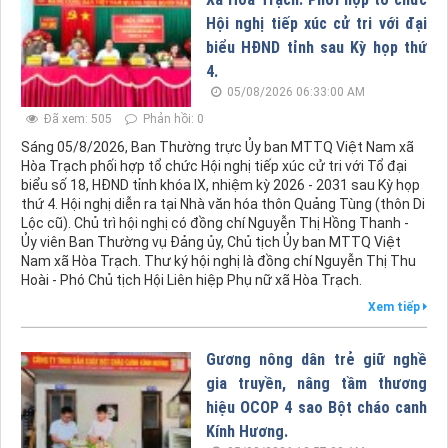
Hội nghị tiếp xúc cử tri với đại
biểu HĐND tỉnh sau Kỳ họp thứ
4.
05/08/2026 06:33:00 AM
Đã xem: 505
Phản hồi: 0
Sáng 05/8/2026, Ban Thường trực Ủy ban MTTQ Việt Nam xã
Hòa Trạch phối hợp tổ chức Hội nghị tiếp xúc cử tri với Tổ đại
biểu số 18, HĐND tỉnh khóa IX, nhiệm kỳ 2026 - 2031 sau Kỳ họp
thứ 4. Hội nghị diễn ra tại Nhà văn hóa thôn Quảng Tùng (thôn Di
Lộc cũ). Chủ trì hội nghị có đồng chí Nguyễn Thị Hồng Thanh -
Ủy viên Ban Thường vụ Đảng ủy, Chủ tịch Ủy ban MTTQ Việt
Nam xã Hòa Trạch. Thư ký hội nghị là đồng chí Nguyễn Thị Thu
Hoài - Phó Chủ tịch Hội Liên hiệp Phụ nữ xã Hòa Trạch.
Xem tiếp
Gương nông dân trẻ giữ nghề
gia truyền, nâng tầm thương
hiệu OCOP 4 sao Bột cháo canh
Kính Hương.