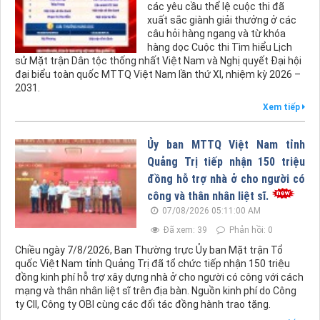
các yêu cầu thể lệ cuộc thi đã
xuất sắc giành giải thưởng ở các
câu hỏi hàng ngang và từ khóa
hàng dọc Cuộc thi Tìm hiểu Lịch
sử Mặt trận Dân tộc thống nhất Việt Nam và Nghị quyết Đại hội
đại biểu toàn quốc MTTQ Việt Nam lần thứ XI, nhiệm kỳ 2026 –
2031.
Xem tiếp
Ủy ban MTTQ Việt Nam tỉnh
Quảng Trị tiếp nhận 150 triệu
đồng hỗ trợ nhà ở cho người có
công và thân nhân liệt sĩ.
07/08/2026 05:11:00 AM
Đã xem: 39
Phản hồi: 0
Chiều ngày 7/8/2026, Ban Thường trực Ủy ban Mặt trận Tổ
quốc Việt Nam tỉnh Quảng Trị đã tổ chức tiếp nhận 150 triệu
đồng kinh phí hỗ trợ xây dựng nhà ở cho người có công với cách
mạng và thân nhân liệt sĩ trên địa bàn. Nguồn kinh phí do Công
ty CII, Công ty OBI cùng các đối tác đồng hành trao tặng.