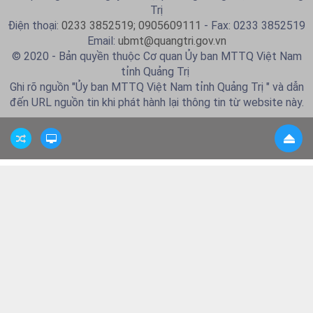
Trị
Điện thoại:
0233 3852519; 0905609111
- Fax: 0233 3852519
Email:
ubmt@quangtri.gov.vn
© 2020 - Bản quyền thuộc Cơ quan Ủy ban MTTQ Việt Nam
tỉnh Quảng Trị
Ghi rõ nguồn "Ủy ban MTTQ Việt Nam tỉnh Quảng Trị " và dẫn
đến URL nguồn tin khi phát hành lại thông tin từ website này.