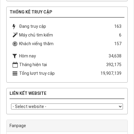
THỐNG KÊ TRUY CẬP
Đang truy cập
163
Máy chủ tìm kiếm
6
Khách viếng thăm
157
Hôm nay
34,638
Tháng hiện tại
392,175
Tổng lượt truy cập
19,907,139
LIÊN KẾT WEBSITE
Fanpage