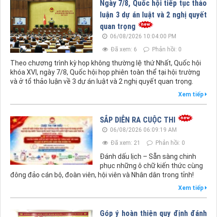
Ngày 7/8, Quốc hội tiếp tục thảo
luận 3 dự án luật và 2 nghị quyết
quan trọng
06/08/2026 10:04:00 PM
Đã xem: 6
Phản hồi: 0
Theo chương trình kỳ họp không thường lệ thứ Nhất, Quốc hội
khóa XVI, ngày 7/8, Quốc hội họp phiên toàn thể tại hội trường
và ở tổ thảo luận về 3 dự án luật và 2 nghị quyết quan trọng.
Xem tiếp
SẮP DIỄN RA CUỘC THI
06/08/2026 06:09:19 AM
Đã xem: 21
Phản hồi: 0
Đánh dấu lịch – Sẵn sàng chinh
phục những ô chữ kiến thức cùng
đông đảo cán bộ, đoàn viên, hội viên và Nhân dân trong tỉnh!
Xem tiếp
Góp ý hoàn thiện quy định đánh