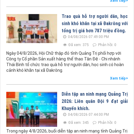
Xem tiếp
Trao quà hỗ trợ người dân, học
sinh khó khăn tại xã Đakrông với
tổng trị giá hơn 787 triệu đồng.
04/08/2026 07:49:00 PM
Đã xem: 375
Phản hồi: 0
Ngày 04/8/2026, Hội Chữ thập đỏ tỉnh Quảng Trị phối hợp với
Công ty Cổ phần Sản xuất hàng thể thao Tân Đệ - Chi nhánh
Thái Bình tổ chức trao quà hỗ trợ người dân, học sinh có hoàn
cảnh khó khăn tại xã Đakrông.
Xem tiếp
Diễn tập an ninh mạng Quảng Trị
2026: Liên quân Đội 9 đạt giải
Khuyến khích.
04/08/2026 07:44:00 PM
Đã xem: 345
Phản hồi: 0
Trong ngày 4/8/2026, buổi diễn tập an ninh mạng tỉnh Quảng Trị