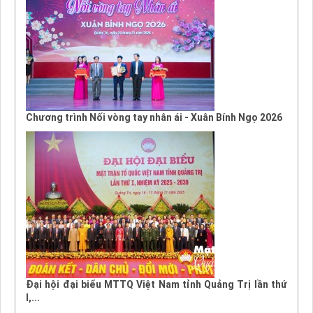
Chương trình Nối vòng tay nhân ái - Xuân Bính Ngọ 2026
Đại hội đại biểu MTTQ Việt Nam tỉnh Quảng Trị lần thứ
I,...