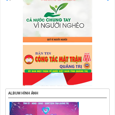
Trước
Sau
ALBUM HÌNH ẢNH