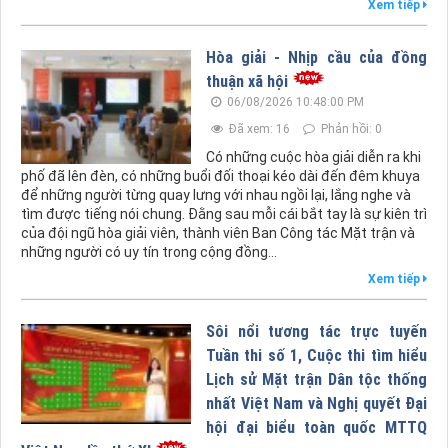
Xem tiếp
Hòa giải - Nhịp cầu của đồng
thuận xã hội
06/08/2026 10:48:00 PM
Đã xem: 16
Phản hồi: 0
Có những cuộc hòa giải diễn ra khi
phố đã lên đèn, có những buổi đối thoại kéo dài đến đêm khuya
để những người từng quay lưng với nhau ngồi lại, lắng nghe và
tìm được tiếng nói chung. Đằng sau mỗi cái bắt tay là sự kiên trì
của đội ngũ hòa giải viên, thành viên Ban Công tác Mặt trận và
những người có uy tín trong cộng đồng...
Xem tiếp
Sôi nổi tương tác trực tuyến
Tuần thi số 1, Cuộc thi tìm hiểu
Lịch sử Mặt trận Dân tộc thống
nhất Việt Nam và Nghị quyết Đại
hội đại biểu toàn quốc MTTQ