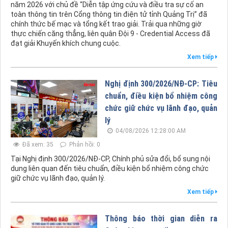
năm 2026 với chủ đề “Diễn tập ứng cứu và điều tra sự cố an
toàn thông tin trên Cổng thông tin điện tử tỉnh Quảng Trị” đã
chính thức bế mạc và tổng kết trao giải. Trải qua những giờ
thực chiến căng thẳng, liên quân Đội 9 - Credential Access đã
đạt giải Khuyến khích chung cuộc.
Xem tiếp
Nghị định 300/2026/NĐ-CP: Tiêu
chuẩn, điều kiện bổ nhiệm công
chức giữ chức vụ lãnh đạo, quản
lý
04/08/2026 12:28:00 AM
Đã xem: 35
Phản hồi: 0
Tại Nghị định 300/2026/NĐ-CP, Chính phủ sửa đổi, bổ sung nội
dung liên quan đến tiêu chuẩn, điều kiện bổ nhiệm công chức
giữ chức vụ lãnh đạo, quản lý.
Xem tiếp
Thông báo thời gian diễn ra