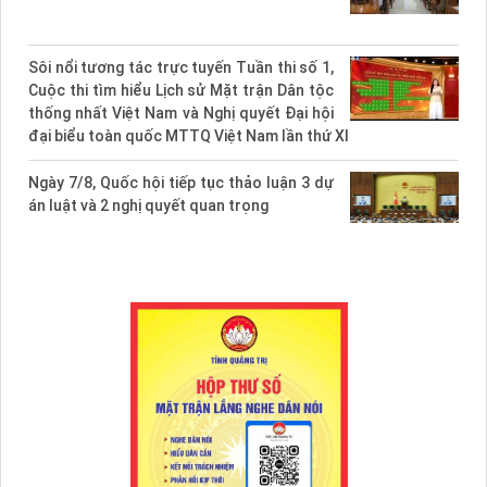
Sôi nổi tương tác trực tuyến Tuần thi số 1,
Cuộc thi tìm hiểu Lịch sử Mặt trận Dân tộc
thống nhất Việt Nam và Nghị quyết Đại hội
đại biểu toàn quốc MTTQ Việt Nam lần thứ XI
Ngày 7/8, Quốc hội tiếp tục thảo luận 3 dự
án luật và 2 nghị quyết quan trọng
SẮP DIỄN RA CUỘC THI
Góp ý hoàn thiện quy định đánh giá, xếp
loại cán bộ