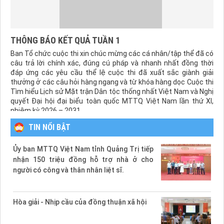
THÔNG BÁO KẾT QUẢ TUẦN 1
Ban Tổ chức cuộc thi xin chúc mừng các cá nhân/tập thể đã có
câu trả lời chính xác, đúng cú pháp và nhanh nhất đồng thời
đáp ứng các yêu cầu thể lệ cuộc thi đã xuất sắc giành giải
thưởng ở các câu hỏi hàng ngang và từ khóa hàng dọc Cuộc thi
Tìm hiểu Lịch sử Mặt trận Dân tộc thống nhất Việt Nam và Nghị
quyết Đại hội đại biểu toàn quốc MTTQ Việt Nam lần thứ XI,
nhiệm kỳ 2026 – 2031.
TIN NỔI BẬT
Ủy ban MTTQ Việt Nam tỉnh Quảng Trị tiếp
nhận 150 triệu đồng hỗ trợ nhà ở cho
người có công và thân nhân liệt sĩ.
Hòa giải - Nhịp cầu của đồng thuận xã hội