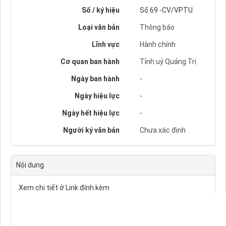
Số / ký hiệu
Số 69 -CV/VPTU
Loại văn bản
Thông báo
Lĩnh vực
Hành chính
Cơ quan ban hành
Tỉnh uỷ Quảng Trị
Ngày ban hành
-
Ngày hiệu lực
-
Ngày hết hiệu lực
-
Người ký văn bản
Chưa xác định
Nội dung
Xem chi tiết ở Link đính kèm