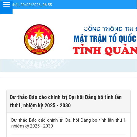
Chủ nhật, 09/08/2026, 06:55
Chào mừng bạn đến với Cổng thông tin
Sơ đồ cổng
Liên kết
Dự thảo Báo cáo chính trị Đại hội Đảng bộ tỉnh lần
thứ I, nhiệm kỳ 2025 - 2030
Dự thảo Báo cáo chính trị Đại hội Đảng bộ tỉnh lần thứ I,
nhiệm kỳ 2025 - 2030