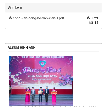
Đính kèm
cong-van-cong-bo-van-kien-1.pdf
Lượt
tải:
14
ALBUM HÌNH ẢNH