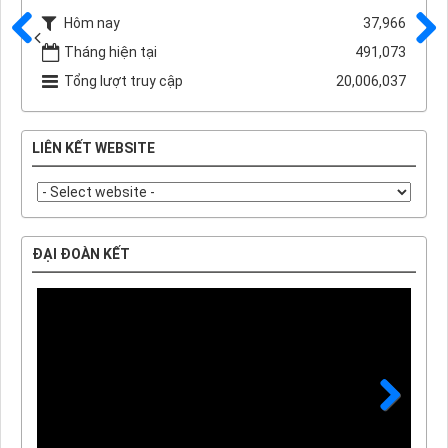
Hôm nay
37,966
Tháng hiện tại
491,073
Trước
Sau
Tổng lượt truy cập
20,006,037
LIÊN KẾT WEBSITE
ĐẠI ĐOÀN KẾT
Next