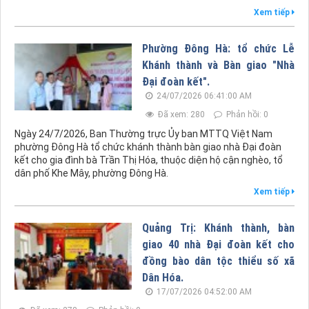
Xem tiếp
Phường Đông Hà: tổ chức Lễ
Khánh thành và Bàn giao "Nhà
Đại đoàn kết".
24/07/2026 06:41:00 AM
Đã xem: 280
Phản hồi: 0
Ngày 24/7/2026, Ban Thường trực Ủy ban MTTQ Việt Nam
phường Đông Hà tổ chức khánh thành bàn giao nhà Đại đoàn
kết cho gia đình bà Trần Thị Hóa, thuộc diện hộ cận nghèo, tổ
dân phố Khe Mây, phường Đông Hà.
Xem tiếp
Quảng Trị: Khánh thành, bàn
giao 40 nhà Đại đoàn kết cho
đồng bào dân tộc thiểu số xã
Dân Hóa.
17/07/2026 04:52:00 AM