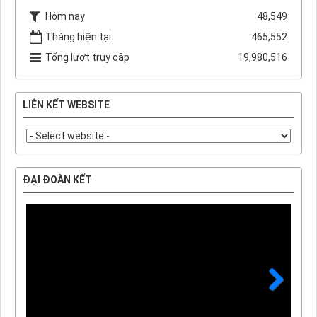
Hôm nay
48,549
Tháng hiện tại
465,552
Tổng lượt truy cập
19,980,516
LIÊN KẾT WEBSITE
ĐẠI ĐOÀN KẾT
Next