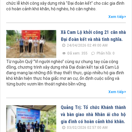
chức lễ khởi công xây dựng nhà "Đại đoàn kết” cho các gia đình
có hoàn cảnh khó khăn, hộ nghèo, hộ cận nghèo.
Xem tiếp
Xã Cam Lộ khởi công 21 căn nhà
Đại đoàn kết và nhà tình nghĩa.
24/04/2026 02:49:00 AM
Đã xem: 355
Phản hồi: 0
Từ nguồn Quỹ “Vì người nghèo” cùng sự chung tay của cộng
đồng, chương trình xây dựng nhà Đại đoàn kết tại xã Cam Lộ
đang mang lại những đổi thay thiết thực, giúp nhiều hộ gia đình
khó khăn hiện thực hóa giấc mơ an cư, ổn định cuộc sống và
từng bước vươn lên thoát nghèo bền vững.
Xem tiếp
Quảng Trị: Tổ chức Khánh thành
và bàn giao nhà Nhân ái cho hộ
gia đình có hoàn cảnh khó khăn.
03/02/2026 02:57:00 AM