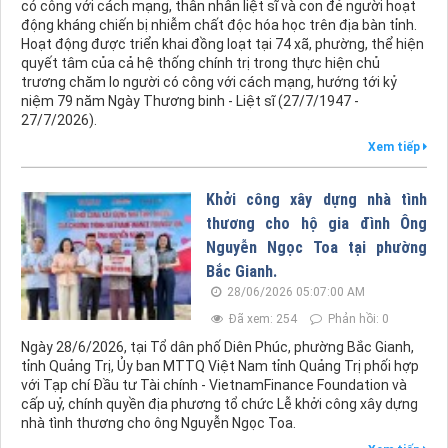
có công với cách mạng, thân nhân liệt sĩ và con đẻ người hoạt
động kháng chiến bị nhiễm chất độc hóa học trên địa bàn tỉnh.
Hoạt động được triển khai đồng loạt tại 74 xã, phường, thể hiện
quyết tâm của cả hệ thống chính trị trong thực hiện chủ
trương chăm lo người có công với cách mạng, hướng tới kỷ
niệm 79 năm Ngày Thương binh - Liệt sĩ (27/7/1947 -
27/7/2026).
Xem tiếp
Khởi công xây dựng nhà tình
thương cho hộ gia đình Ông
Nguyễn Ngọc Toa tại phường
Bắc Gianh.
28/06/2026 05:07:00 AM
Đã xem: 254
Phản hồi: 0
Ngày 28/6/2026, tại Tổ dân phố Diên Phúc, phường Bắc Gianh,
tỉnh Quảng Trị, Ủy ban MTTQ Việt Nam tỉnh Quảng Trị phối hợp
với Tạp chí Đầu tư Tài chính - VietnamFinance Foundation và
cấp uỷ, chính quyền địa phương tổ chức Lễ khởi công xây dựng
nhà tình thương cho ông Nguyễn Ngọc Toa.