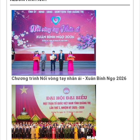
Chương trình Nối vòng tay nhân ái - Xuân Bính Ngọ 2026