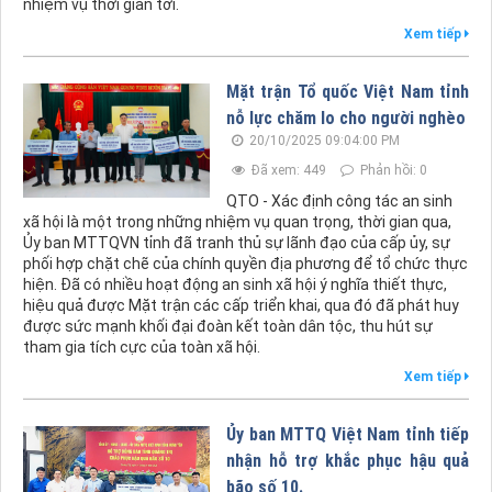
nhiệm vụ thời gian tới.
Xem tiếp
Mặt trận Tổ quốc Việt Nam tỉnh
nỗ lực chăm lo cho người nghèo
20/10/2025 09:04:00 PM
Đã xem: 449
Phản hồi: 0
QTO - Xác định công tác an sinh
xã hội là một trong những nhiệm vụ quan trọng, thời gian qua,
Ủy ban MTTQVN tỉnh đã tranh thủ sự lãnh đạo của cấp ủy, sự
phối hợp chặt chẽ của chính quyền địa phương để tổ chức thực
hiện. Đã có nhiều hoạt động an sinh xã hội ý nghĩa thiết thực,
hiệu quả được Mặt trận các cấp triển khai, qua đó đã phát huy
được sức mạnh khối đại đoàn kết toàn dân tộc, thu hút sự
tham gia tích cực của toàn xã hội.
Xem tiếp
Ủy ban MTTQ Việt Nam tỉnh tiếp
nhận hỗ trợ khắc phục hậu quả
bão số 10.