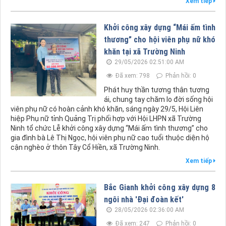
Xem tiếp
Khởi công xây dựng “Mái ấm tình
thương” cho hội viên phụ nữ khó
khăn tại xã Trường Ninh
29/05/2026 02:51:00 AM
Đã xem: 798
Phản hồi: 0
Phát huy thần tương thân tương
ái, chung tay chăm lo đời sống hội
viên phụ nữ có hoàn cảnh khó khăn, sáng ngày 29/5, Hội Liên
hiệp Phụ nữ tỉnh Quảng Trị phối hợp với Hội LHPN xã Trường
Ninh tổ chức Lễ khởi công xây dựng “Mái ấm tình thương” cho
gia đình bà Lê Thị Ngọc, hội viên phụ nữ cao tuổi thuộc diện hộ
cận nghèo ở thôn Tây Cổ Hiền, xã Trường Ninh.
Xem tiếp
Bắc Gianh khởi công xây dựng 8
ngôi nhà 'Đại đoàn kết'
28/05/2026 02:36:00 AM
Đã xem: 247
Phản hồi: 0