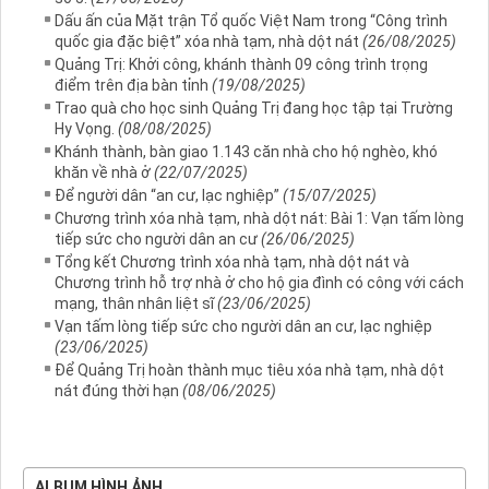
Dấu ấn của Mặt trận Tổ quốc Việt Nam trong “Công trình
quốc gia đặc biệt” xóa nhà tạm, nhà dột nát
(26/08/2025)
Quảng Trị: Khởi công, khánh thành 09 công trình trọng
điểm trên địa bàn tỉnh
(19/08/2025)
Trao quà cho học sinh Quảng Trị đang học tập tại Trường
Hy Vọng.
(08/08/2025)
Khánh thành, bàn giao 1.143 căn nhà cho hộ nghèo, khó
khăn về nhà ở
(22/07/2025)
Để người dân “an cư, lạc nghiệp”
(15/07/2025)
Chương trình xóa nhà tạm, nhà dột nát: Bài 1: Vạn tấm lòng
tiếp sức cho người dân an cư
(26/06/2025)
Tổng kết Chương trình xóa nhà tạm, nhà dột nát và
Chương trình hỗ trợ nhà ở cho hộ gia đình có công với cách
mạng, thân nhân liệt sĩ
(23/06/2025)
Vạn tấm lòng tiếp sức cho người dân an cư, lạc nghiệp
(23/06/2025)
Để Quảng Trị hoàn thành mục tiêu xóa nhà tạm, nhà dột
nát đúng thời hạn
(08/06/2025)
ALBUM HÌNH ẢNH