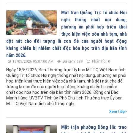
Mặt trận Quảng Trị: Tổ chức Hội
nghị thống nhất nội dung,
phương án phối hợp triển khai
thực hiện việc xóa nhà tạm, nhà
dột nát cho đối tượng là con đẻ của người hoạt động
kháng chiến bị nhiễm chất độc hóa học trên địa bàn tỉnh
năm 2026.
18/05/2026 05:07:00 AM
Đã xem: 389
Phản hồi: 0
Ngày 18/5/2026, Ban Thường trực Ủy ban MTTQ Việt Nam tỉnh
Quảng Trị tổ chức Hội nghị thống nhất nội dung, phương án phối
hợp triển khai thực hiện việc xóa nhà tạm, nhà dột nát cho đối
tượng là con đẻ của người hoạt động kháng chiến bị nhiễm
chất độc hóa học trên địa bàn tỉnh năm 2026. Đồng chí Đào
Mạnh Hùng, UVBTV Tỉnh ủy, Phó Chủ tịch Thường trực Ủy ban
MTTQ Việt Nam tỉnh chủ trì hội nghị.
Xem tiếp
Mặt trận phường Đông Hà: trao