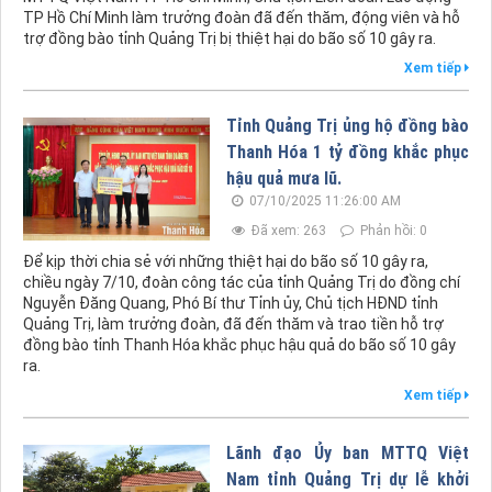
TP Hồ Chí Minh làm trưởng đoàn đã đến thăm, động viên và hỗ
trợ đồng bào tỉnh Quảng Trị bị thiệt hại do bão số 10 gây ra.
Xem tiếp
Tỉnh Quảng Trị ủng hộ đồng bào
Thanh Hóa 1 tỷ đồng khắc phục
hậu quả mưa lũ.
07/10/2025 11:26:00 AM
Đã xem: 263
Phản hồi: 0
Để kịp thời chia sẻ với những thiệt hại do bão số 10 gây ra,
chiều ngày 7/10, đoàn công tác của tỉnh Quảng Trị do đồng chí
Nguyễn Đăng Quang, Phó Bí thư Tỉnh ủy, Chủ tịch HĐND tỉnh
Quảng Trị, làm trưởng đoàn, đã đến thăm và trao tiền hỗ trợ
đồng bào tỉnh Thanh Hóa khắc phục hậu quả do bão số 10 gây
ra.
Xem tiếp
Lãnh đạo Ủy ban MTTQ Việt
Nam tỉnh Quảng Trị dự lễ khởi