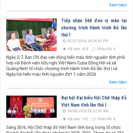
Xem tiếp
Tiếp nhận 560 đơn vị máu tại
chương trình Hành trình Đỏ lần
thứ I
02/07/2026 09:36:00 PM
Đã xem: 429
Phản hồi: 0
Ngày 2/7, Ban Chỉ đạo vận động hiến máu tình nguyện tỉnh phối
hợp với Bệnh viện hữu nghị Việt Nam-Cuba Đồng Hới và xã
Quảng Ninh tổ chức chương trình Hành trình Đỏ lần thứ I và
Ngày hội hiến máu tình nguyện đợt 1, năm 2026.
Xem tiếp
Đại hội đại biểu Hội Chữ thập đỏ
Việt Nam tỉnh lần thứ I
30/06/2026 05:22:00 AM
Đã xem: 102
Phản hồi: 0
Sáng 30/6, Hội Chữ thập đỏ Việt Nam tỉnh long trọng tổ chức