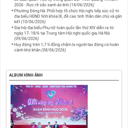
2026 - Rực rỡ sắc xanh áo lính
(14/06/2026)
Phường Đông Hà: Phối hợp tồ chức Hội nghị tiếp xúc cử tri
đại biểu HĐND tỉnh khóa IX, đề cao tinh thần dân chủ và gắn
kết
(10/06/2026)
Đại hội đại biểu Phụ nữ toàn quốc lần thứ XIV diễn ra từ
ngày 17- 18/6 tại Trung tâm Hội nghị quốc gia, Hà Nội
(09/06/2026)
Huy động trên 1,7 tỉ đồng chăm lo người lao động có hoàn
cảnh khó khăn
(08/06/2026)
ALBUM HÌNH ẢNH