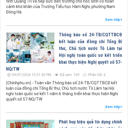
tỉnh Quảng Trị và tiếp sức đến trường cho học sinh có hoàn
cảnh khó khăn của Trường Tiểu học Hàm Nghi, phường Nam
Đông Hà.
Xem tiếp
Thông báo số 24-TB/CQTTBCĐ
kết luận của đồng chí Tổng Bí
thư, Chủ tịch nước Tô Lâm tại
Hội nghị toàn quốc sơ kết triển
khai thực hiện Nghị quyết số 57-
NQ/TW
09/07/2026 10:31:00 PM
Đã xem: 109
Phản hồi: 0
(Chinhphu.vn) - Toàn văn Thông báo số 24-TB/CQTTBCĐ kết
luận của đồng chí Tổng Bí thư, Chủ tịch nước Tô Lâm tại Hội
nghị toàn quốc sơ kết 1 năm 6 tháng triển khai thực hiện Nghị
quyết số 57-NQ/TW
Xem tiếp
Phát huy hiệu quả tín dụng chính