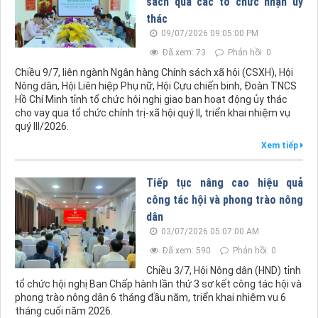
sách qua các tổ chức nhận ủy
thác
09/07/2026 09:05:00 PM
Đã xem: 73
Phản hồi: 0
Chiều 9/7, liên ngành Ngân hàng Chính sách xã hội (CSXH), Hội
Nông dân, Hội Liên hiệp Phụ nữ, Hội Cựu chiến binh, Đoàn TNCS
Hồ Chí Minh tỉnh tổ chức hội nghị giao ban hoạt động ủy thác
cho vay qua tổ chức chính trị-xã hội quý II, triển khai nhiệm vụ
quý III/2026.
Xem tiếp
Tiếp tục nâng cao hiệu quả
công tác hội và phong trào nông
dân
03/07/2026 05:07:00 AM
Đã xem: 590
Phản hồi: 0
Chiều 3/7, Hội Nông dân (HND) tỉnh
tổ chức hội nghị Ban Chấp hành lần thứ 3 sơ kết công tác hội và
phong trào nông dân 6 tháng đầu năm, triển khai nhiệm vụ 6
tháng cuối năm 2026.