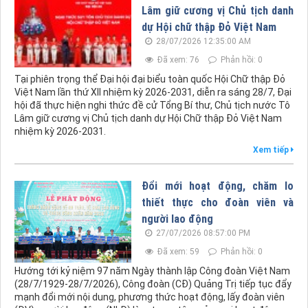
Lâm giữ cương vị Chủ tịch danh
dự Hội chữ thập Đỏ Việt Nam
28/07/2026 12:35:00 AM
Đã xem: 76
Phản hồi: 0
Tại phiên trọng thể Đại hội đại biểu toàn quốc Hội Chữ thập Đỏ
Việt Nam lần thứ XII nhiệm kỳ 2026-2031, diễn ra sáng 28/7, Đại
hội đã thực hiện nghi thức đề cử Tổng Bí thư, Chủ tịch nước Tô
Lâm giữ cương vị Chủ tịch danh dự Hội Chữ thập Đỏ Việt Nam
nhiệm kỳ 2026-2031.
Xem tiếp
Đổi mới hoạt động, chăm lo
thiết thực cho đoàn viên và
người lao động
27/07/2026 08:57:00 PM
Đã xem: 59
Phản hồi: 0
Hướng tới kỷ niệm 97 năm Ngày thành lập Công đoàn Việt Nam
(28/7/1929-28/7/2026), Công đoàn (CĐ) Quảng Trị tiếp tục đẩy
mạnh đổi mới nội dung, phương thức hoạt động, lấy đoàn viên