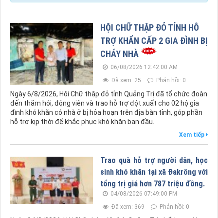
HỘI CHỮ THẬP ĐỎ TỈNH HỖ
TRỢ KHẨN CẤP 2 GIA ĐÌNH BỊ
CHÁY NHÀ
06/08/2026 12:42:00 AM
Đã xem: 25
Phản hồi: 0
Ngày 6/8/2026, Hội Chữ thập đỏ tỉnh Quảng Trị đã tổ chức đoàn
đến thăm hỏi, động viên và trao hỗ trợ đột xuất cho 02 hộ gia
đình khó khăn có nhà ở bị hỏa hoạn trên địa bàn tỉnh, góp phần
hỗ trợ kịp thời để khắc phục khó khăn ban đầu.
Xem tiếp
Trao quà hỗ trợ người dân, học
sinh khó khăn tại xã Đakrông với
tổng trị giá hơn 787 triệu đồng.
04/08/2026 07:49:00 PM
Đã xem: 369
Phản hồi: 0