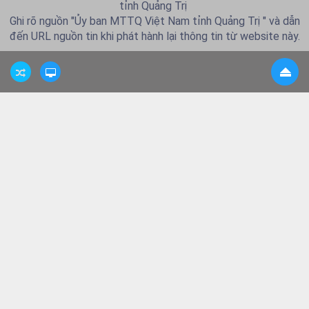
tỉnh Quảng Trị
Ghi rõ nguồn "Ủy ban MTTQ Việt Nam tỉnh Quảng Trị " và dẫn
đến URL nguồn tin khi phát hành lại thông tin từ website này.