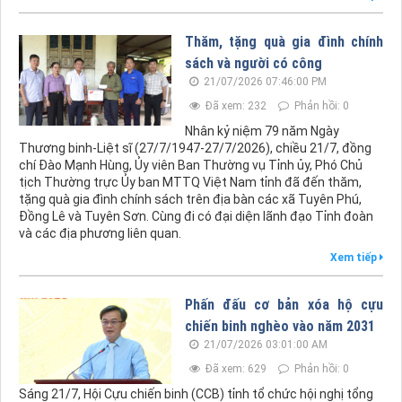
Thăm, tặng quà gia đình chính
sách và người có công
21/07/2026 07:46:00 PM
Đã xem: 232
Phản hồi: 0
Nhân kỷ niệm 79 năm Ngày
Thương binh-Liệt sĩ (27/7/1947-27/7/2026), chiều 21/7, đồng
chí Đào Mạnh Hùng, Ủy viên Ban Thường vụ Tỉnh ủy, Phó Chủ
tịch Thường trực Ủy ban MTTQ Việt Nam tỉnh đã đến thăm,
tặng quà gia đình chính sách trên địa bàn các xã Tuyên Phú,
Đồng Lê và Tuyên Sơn. Cùng đi có đại diện lãnh đạo Tỉnh đoàn
và các địa phương liên quan.
Xem tiếp
Phấn đấu cơ bản xóa hộ cựu
chiến binh nghèo vào năm 2031
21/07/2026 03:01:00 AM
Đã xem: 629
Phản hồi: 0
Sáng 21/7, Hội Cựu chiến binh (CCB) tỉnh tổ chức hội nghị tổng