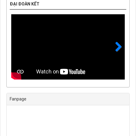
ĐẠI ĐOÀN KẾT
Next
Fanpage