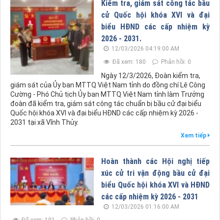
Kiểm tra, giám sát công tác bầu
cử Quốc hội khóa XVI và đại
biểu HĐND các cấp nhiệm kỳ
2026 - 2031.
12/03/2026 04:19:00 AM
Đã xem: 180
Phản hồi: 0
Ngày 12/3/2026, Đoàn kiểm tra,
giám sát của Ủy ban MTTQ Việt Nam tỉnh do đồng chí Lê Công
Cường - Phó Chủ tịch Ủy ban MTTQ Việt Nam tỉnh làm Trưởng
đoàn đã kiểm tra, giám sát công tác chuẩn bị bầu cử đại biểu
Quốc hội khóa XVI và đại biểu HĐND các cấp nhiệm kỳ 2026 -
2031 tại xã Vĩnh Thủy.
Xem tiếp
Hoàn thành các Hội nghị tiếp
xúc cử tri vận động bầu cử đại
biểu Quốc hội khóa XVI và HĐND
các cấp nhiệm kỳ 2026 - 2031
12/03/2026 01:16:00 AM