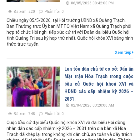
06/05/2026 08:42:00 PM
Đã xem: 220
Phản hồi: 0
Chiều ngày 05/5/2026, tại Hội trường UBND xã Quảng Trạch,
Ban Thường trực Ủy ban MTTQ Việt Nam xã Quảng Trạch phối
hợp tổ chức Hội nghị tiếp xúc cử tri với Đoàn đại biểu Quốc hội
tỉnh Quảng Trị sau kỳ họp thứ nhất, Quốc hội khóa XVI bằng hình
thức trực tuyến.
Xem tiếp
Lan tỏa dân chủ từ cơ sở: Dấu ấn
Mặt trận Hòa Trạch trong cuộc
bầu cử Quốc hội khoá XVI và
HĐND các cấp nhiệm kỳ 2026 –
2031.
02/04/2026 03:20:00 AM
Đã xem: 748
Phản hồi: 0
Cuộc bầu cử đại biểu Quốc hội khóa XVI và đại biểu Hội đồng
nhân dân các cấp nhiệm kỳ 2026 – 2031 trên địa bàn xã Hòa
Trạch đã khép lại trong không khí dân chủ, an toàn và đầy trách