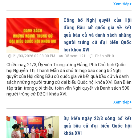
Xem tiếp
Công bố Nghị quyết của Hội
đồng Bầu cử quốc gia về kết
quả bầu cử và danh sách những
người trúng cử đại biểu Quốc
hội khóa XVI
21/03/2026 09:08:00 PM
Đã xem: 121
Phản hồi: 0
Chiều nay, 21/3, Ủy viên Trung ương Đảng, Phó Chủ tịch Quốc
hội Nguyễn Thị Thanh Mẫn đã chủ trì họp báo công bố Nghị
quyết của Hội đồng Bầu cử quốc gia về kết quả bầu cử và danh
sách những người trúng cử đại biểu Quốc hội khóa XVI. Ban Biên
tập trân trọng giới thiệu toàn văn Nghị quyết và Danh sách 500
người trúng cử ĐBQH khóa XVI:
Xem tiếp
Dự kiến ngày 22/3 công bố kết
quả bầu cử đại biểu Quốc hội
khóa XVI