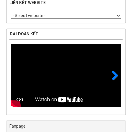
LIÊN KẾT WEBSITE
ĐẠI ĐOÀN KẾT
Next
Fanpage