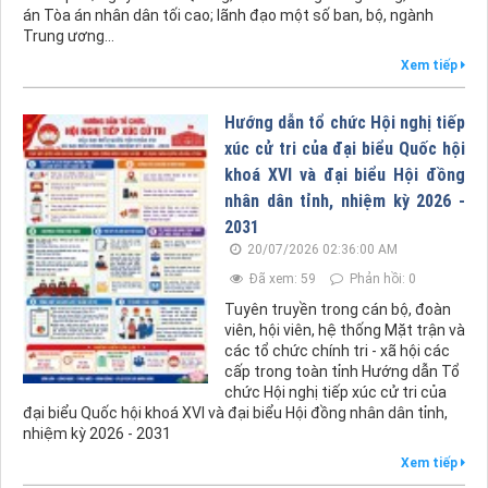
án Tòa án nhân dân tối cao; lãnh đạo một số ban, bộ, ngành
Trung ương...
Xem tiếp
Hướng dẫn tổ chức Hội nghị tiếp
xúc cử tri của đại biểu Quốc hội
khoá XVI và đại biểu Hội đồng
nhân dân tỉnh, nhiệm kỳ 2026 -
2031
20/07/2026 02:36:00 AM
Đã xem: 59
Phản hồi: 0
Tuyên truyền trong cán bộ, đoàn
viên, hội viên, hệ thống Mặt trận và
các tổ chức chính tri - xã hội các
cấp trong toàn tỉnh Hướng dẫn Tổ
chức Hội nghị tiếp xúc cử tri của
đại biểu Quốc hội khoá XVI và đại biểu Hội đồng nhân dân tỉnh,
nhiệm kỳ 2026 - 2031
Xem tiếp