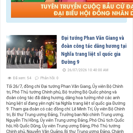
Đại tướng Phan Văn Giang và
đoàn công tác dâng hương tại
Nghĩa trang liệt sĩ quốc gia
Đường 9
26/07/2026 10:40:00 AM
Đã xem: 54
Phản hồi: 0
Tối 26/7, đồng chí Đại tướng Phan Văn Giang, Ủy viên Bộ Chính
trị, Phó Thủ tướng Chính phủ, Bộ trưởng Bộ Quốc phòng và
đoàn công tác đã dâng hương, dâng hoa tưởng nhớ các anh
hùng liệt sĩ đang yên nghỉ tại Nghĩa trang liệt sĩ quốc gia Đường
9. Tham gia đoàn có các đồng chí: Lê Minh Trí, Ủy viên Bộ Chính
trị, Bí thư Trung ương Đảng, Trưởng ban Nội chính Trung ương;
Nguyễn Thị Hồng, Ủy viên Trung ương Đảng, Phó Chủ tịch Quốc
hội; Hồ Quốc Dũng, Ủy viên Trung ương Đảng, Phó Thủ tướng
Chính phủ; Nguyễn Văn Quảng, Bí thư Trung ương Đảng, Chánh