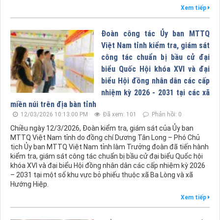
Xem tiếp
Đoàn công tác Ủy ban MTTQ
Việt Nam tỉnh kiểm tra, giám sát
công tác chuẩn bị bầu cử đại
biểu Quốc Hội khóa XVI và đại
biểu Hội đồng nhân dân các cấp
nhiệm kỳ 2026 - 2031 tại các xã
miền núi trên địa bàn tỉnh
12/03/2026 10:13:00 PM
Đã xem: 101
Phản hồi: 0
Chiều ngày 12/3/2026, Đoàn kiểm tra, giám sát của Ủy ban
MTTQ Việt Nam tỉnh do đồng chí Dương Tân Long – Phó Chủ
tịch Ủy ban MTTQ Việt Nam tỉnh làm Trưởng đoàn đã tiến hành
kiểm tra, giám sát công tác chuẩn bị bầu cử đại biểu Quốc hội
khóa XVI và đại biểu Hội đồng nhân dân các cấp nhiệm kỳ 2026
– 2031 tại một số khu vực bỏ phiếu thuộc xã Ba Lòng và xã
Hướng Hiệp.
Xem tiếp