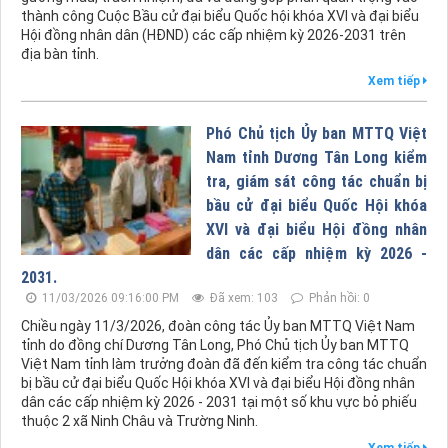
thành công Cuộc Bầu cử đại biểu Quốc hội khóa XVI và đại biểu
Hội đồng nhân dân (HĐND) các cấp nhiệm kỳ 2026-2031 trên
địa bàn tỉnh.
Xem tiếp
Phó Chủ tịch Ủy ban MTTQ Việt
Nam tỉnh Dương Tân Long kiểm
tra, giám sát công tác chuẩn bị
bầu cử đại biểu Quốc Hội khóa
XVI và đại biểu Hội đồng nhân
dân các cấp nhiệm kỳ 2026 -
2031.
11/03/2026 09:16:00 PM
Đã xem: 103
Phản hồi: 0
Chiều ngày 11/3/2026, đoàn công tác Ủy ban MTTQ Việt Nam
tỉnh do đồng chí Dương Tân Long, Phó Chủ tịch Ủy ban MTTQ
Việt Nam tỉnh làm trưởng đoàn đã đến kiểm tra công tác chuẩn
bị bầu cử đại biểu Quốc Hội khóa XVI và đại biểu Hội đồng nhân
dân các cấp nhiệm kỳ 2026 - 2031 tại một số khu vực bỏ phiếu
thuộc 2 xã Ninh Châu và Trường Ninh.