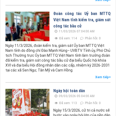
Xem tiếp
Đoàn công tác Uỷ ban MTTQ
Việt Nam tỉnh kiểm tra, giám sát
công tác bầu cử
11/03/2026 07:04:00 AM
Đã xem: 114
Phản hồi: 0
Ngày 11/3/2026, đoàn kiểm tra, giám sát Ủy ban MTTQ Việt
Nam tỉnh do đồng chí Đào Mạnh Hùng– UVBTV Tỉnh ủy, Phó Chủ
tịch Thường trực Ủy ban MTTQ Việt Nam tỉnh làm trưởng đoàn
đã kiểm tra, giám sát công tác bầu cử đại biểu Quốc hội khóa
XVI và đại biểu Hội đồng nhân dân các cấp, nhiệm kỳ 2026-2031
tại các xã Sen Ngư, Tân Mỹ và Cam Hồng.
Xem tiếp
Ngày hội toàn dân
09/03/2026 05:04:00 AM
Đã xem: 113
Phản hồi: 0
Ngày 15/3/2026, cử tri cả nước sẽ
bước vào ngày hội lớn của nền dân