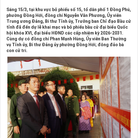
Sáng 15/3, tại khu vực bỏ phiếu số 15, tổ dân phố 1 Đồng Phú,
phường Đồng Hới, đồng chí Nguyễn Văn Phương, Ủy viên
Trung ương Đảng, Bí thư Tỉnh ủy, Trưởng ban Chỉ đạo Bầu cử
tỉnh đã đến dự lễ khai mạc và bỏ phiếu bầu cử đại biểu Quốc
hội khóa XVI, đại biểu HĐND các cấp nhiệm kỳ 2026-2031.
Cùng dự có đồng chí Phan Mạnh Hùng, Ủy viên Ban Thường
vụ Tỉnh ủy, Bí thư Đảng ủy phường Đồng Hới; đông đảo bà
con cử tri.