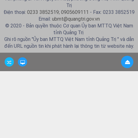
Trị
Điện thoại:
0233 3852519; 0905609111
- Fax: 0233 3852519
Email:
ubmt@quangtri.gov.vn
© 2020 - Bản quyền thuộc Cơ quan Ủy ban MTTQ Việt Nam
tỉnh Quảng Trị
Ghi rõ nguồn "Ủy ban MTTQ Việt Nam tỉnh Quảng Trị " và dẫn
đến URL nguồn tin khi phát hành lại thông tin từ website này.