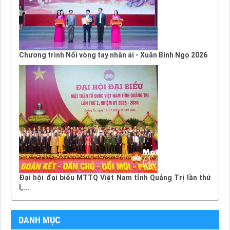
Chương trình Nối vòng tay nhân ái - Xuân Bính Ngọ 2026
Đại hội đại biểu MTTQ Việt Nam tỉnh Quảng Trị lần thứ
I,...
DANH MỤC