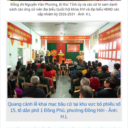
Đồng chí Nguyễn Văn Phương, Bí thư Tỉnh ủy và các cử tri xem danh
sách các ứng cử viên đại biểu Quốc hội khóa XVI và đại biểu HĐND các
cấp nhiệm kỳ 2026-2031 - Ảnh: H.L
Quang cảnh lễ khai mạc bầu cử tại khu vực bỏ phiếu số
15, tổ dân phố 1 Đồng Phú, phường Đồng Hới - Ảnh:
H.L