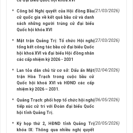
cử đại biểu Quốc hội khóa XVI
(21/03/2026)
Công bố Nghị quyết của Hội đồng Bầu
cử quốc gia về kết quả bầu cử và danh
sách những người trúng cử đại biểu
Quốc hội khóa XVI
(27/03/2026)
Mặt trận Quảng Trị: Tổ chức Hội nghị
tổng kết công tác bầu cử đại biểu Quốc
hội khoá XVI và đại biểu Hội đồng nhân
các cấp nhiệm kỳ 2026 - 2031
(02/04/2026)
Lan tỏa dân chủ từ cơ sở: Dấu ấn Mặt
trận Hòa Trạch trong cuộc bầu cử
Quốc hội khoá XVI và HĐND các cấp
nhiệm kỳ 2026 – 2031.
(06/05/2026)
Quảng Trạch: phối hợp tổ chức hội nghị
tiếp xúc cử tri với Đoàn đại biểu Quốc
hội tỉnh Quảng Trị.
(20/05/2026)
Kỳ họp thứ 2, HĐND tỉnh Quảng Trị
khóa IX: Thông qua nhiều nghị quyết