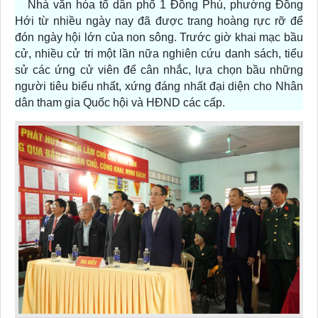
Nhà văn hóa tổ dân phố 1 Đồng Phú, phường Đồng
Hới từ nhiều ngày nay đã được trang hoàng rực rỡ để
đón ngày hội lớn của non sông. Trước giờ khai mạc bầu
cử, nhiều cử tri một lần nữa nghiên cứu danh sách, tiểu
sử các ứng cử viên để cân nhắc, lựa chọn bầu những
người tiêu biểu nhất, xứng đáng nhất đại diện cho Nhân
dân tham gia Quốc hội và HĐND các cấp.