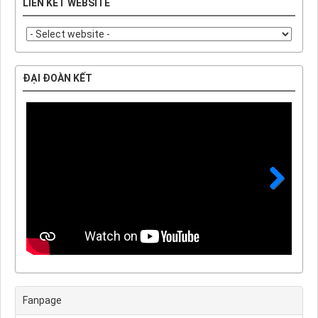
LIÊN KẾT WEBSITE
ĐẠI ĐOÀN KẾT
Next
Fanpage