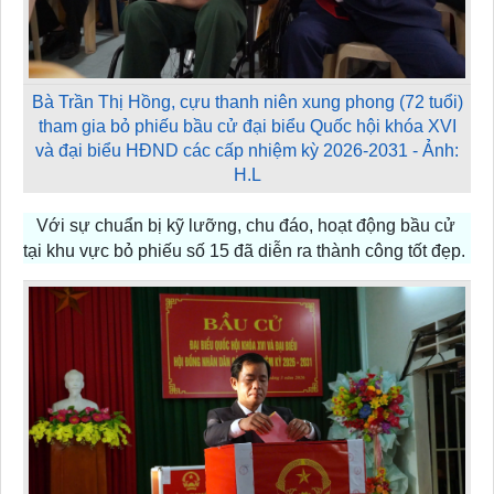
Bà Trần Thị Hồng, cựu thanh niên xung phong (72 tuổi)
tham gia bỏ phiếu bầu cử đại biểu Quốc hội khóa XVI
và đại biểu HĐND các cấp nhiệm kỳ 2026-2031 - Ảnh:
H.L
Với sự chuẩn bị kỹ lưỡng, chu đáo, hoạt động bầu cử
tại khu vực bỏ phiếu số 15 đã diễn ra thành công tốt đẹp.