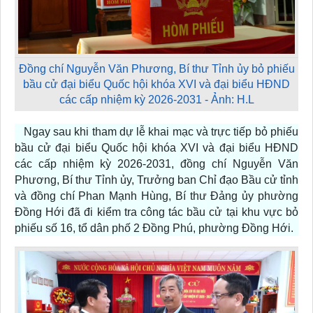
Đồng chí Nguyễn Văn Phương, Bí thư Tỉnh ủy bỏ phiếu
bầu cử đại biểu Quốc hội khóa XVI và đại biểu HĐND
các cấp nhiệm kỳ 2026-2031 - Ảnh: H.L
Ngay sau khi tham dự lễ khai mạc và trực tiếp bỏ phiếu
bầu cử đại biểu Quốc hội khóa XVI và đại biểu HĐND
các cấp nhiệm kỳ 2026-2031, đồng chí Nguyễn Văn
Phương, Bí thư Tỉnh ủy, Trưởng ban Chỉ đạo Bầu cử tỉnh
và đồng chí Phan Mạnh Hùng, Bí thư Đảng ủy phường
Đồng Hới đã đi kiểm tra công tác bầu cử tại khu vực bỏ
phiếu số 16, tổ dân phố 2 Đồng Phú, phường Đồng Hới.