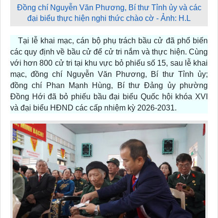
Đồng chí Nguyễn Văn Phương, Bí thư Tỉnh ủy và các
đại biểu thực hiện nghi thức chào cờ - Ảnh: H.L
Tại lễ khai mạc, cán bộ phụ trách bầu cử đã phổ biến
các quy định về bầu cử để cử tri nắm và thực hiện. Cùng
với hơn 800 cử tri tại khu vực bỏ phiếu số 15, sau lễ khai
mạc, đồng chí Nguyễn Văn Phương, Bí thư Tỉnh ủy;
đồng chí Phan Mạnh Hùng, Bí thư Đảng ủy phường
Đồng Hới đã bỏ phiếu bầu đại biểu Quốc hội khóa XVI
và đại biểu HĐND các cấp nhiệm kỳ 2026-2031.