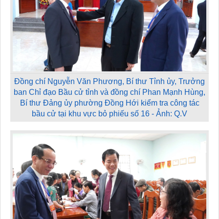
Đồng chí Nguyễn Văn Phương, Bí thư Tỉnh ủy, Trưởng
ban Chỉ đạo Bầu cử tỉnh và đồng chí Phan Mạnh Hùng,
Bí thư Đảng ủy phường Đồng Hới kiểm tra công tác
bầu cử tại khu vực bỏ phiếu số 16 - Ảnh: Q.V