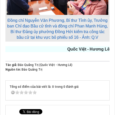
Đồng chí Nguyễn Văn Phương, Bí thư Tỉnh ủy, Trưởng
ban Chỉ đạo Bầu cử tỉnh và đồng chí Phan Mạnh Hùng,
Bí thư Đảng ủy phường Đồng Hới kiểm tra công tác
bầu cử tại khu vực bỏ phiếu số 16 - Ảnh: Q.V
Quốc Việt - Hương Lê
Tác giả:
Báo Quảng Trị (Quốc Việt - Hương Lê)
Nguồn tin:
Báo Quảng Trị
Tổng số điểm của bài viết là: 0 trong 0 đánh giá