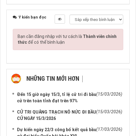
Ý kiến bạn đọc
Bạn cần đăng nhập với tư cách là
Thành viên chính
thức
để có thể bình luận
NHỮNG TIN MỚI HƠN
NHỮNG TIN CŨ HƠN
(15/03/2026)
Đến 15 giờ ngày 15/3, tỉ lệ cử tri đi bầu
cử trên toàn tỉnh đạt trên 97%
(15/03/2026)
CỬ TRI QUẢNG TRẠCH NÔ NỨC ĐI BẦU
CỬ NGÀY 15/3/2026
(17/03/2026)
Dự kiến ngày 22/3 công bố kết quả bầu