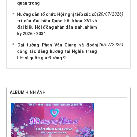
quan trọng
(20/07/2026)
Hướng dẫn tổ chức Hội nghị tiếp xúc cử
tri của đại biểu Quốc hội khoá XVI và
đại biểu Hội đồng nhân dân tỉnh, nhiệm
kỳ 2026 - 2031
(26/07/2026)
Đại tướng Phan Văn Giang và đoàn
công tác dâng hương tại Nghĩa trang
liệt sĩ quốc gia Đường 9
ALBUM HÌNH ẢNH