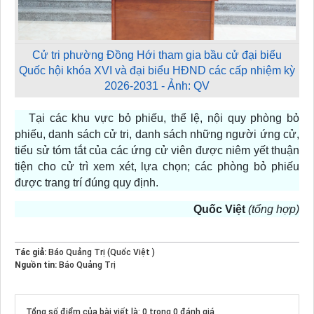
Cử tri phường Đồng Hới tham gia bầu cử đại biểu
Quốc hội khóa XVI và đại biểu HĐND các cấp nhiệm kỳ
2026-2031 - Ảnh: QV
Tại các khu vực bỏ phiếu, thể lệ, nội quy phòng bỏ
phiếu, danh sách cử tri, danh sách những người ứng cử,
tiểu sử tóm tắt của các ứng cử viên được niêm yết thuận
tiện cho cử trì xem xét, lựa chọn; các phòng bỏ phiếu
được trang trí đúng quy định.
Quốc Việt
(tổng hợp)
Tác giả:
Báo Quảng Trị (Quốc Việt )
Nguồn tin:
Báo Quảng Trị
Tổng số điểm của bài viết là: 0 trong 0 đánh giá