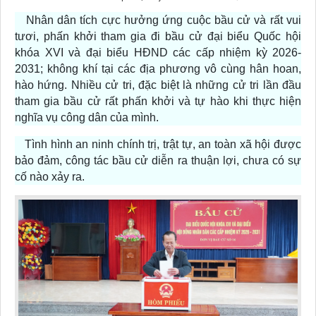
Nhân dân tích cực hưởng ứng cuộc bầu cử và rất vui
tươi, phấn khởi tham gia đi bầu cử đại biểu Quốc hội
khóa XVI và đại biểu HĐND các cấp nhiệm kỳ 2026-
2031; không khí tại các địa phương vô cùng hân hoan,
hào hứng. Nhiều cử tri, đặc biệt là những cử tri lần đầu
tham gia bầu cử rất phấn khởi và tự hào khi thực hiện
nghĩa vụ công dân của mình.
Tình hình an ninh chính trị, trật tự, an toàn xã hội được
bảo đảm, công tác bầu cử diễn ra thuận lợi, chưa có sự
cố nào xảy ra.