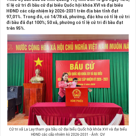
tỉ lệ cử tri đi bầu cử đại biểu Quốc hội khóa XVI và đại biểu
HĐND các cấp nhiệm kỳ 2026-2031 trên địa bàn tỉnh đạt
97,01%. Trong đó, có 14/78 xã, phường, đặc khu có tỉ lệ cử tri
đi bầu đã đạt 100%; 50 xã, phường có tỉ lệ cử tri đi bầu đạt
trên 95%.
Cử tri xã La Lay tham gia bầu cử đại biểu Quốc hội khóa XVI và đại biểu
HĐND các cấp nhiệm kỳ 2026-2031 - Ảnh: QV