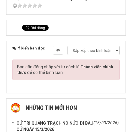
Ý kiến bạn đọc
Bạn cần đăng nhập với tư cách là
Thành viên chính
thức
để có thể bình luận
NHỮNG TIN MỚI HƠN
NHỮNG TIN CŨ HƠN
(15/03/2026)
CỬ TRI QUẢNG TRẠCH NÔ NỨC ĐI BẦU
CỬ NGÀY 15/3/2026