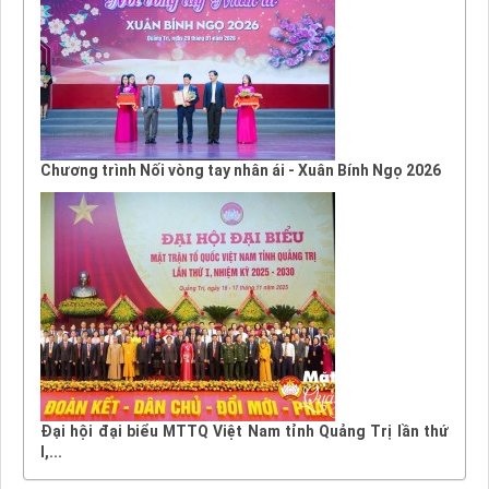
Chương trình Nối vòng tay nhân ái - Xuân Bính Ngọ 2026
Đại hội đại biểu MTTQ Việt Nam tỉnh Quảng Trị lần thứ
I,...