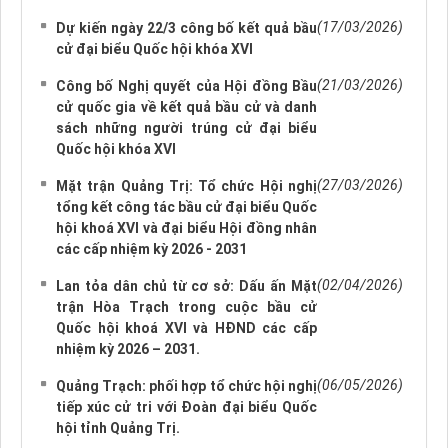
(17/03/2026)
Dự kiến ngày 22/3 công bố kết quả bầu
cử đại biểu Quốc hội khóa XVI
(21/03/2026)
Công bố Nghị quyết của Hội đồng Bầu
cử quốc gia về kết quả bầu cử và danh
sách những người trúng cử đại biểu
Quốc hội khóa XVI
(27/03/2026)
Mặt trận Quảng Trị: Tổ chức Hội nghị
tổng kết công tác bầu cử đại biểu Quốc
hội khoá XVI và đại biểu Hội đồng nhân
các cấp nhiệm kỳ 2026 - 2031
(02/04/2026)
Lan tỏa dân chủ từ cơ sở: Dấu ấn Mặt
trận Hòa Trạch trong cuộc bầu cử
Quốc hội khoá XVI và HĐND các cấp
nhiệm kỳ 2026 – 2031.
(06/05/2026)
Quảng Trạch: phối hợp tổ chức hội nghị
tiếp xúc cử tri với Đoàn đại biểu Quốc
hội tỉnh Quảng Trị.