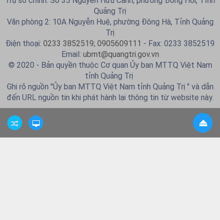
Trụ sở chính: Số 35 Nguyễn Hữu Cảnh, phường Đồng Hới, Tỉnh
Quảng Trị
Văn phòng 2: 10A Nguyễn Huệ, phường Đông Hà, Tỉnh Quảng
Trị
Điện thoại:
0233 3852519; 0905609111
- Fax: 0233 3852519
Email:
ubmt@quangtri.gov.vn
© 2020 - Bản quyền thuộc Cơ quan Ủy ban MTTQ Việt Nam
tỉnh Quảng Trị
Ghi rõ nguồn "Ủy ban MTTQ Việt Nam tỉnh Quảng Trị " và dẫn
đến URL nguồn tin khi phát hành lại thông tin từ website này.