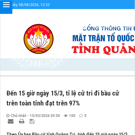
Thứ bảy, 08/08/2026, 13:33
Chào mừng bạn đến với Cổng thông tin điện tử UBMTTQVN tỉnh Quảng
Sơ đồ cổng
Liên kết
Đến 15 giờ ngày 15/3, tỉ lệ cử tri đi bầu cử
trên toàn tỉnh đạt trên 97%
Chủ nhật - 15/03/2026 05:50
100
0
Theo Ủy ban Bầu cử tỉnh Quảng Trị, tính đến 15 giờ ngày 15/3,