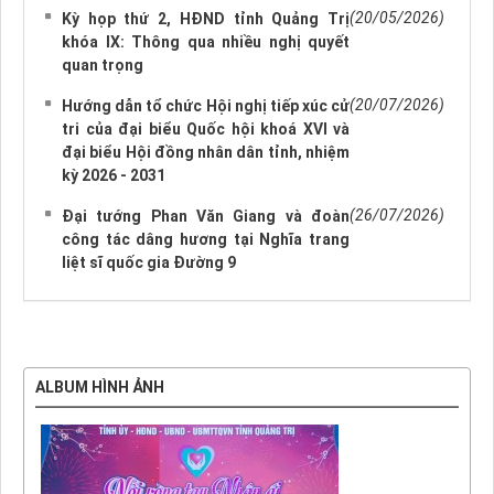
(20/05/2026)
Kỳ họp thứ 2, HĐND tỉnh Quảng Trị
khóa IX: Thông qua nhiều nghị quyết
quan trọng
(20/07/2026)
Hướng dẫn tổ chức Hội nghị tiếp xúc cử
tri của đại biểu Quốc hội khoá XVI và
đại biểu Hội đồng nhân dân tỉnh, nhiệm
kỳ 2026 - 2031
(26/07/2026)
Đại tướng Phan Văn Giang và đoàn
công tác dâng hương tại Nghĩa trang
liệt sĩ quốc gia Đường 9
ALBUM HÌNH ẢNH