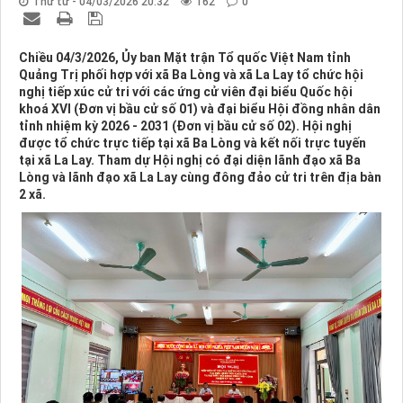
Thứ tư - 04/03/2026 20:32
162
0
Chiều 04/3/2026, Ủy ban Mặt trận Tổ quốc Việt Nam tỉnh
Quảng Trị phối hợp với xã Ba Lòng và xã La Lay tổ chức hội
nghị tiếp xúc cử tri với các ứng cử viên đại biểu Quốc hội
khoá XVI (Đơn vị bầu cử số 01) và đại biểu Hội đồng nhân dân
tỉnh nhiệm kỳ 2026 - 2031 (Đơn vị bầu cử số 02). Hội nghị
được tổ chức trực tiếp tại xã Ba Lòng và kết nối trực tuyến
tại xã La Lay. Tham dự Hội nghị có đại diện lãnh đạo xã Ba
Lòng và lãnh đạo xã La Lay cùng đông đảo cử tri trên địa bàn
2 xã.