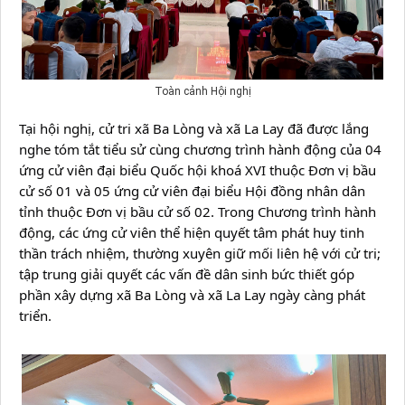
Toàn cảnh Hội nghị
Tại hội nghị, cử tri xã Ba Lòng và xã La Lay đã được lắng 
nghe tóm tắt tiểu sử cùng chương trình hành động của 04 
ứng cử viên đại biểu Quốc hội khoá XVI thuộc Đơn vị bầu 
cử số 01 và 05 ứng cử viên đại biểu Hội đồng nhân dân 
tỉnh thuộc Đơn vị bầu cử số 02. Trong Chương trình hành 
động, các ứng cử viên thể hiện quyết tâm phát huy tinh 
thần trách nhiệm, thường xuyên giữ mối liên hệ với cử tri; 
tập trung giải quyết các vấn đề dân sinh bức thiết góp 
phần xây dựng xã Ba Lòng và xã La Lay ngày càng phát 
triển.