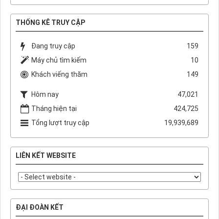
THỐNG KÊ TRUY CẬP
Đang truy cập
159
Máy chủ tìm kiếm
10
Khách viếng thăm
149
Hôm nay
47,021
Tháng hiện tại
424,725
Tổng lượt truy cập
19,939,689
LIÊN KẾT WEBSITE
ĐẠI ĐOÀN KẾT