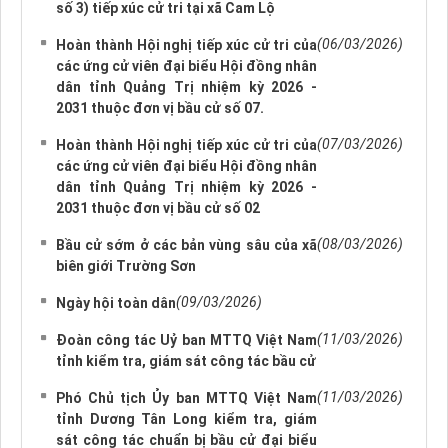
số 3) tiếp xúc cử tri tại xã Cam Lộ
(06/03/2026)
Hoàn thành Hội nghị tiếp xúc cử tri của
các ứng cử viên đại biểu Hội đồng nhân
dân tỉnh Quảng Trị nhiệm kỳ 2026 -
2031 thuộc đơn vị bầu cử số 07.
(07/03/2026)
Hoàn thành Hội nghị tiếp xúc cử tri của
các ứng cử viên đại biểu Hội đồng nhân
dân tỉnh Quảng Trị nhiệm kỳ 2026 -
2031 thuộc đơn vị bầu cử số 02
(08/03/2026)
Bầu cử sớm ở các bản vùng sâu của xã
biên giới Trường Sơn
(09/03/2026)
Ngày hội toàn dân
(11/03/2026)
Đoàn công tác Uỷ ban MTTQ Việt Nam
tỉnh kiểm tra, giám sát công tác bầu cử
(11/03/2026)
Phó Chủ tịch Ủy ban MTTQ Việt Nam
tỉnh Dương Tân Long kiểm tra, giám
sát công tác chuẩn bị bầu cử đại biểu