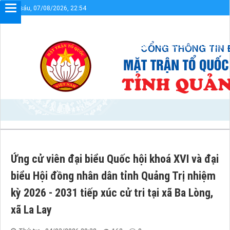
Thứ sáu, 07/08/2026, 22:54
ỉnh Quảng Trị
Sơ đồ cổng
Liên kết
Ứng cử viên đại biểu Quốc hội khoá XVI và đại
biểu Hội đồng nhân dân tỉnh Quảng Trị nhiệm
kỳ 2026 - 2031 tiếp xúc cử tri tại xã Ba Lòng,
xã La Lay