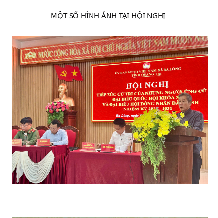
MỘT SỐ HÌNH ẢNH TẠI HỘI NGHỊ 