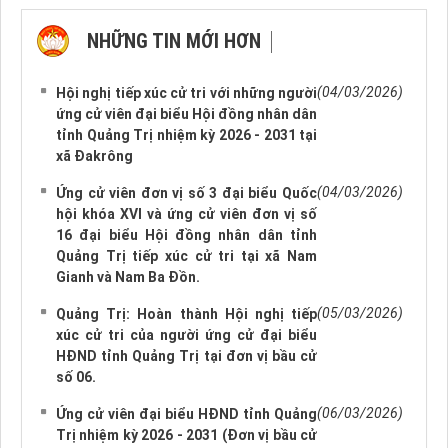
NHỮNG TIN MỚI HƠN
NHỮNG TIN CŨ HƠN
(04/03/2026)
Hội nghị tiếp xúc cử tri với những người
ứng cử viên đại biểu Hội đồng nhân dân
tỉnh Quảng Trị nhiệm kỳ 2026 - 2031 tại
xã Đakrông
(04/03/2026)
Ứng cử viên đơn vị số 3 đại biểu Quốc
hội khóa XVI và ứng cử viên đơn vị số
16 đại biểu Hội đồng nhân dân tỉnh
Quảng Trị tiếp xúc cử tri tại xã Nam
Gianh và Nam Ba Đồn.
(05/03/2026)
Quảng Trị: Hoàn thành Hội nghị tiếp
xúc cử tri của người ứng cử đại biểu
HĐND tỉnh Quảng Trị tại đơn vị bầu cử
số 06.
(06/03/2026)
Ứng cử viên đại biểu HĐND tỉnh Quảng
Trị nhiệm kỳ 2026 - 2031 (Đơn vị bầu cử