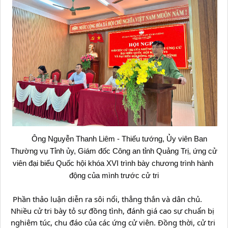
Ông 
Nguyễn Thanh Liêm - Thiếu tướng, Ủy viên Ban 
Thường vụ Tỉnh ủy, Giám đốc Công an tỉnh Quảng Trị, ứng cử 
viên đại biểu Quốc hội khóa XVI trình bày chương trình hành 
động của mình trước cử tri
 Phần thảo luận diễn ra sôi nổi, thẳng thắn và dân chủ. 
Nhiều cử tri bày tỏ sự đồng tình, đánh giá cao sự chuẩn bị 
nghiêm túc, chu đáo của các ứng cử viên. Đồng thời, cử tri 