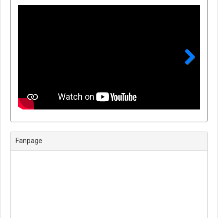
Next
Fanpage