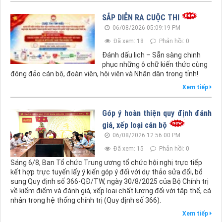
SẮP DIỄN RA CUỘC THI
06/08/2026 05:09:19 PM
Đã xem: 18
Phản hồi: 0
Đánh dấu lịch – Sẵn sàng chinh
phục những ô chữ kiến thức cùng
đông đảo cán bộ, đoàn viên, hội viên và Nhân dân trong tỉnh!
Xem tiếp
Góp ý hoàn thiện quy định đánh
giá, xếp loại cán bộ
06/08/2026 12:56:00 PM
Đã xem: 15
Phản hồi: 0
Sáng 6/8, Ban Tổ chức Trung ương tổ chức hội nghị trực tiếp
kết hợp trực tuyến lấy ý kiến góp ý đối với dự thảo sửa đổi, bổ
sung Quy định số 366-QĐ/TW, ngày 30/8/2025 của Bộ Chính trị
về kiểm điểm và đánh giá, xếp loại chất lượng đối với tập thể, cá
nhân trong hệ thống chính trị (Quy định số 366).
Xem tiếp