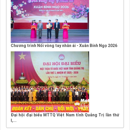
Chương trình Nối vòng tay nhân ái - Xuân Bính Ngọ 2026
Đại hội đại biểu MTTQ Việt Nam tỉnh Quảng Trị lần thứ
I,...