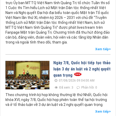
trực Ủy ban MTTQ Việt Nam tỉnh Quảng Trị tổ chức Tuần thi số
1 Cuộc thi Tìm hiểu Lịch sử Mặt trận Dân tộc thống nhất Việt
Nam và Nghị quyết Đại hội đại biểu toàn quốc Mặt trận Tổ quốc
Việt Nam lần thứ XI, nhiệm kỳ 2026 – 2031 với chủ đề “Truyền
thống Lịch sử Mặt trận Dân tộc thống nhất Việt Nam, lịch sử
MTTQ Việt Nam tỉnh Quảng Trị” được phát livestream trên
Fanpage Mặt trận Quảng Trị. Chương trình đã thu hút đông đảo
cán bộ, đảng viên, đoàn viên, hội viên và các tầng lớp Nhân dân
trong và ngoài tỉnh theo dõi, tham gia.
Xem tiếp
Ngày 7/8, Quốc hội tiếp tục thảo
luận 3 dự án luật và 2 nghị quyết
quan trọng
07/08/2026 09:04:00 AM
Đã xem: 3
Phản hồi: 0
Theo chương trình kỳ họp không thường lệ thứ Nhất, Quốc hội
khóa XVI, ngày 7/8, Quốc hội họp phiên toàn thể tại hội trường
và ở tổ thảo luận về 3 dự án luật và 2 nghị quyết quan trọng.
Xem tiếp