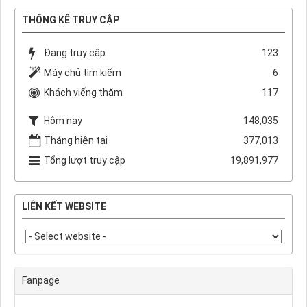
THỐNG KÊ TRUY CẬP
Đang truy cập
123
Máy chủ tìm kiếm
6
Khách viếng thăm
117
Hôm nay
148,035
Tháng hiện tại
377,013
Tổng lượt truy cập
19,891,977
LIÊN KẾT WEBSITE
Fanpage