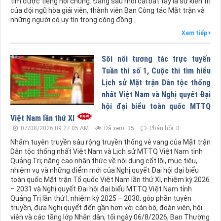
của đội ngũ hòa giải viên, thành viên Ban Công tác Mặt trận và
những người có uy tín trong cộng đồng...
Xem tiếp
Sôi nổi tương tác trực tuyến
Tuần thi số 1, Cuộc thi tìm hiểu
Lịch sử Mặt trận Dân tộc thống
nhất Việt Nam và Nghị quyết Đại
hội đại biểu toàn quốc MTTQ
Việt Nam lần thứ XI
07/08/2026 09:27:05 AM
Đã xem: 35
Phản hồi: 0
Nhằm tuyên truyền sâu rộng truyền thống vẻ vang của Mặt trận
Dân tộc thống nhất Việt Nam và Lịch sử MTTQ Việt Nam tỉnh
Quảng Trị; nâng cao nhận thức về nội dung cốt lõi, mục tiêu,
nhiệm vụ và những điểm mới của Nghị quyết Đại hội đại biểu
toàn quốc Mặt trận Tổ quốc Việt Nam lần thứ XI, nhiệm kỳ 2026
– 2031 và Nghị quyết Đại hội đại biểu MTTQ Việt Nam tỉnh
Quảng Trị lần thứ I, nhiệm kỳ 2025 – 2030, góp phần tuyên
truyền, đưa Nghị quyết đến gần hơn với cán bộ, đoàn viên, hội
viên và các tầng lớp Nhân dân, tối ngày 06/8/2026, Ban Thường