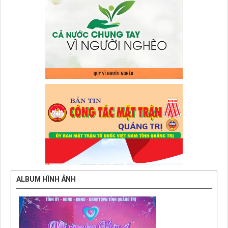
Trước
Sau
ALBUM HÌNH ẢNH