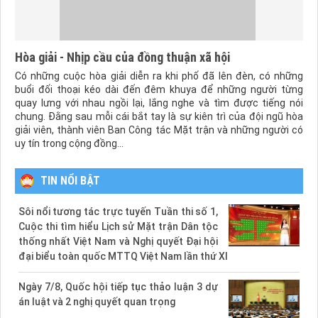
Hòa giải - Nhịp cầu của đồng thuận xã hội
Có những cuộc hòa giải diễn ra khi phố đã lên đèn, có những
buổi đối thoại kéo dài đến đêm khuya để những người từng
quay lưng với nhau ngồi lại, lắng nghe và tìm được tiếng nói
chung. Đằng sau mỗi cái bắt tay là sự kiên trì của đội ngũ hòa
giải viên, thành viên Ban Công tác Mặt trận và những người có
uy tín trong cộng đồng...
TIN NỔI BẬT
Sôi nổi tương tác trực tuyến Tuần thi số 1,
Cuộc thi tìm hiểu Lịch sử Mặt trận Dân tộc
thống nhất Việt Nam và Nghị quyết Đại hội
đại biểu toàn quốc MTTQ Việt Nam lần thứ XI
Ngày 7/8, Quốc hội tiếp tục thảo luận 3 dự
án luật và 2 nghị quyết quan trọng