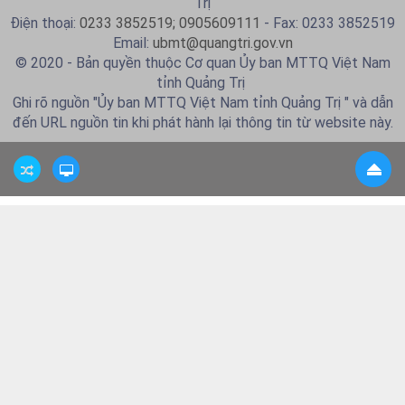
Trị
Điện thoại:
0233 3852519; 0905609111
- Fax: 0233 3852519
Email:
ubmt@quangtri.gov.vn
© 2020 - Bản quyền thuộc Cơ quan Ủy ban MTTQ Việt Nam
tỉnh Quảng Trị
Ghi rõ nguồn "Ủy ban MTTQ Việt Nam tỉnh Quảng Trị " và dẫn
đến URL nguồn tin khi phát hành lại thông tin từ website này.