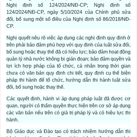
Nghị định số 124/2024/NĐ-CP; Nghị định số
124/2024/NĐ-CP, ngày 5/10/2024 của Chính phủ sửa
đổi, bổ sung một số điều của Nghị định số 86/2018/NĐ-
CP.
Nghị quyết nêu rõ việc áp dụng các nghị định quy định ở
trên phải bảo đảm phù hợp với quy định của luật sửa đổi,
bổ sung hoặc thay thế đã có hiệu lực; bảo đảm hoạt động
quản lý nhà nước không bị gián đoạn; bảo đảm quyền và
lợi ích hợp pháp của tổ chức, cá nhân trong thời gian
chưa có văn bản quy định chi tiết, quy định cụ thể biện
pháp thi hành để tổ chức, hướng dẫn thi hành luật sửa
đổi, bổ sung hoặc thay thế.
Các quyết định, hành vi áp dụng pháp luật đã được cơ
quan, người có thẩm quyền thực hiện trên cơ sở áp dụng
các văn bản nêu trên có giá trị pháp lý và có hiệu lực thi
hành.
Bộ Giáo dục và Đào tạo có trách nhiệm hướng dẫn thi