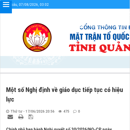
Thứ sáu, 07/08/2026, 03:02
Chào mừng bạn đến với Cổng thông tin điện tử UBMTT
Sơ đồ cổng
Liên kết
Một số Nghị định về giáo dục tiếp tục có hiệu
lực
Thứ tư - 17/06/2026 20:56
475
0
Chính phủ ban hành Nghị quyết số 30/2026/NQ-CP, ngày