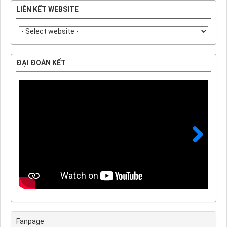
LIÊN KẾT WEBSITE
ĐẠI ĐOÀN KẾT
Next
Fanpage