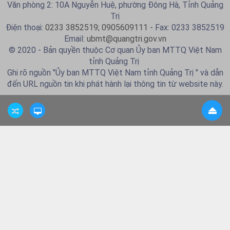
Văn phòng 2: 10A Nguyễn Huệ, phường Đông Hà, Tỉnh Quảng
Trị
Điện thoại:
0233 3852519; 0905609111
- Fax: 0233 3852519
Email:
ubmt@quangtri.gov.vn
© 2020 - Bản quyền thuộc Cơ quan Ủy ban MTTQ Việt Nam
tỉnh Quảng Trị
Ghi rõ nguồn "Ủy ban MTTQ Việt Nam tỉnh Quảng Trị " và dẫn
đến URL nguồn tin khi phát hành lại thông tin từ website này.