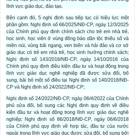
lĩnh vực giáo dục, đào tạo.
Bên cạnh đó, 5 nghị định sau tiếp tục có hiệu lực một
phần gồm: Nghị định số 66/2025/NĐ-CP, ngày 12/3/2025
của Chính phủ quy định chính sách cho trẻ em nhà trẻ,
học sinh, học viên ở vùng đồng bào dân tộc thiểu số và
miền núi, vùng bãi ngang, ven biển và hải đảo và cơ sở
giáo dục có trẻ em nhà trẻ, học sinh hưởng chính sách;
Nghị định số 143/2016/NĐ-CP, ngày 14/10/2016 của
Chính phủ quy định điều kiện đầu tư và hoạt động trong
lĩnh vực giáo dục nghề nghiệp đã được sửa đổi, bổ
sung, bãi bỏ một số điều tại Nghị định số 140/2018/NĐ-
CP và Nghị định số 24/2022/NĐ-CP;
Nghị định số 24/2022/NĐ-CP, ngày 06/4/2022 của Chính
phủ sửa đổi, bổ sung các Nghị định quy định về điều
kiện đầu tư và hoạt động trong lĩnh vực giáo dục nghề
nghiệp; Nghị định số 86/2018/NĐ-CP, ngày 06/6/2018
của Chính phủ quy định về hợp tác, đầu tư của nước
ngoài trong lĩnh vực giáo dục được sửa đổi, bổ sung bởi