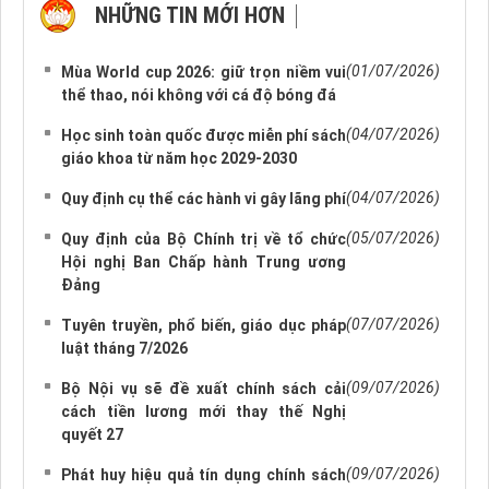
NHỮNG TIN MỚI HƠN
NHỮNG TIN CŨ HƠN
(01/07/2026)
Mùa World cup 2026: giữ trọn niềm vui
thể thao, nói không với cá độ bóng đá
(04/07/2026)
Học sinh toàn quốc được miễn phí sách
giáo khoa từ năm học 2029-2030
(04/07/2026)
Quy định cụ thể các hành vi gây lãng phí
(05/07/2026)
Quy định của Bộ Chính trị về tổ chức
Hội nghị Ban Chấp hành Trung ương
Đảng
(07/07/2026)
Tuyên truyền, phổ biến, giáo dục pháp
luật tháng 7/2026
(09/07/2026)
Bộ Nội vụ sẽ đề xuất chính sách cải
cách tiền lương mới thay thế Nghị
quyết 27
(09/07/2026)
Phát huy hiệu quả tín dụng chính sách