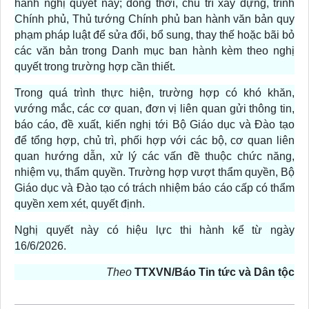
hành nghị quyết này; đồng thời, chủ trì xây dựng, trình
Chính phủ, Thủ tướng Chính phủ ban hành văn bản quy
phạm pháp luật để sửa đổi, bổ sung, thay thế hoặc bãi bỏ
các văn bản trong Danh mục ban hành kèm theo nghị
quyết trong trường hợp cần thiết.
Trong quá trình thực hiện, trường hợp có khó khăn,
vướng mắc, các cơ quan, đơn vị liên quan gửi thông tin,
báo cáo, đề xuất, kiến nghị tới Bộ Giáo dục và Đào tạo
để tổng hợp, chủ trì, phối hợp với các bộ, cơ quan liên
quan hướng dẫn, xử lý các vấn đề thuộc chức năng,
nhiệm vụ, thẩm quyền. Trường hợp vượt thẩm quyền, Bộ
Giáo dục và Đào tạo có trách nhiệm báo cáo cấp có thẩm
quyền xem xét, quyết định.
Nghị quyết này có hiệu lực thi hành kể từ ngày
16/6/2026.
Theo
TTXVN/Báo Tin tức và Dân tộc