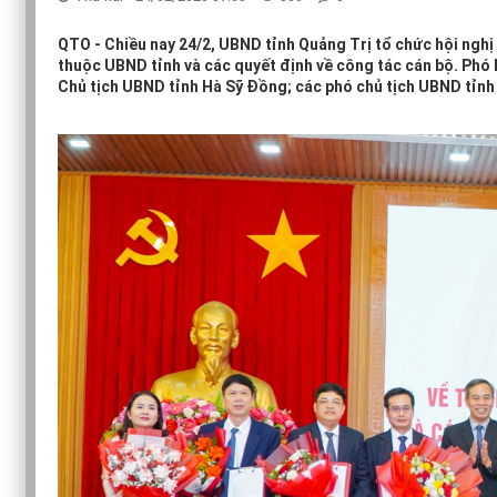
QTO - Chiều nay 24/2, UBND tỉnh Quảng Trị tổ chức hội nghị
thuộc UBND tỉnh và các quyết định về công tác cán bộ. Phó
Chủ tịch UBND tỉnh Hà Sỹ Đồng; các phó chủ tịch UBND tỉnh