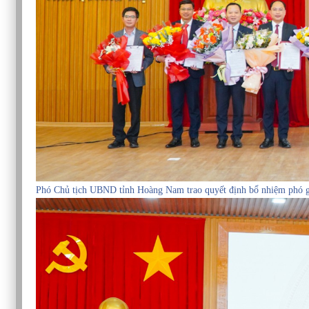
Phó Chủ tịch UBND tỉnh Hoàng Nam trao quyết định bổ nhiệm phó g