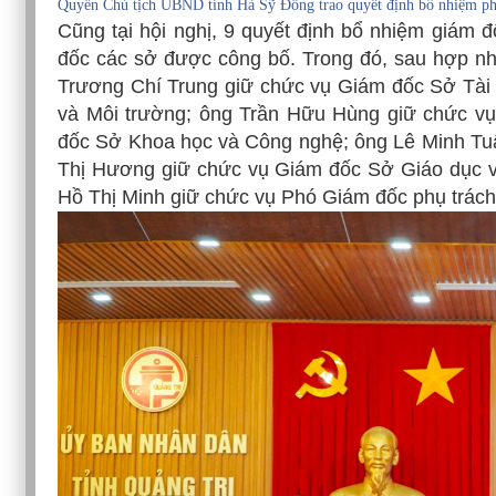
Quyền Chủ tịch UBND tỉnh Hà Sỹ Đồng trao quyết định bổ nhiệm ph
Cũng tại hội nghị, 9 quyết định bổ nhiệm giám 
đốc các sở được công bố. Trong đó, sau hợp n
Trương Chí Trung giữ chức vụ Giám đốc Sở Tài
và Môi trường; ông Trần Hữu Hùng giữ chức v
đốc Sở Khoa học và Công nghệ; ông Lê Minh Tuấ
Thị Hương giữ chức vụ Giám đốc Sở Giáo dục v
Hồ Thị Minh giữ chức vụ Phó Giám đốc phụ trách