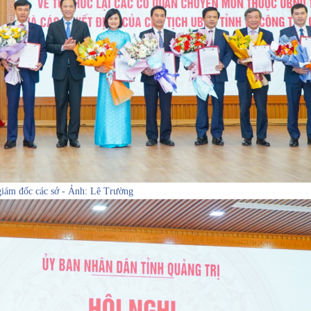
iám đốc các sở - Ảnh: Lê Trường