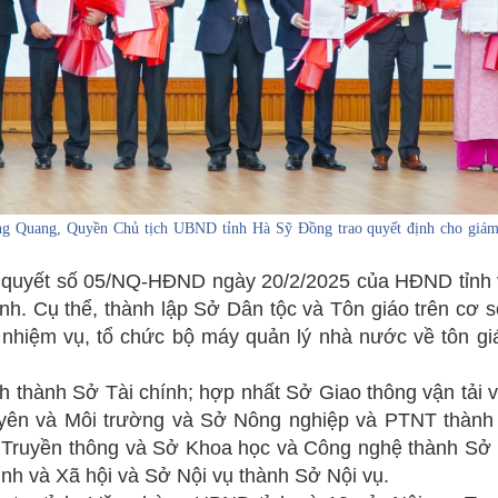
g Quang, Quyền Chủ tịch UBND tỉnh Hà Sỹ Đồng trao quyết định cho giám 
hị quyết số 05/NQ-HĐND ngày 20/2/2025 của HĐND tỉnh v
h. Cụ thể, thành lập Sở Dân tộc và Tôn giáo trên cơ s
, nhiệm vụ, tổ chức bộ máy quản lý nhà nước về tôn gi
 thành Sở Tài chính; hợp nhất Sở Giao thông vận tải 
yên và Môi trường và Sở Nông nghiệp và PTNT thàn
à Truyền thông và Sở Khoa học và Công nghệ thành Sở
h và Xã hội và Sở Nội vụ thành Sở Nội vụ.