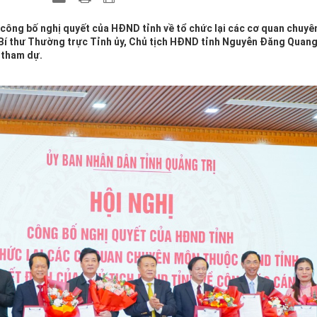
 công bố nghị quyết của HĐND tỉnh về tổ chức lại các cơ quan chuy
 Bí thư Thường trực Tỉnh ủy, Chủ tịch HĐND tỉnh Nguyễn Đăng Quan
 tham dự.