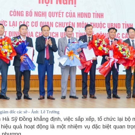
giám đốc các sở - Ảnh: Lê Trường
nh Hà Sỹ Đồng khẳng định, việc sắp xếp, tổ chức lại b
 hiệu quả hoạt động là một nhiệm vụ đặc biệt quan trọ
ịa phương.