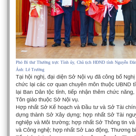
Phó Bí thư Thường trực Tỉnh ủy, Chủ tịch HĐND tỉnh Nguyễn Đăn
Ảnh: Lê Trường
Tại hội nghị, đại diện Sở Nội vụ đã công bố Ng
chức lại các cơ quan chuyên môn thuộc UBND tỉn
lại Ban Dân tộc tỉnh, tiếp nhận thêm chức năng
Tôn giáo thuộc Sở Nội vụ.
Hợp nhất Sở Kế hoạch và Đầu tư và Sở Tài chính
dựng thành Sở Xây dựng; hợp nhất Sở Tài ngu
nghiệp và Môi trường; hợp nhất Sở Thông tin v
và Công nghệ; hợp nhất Sở Lao động, Thương bin