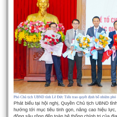
Phó Chủ tịch UBND tỉnh Lê Đức Tiến trao quyết định bổ nhiệm phó 
Phát biểu tại hội nghị, Quyền Chủ tịch UBND tỉ
hướng tới mục tiêu tinh gọn, nâng cao hiệu lực,
động sâu rộng đến toàn hệ thống chính trị của đ