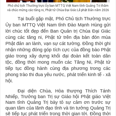
Phó chủ tịch Thường trực Ủy ban MTTQ Việt Nam tỉnh Quảng Trị thăm
và chúc mừng các tăng ni, Phật tử Chùa Đại Giác Lễ phật Đản năm 2026
Tại buổi gặp mặt, Phó Chủ tịch Thường trực
Ủy ban MTTQ Việt Nam tỉnh Đào Mạnh Hùng
gửi
lời chúc tốt đẹp đến Ban Quản trị Chùa Đại Giác
cùng các tăng ni, Phật tử trên địa bàn đón mùa
Phật đản an lành, vạn sự cát tường. Đồng thời ghi
nhận những đóng góp tích cực của đồng bào Phật
giáo trong xây dựng khối đại đoàn kết toàn dân
tộc, đồng thời mong muốn các Tăng Ni, Phật tử
tiếp tục đồng hành cùng địa phương trong các
phong trào thi đua yêu nước, phát triển kinh tế - xã
hội.
Đại diện Chùa, Hòa thượng Thích Tánh
Nhiếp, Trưởng ban Trị sự Giáo hội Phật giáo Việt
Nam tỉnh Quảng Trị bày tỏ sự cảm ơn trước sự
quan tâm của lãnh đạo tỉnh và tin tưởng Quảng Trị
sẽ tiếp tục phát triển trong thời gian tới. Đồng thời