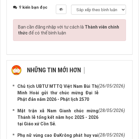
Ý kiến bạn đọc
Bạn cần đăng nhập với tư cách là
Thành viên chính
thức
để có thể bình luận
NHỮNG TIN MỚI HƠN
NHỮNG TIN CŨ HƠN
(26/05/2026)
Chủ tịch UBTƯ MTTQ Việt Nam Bùi Thị
Minh Hoài gửi thư chúc mừng Đại lễ
Phật đản năm 2026 - Phật lịch 2570
(28/05/2026)
Mặt trận xã Nam Gianh chúc mừng
Thánh lễ tổng kết năm học 2025 - 2026
tại Giáo xứ Cồn Sẻ.
(28/05/2026)
Phụ nữ vùng cao ĐaKrông phát huy vai