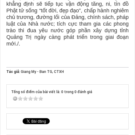
khẳng định sẽ tiếp tục vận động tăng, ni, tín đồ
Phật tử sống “tốt đời, đẹp đạo”, chấp hành nghiêm
chủ trương, đường lối của Đảng, chính sách, pháp
luật của Nhà nước; tích cực tham gia các phong
trào thi đua yêu nước góp phần xây dựng tỉnh
Quảng Trị ngày càng phát triển trong giai đoạn
mới./.
Tác giả:
Giang My - Ban TG, CTXH
Tổng số điểm của bài viết là: 0 trong 0 đánh giá