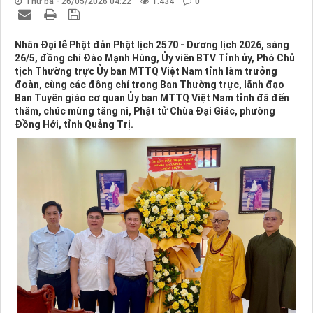
Thứ ba - 26/05/2026 04:22
1.434
0
Nhân Đại lễ Phật đản Phật lịch 2570 - Dương lịch 2026, sáng
26/5, đồng chí Đào Mạnh Hùng, Ủy viên BTV Tỉnh ủy, Phó Chủ
tịch Thường trực Ủy ban MTTQ Việt Nam tỉnh làm trưởng
đoàn, cùng các đồng chí trong Ban Thường trực, lãnh đạo
Ban Tuyên giáo cơ quan Ủy ban MTTQ Việt Nam tỉnh đã đến
thăm, chúc mừng tăng ni, Phật tử Chùa Đại Giác, phường
Đồng Hới, tỉnh Quảng Trị.