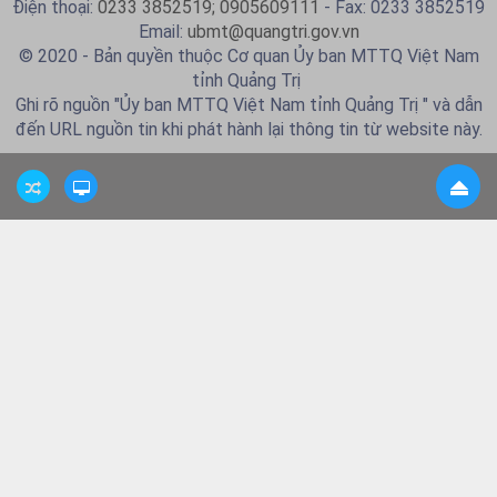
Điện thoại:
0233 3852519; 0905609111
- Fax: 0233 3852519
Email:
ubmt@quangtri.gov.vn
© 2020 - Bản quyền thuộc Cơ quan Ủy ban MTTQ Việt Nam
tỉnh Quảng Trị
Ghi rõ nguồn "Ủy ban MTTQ Việt Nam tỉnh Quảng Trị " và dẫn
đến URL nguồn tin khi phát hành lại thông tin từ website này.