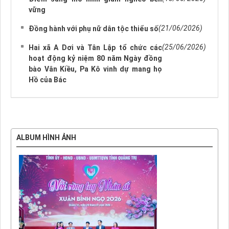
vững
(21/06/2026)
Đồng hành với phụ nữ dân tộc thiểu số
(25/06/2026)
Hai xã A Dơi và Tân Lập tổ chức các
hoạt động kỷ niệm 80 năm Ngày đồng
bào Vân Kiều, Pa Kô vinh dự mang họ
Hồ của Bác
ALBUM HÌNH ẢNH