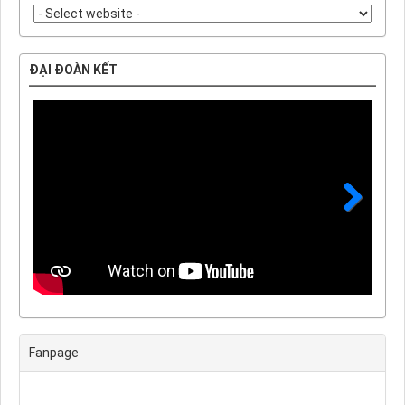
ĐẠI ĐOÀN KẾT
Next
Fanpage