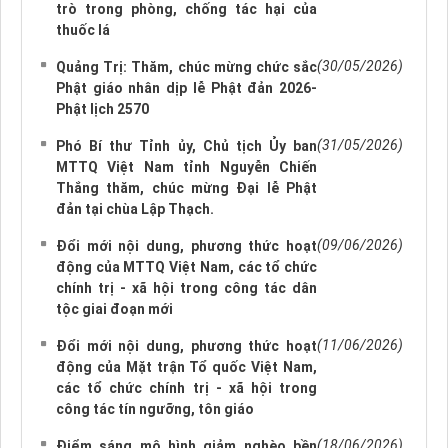
trò trong phòng, chống tác hại của
thuốc lá
(30/05/2026)
Quảng Trị: Thăm, chúc mừng chức sắc
Phật giáo nhân dịp lễ Phật đản 2026-
Phật lịch 2570
(31/05/2026)
Phó Bí thư Tỉnh ủy, Chủ tịch Ủy ban
MTTQ Việt Nam tỉnh Nguyễn Chiến
Thắng thăm, chúc mừng Đại lễ Phật
đản tại chùa Lập Thạch.
(09/06/2026)
Đổi mới nội dung, phương thức hoạt
động của MTTQ Việt Nam, các tổ chức
chính trị - xã hội trong công tác dân
tộc giai đoạn mới
(11/06/2026)
Đổi mới nội dung, phương thức hoạt
động của Mặt trận Tổ quốc Việt Nam,
các tổ chức chính trị - xã hội trong
công tác tín ngưỡng, tôn giáo
(18/06/2026)
Điểm sáng mô hình giảm nghèo bền