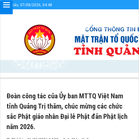
Thứ sáu, 07/08/2026, 04:48
Chào mừng bạn đến với Cổng thông tin điện tử UBMTTQVN
Sơ đồ cổng
Liên kết
Đoàn công tác của Ủy ban MTTQ Việt Nam
tỉnh Quảng Trị thăm, chúc mừng các chức
sắc Phật giáo nhân Đại lễ Phật đản Phật lịch
năm 2026.