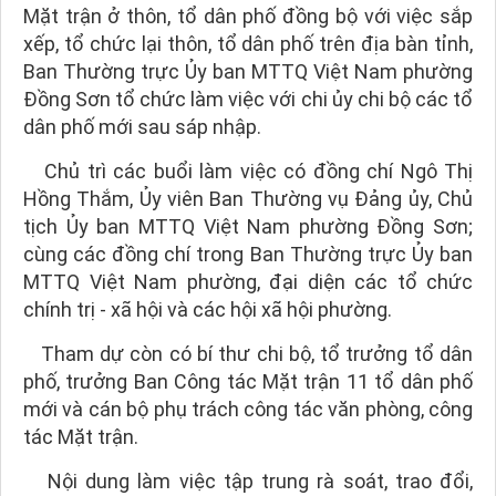
Mặt trận ở thôn, tổ dân phố đồng bộ với việc sắp
xếp, tổ chức lại thôn, tổ dân phố trên địa bàn tỉnh,
Ban Thường trực Ủy ban MTTQ Việt Nam phường
Đồng Sơn tổ chức làm việc với chi ủy chi bộ các tổ
dân phố mới sau sáp nhập.
Chủ trì các buổi làm việc có đồng chí Ngô Thị
Hồng Thắm, Ủy viên Ban Thường vụ Đảng ủy, Chủ
tịch Ủy ban MTTQ Việt Nam phường Đồng Sơn;
cùng các đồng chí trong Ban Thường trực Ủy ban
MTTQ Việt Nam phường, đại diện các tổ chức
chính trị - xã hội và các hội xã hội phường.
Tham dự còn có bí thư chi bộ, tổ trưởng tổ dân
phố, trưởng Ban Công tác Mặt trận 11 tổ dân phố
mới và cán bộ phụ trách công tác văn phòng, công
tác Mặt trận.
Nội dung làm việc tập trung rà soát, trao đổi,