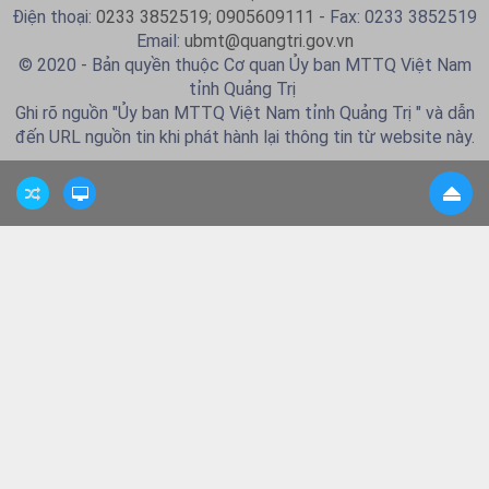
Điện thoại:
0233 3852519; 0905609111
- Fax: 0233 3852519
Email:
ubmt@quangtri.gov.vn
© 2020 - Bản quyền thuộc Cơ quan Ủy ban MTTQ Việt Nam
tỉnh Quảng Trị
Ghi rõ nguồn "Ủy ban MTTQ Việt Nam tỉnh Quảng Trị " và dẫn
đến URL nguồn tin khi phát hành lại thông tin từ website này.