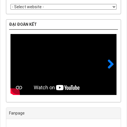
ĐẠI ĐOÀN KẾT
Next
Fanpage