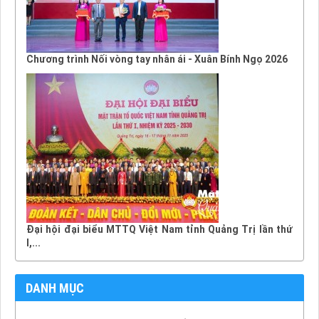
Chương trình Nối vòng tay nhân ái - Xuân Bính Ngọ 2026
Đại hội đại biểu MTTQ Việt Nam tỉnh Quảng Trị lần thứ
I,...
DANH MỤC