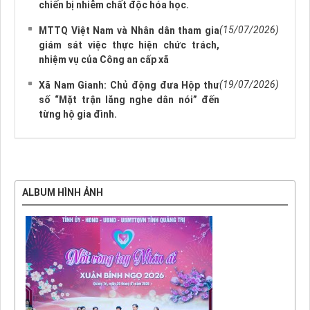
chiến bị nhiễm chất độc hóa học.
(15/07/2026)
MTTQ Việt Nam và Nhân dân tham gia
giám sát việc thực hiện chức trách,
nhiệm vụ của Công an cấp xã
(19/07/2026)
Xã Nam Gianh: Chủ động đưa Hộp thư
số “Mặt trận lắng nghe dân nói” đến
từng hộ gia đình.
ALBUM HÌNH ẢNH