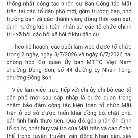
thống nhất công tác nhân sự Ban Công tác Mặt
trận tại các tổ dân phố mới, gồm trưởng ban, phó
trưởng ban và các thành viên; đồng thời xem xét,
định hướng kiện toàn nhân sự các tổ chức chính
trị - xã hội, các hội xã hội ở khu dân cư.
Theo kế hoạch, các buổi làm việc được tổ chức
trong 2 ngày, ngày 3/7/2026 và ngày 6/7/2026, tại
phòng họp Cơ quan Ủy ban MTTQ Việt Nam
phường Đồng Sơn, số 44 đường Lý Nhân Tông,
phường Đồng Sơn.
Việc làm việc trực tiếp với chi ủy chi bộ các tổ
dân phố mới sau sáp nhập là bước quan trọng
nhằm bảo đảm công tác kiện toàn tổ chức Mặt
trận ở cơ sở được triển khai đồng bộ, chặt chẽ,
sát tình hình thực tiễn. Qua đó, góp phần ổn định
tổ chức, phát huy vai trò của Mặt trận và các đoàn
thể trong tuyên truyền, vận động Nhân dân, xây