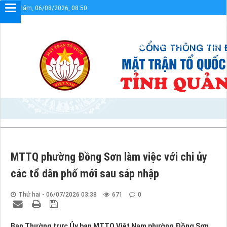
Thứ năm, 06/08/2026, 08:50
Chào mừng bạn đến với Cổng thông tin điện tử UBMTTQ
Sơ đồ cổng
Liên kết
MTTQ phường Đồng Sơn làm việc với chi ủy
các tổ dân phố mới sau sáp nhập
Thứ hai - 06/07/2026 03:38
671
0
Ban Thường trực Ủy ban MTTQ Việt Nam phường Đồng Sơn