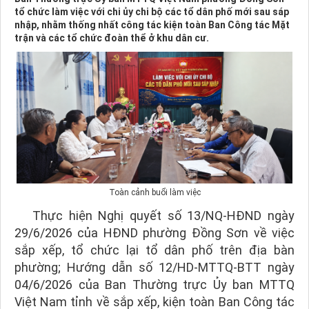
tổ chức làm việc với chi ủy chi bộ các tổ dân phố mới sau sáp
nhập, nhằm thống nhất công tác kiện toàn Ban Công tác Mặt
trận và các tổ chức đoàn thể ở khu dân cư.
Toàn cảnh buổi làm việc
Thực hiện Nghị quyết số 13/NQ-HĐND ngày
29/6/2026 của HĐND phường Đồng Sơn về việc
sắp xếp, tổ chức lại tổ dân phố trên địa bàn
phường; Hướng dẫn số 12/HD-MTTQ-BTT ngày
04/6/2026 của Ban Thường trực Ủy ban MTTQ
Việt Nam tỉnh về sắp xếp, kiện toàn Ban Công tác