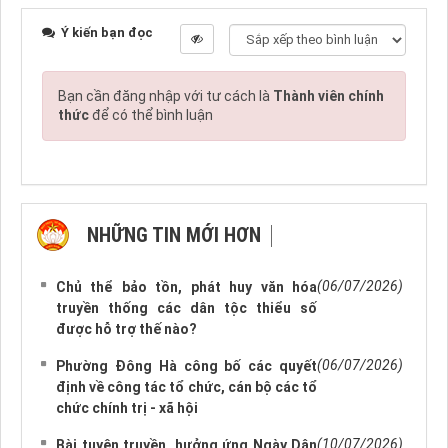
Ý kiến bạn đọc
Bạn cần đăng nhập với tư cách là
Thành viên chính
thức
để có thể bình luận
NHỮNG TIN MỚI HƠN
NHỮNG TIN CŨ HƠN
(06/07/2026)
Chủ thể bảo tồn, phát huy văn hóa
truyền thống các dân tộc thiểu số
được hỗ trợ thế nào?
(06/07/2026)
Phường Đông Hà công bố các quyết
định về công tác tổ chức, cán bộ các tổ
chức chính trị - xã hội
(10/07/2026)
Bài tuyên truyền, hưởng ứng Ngày Dân