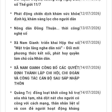
số Thế giới 11/7
(12/07/2026)
Phát động chiến dịch khám sức khỏe
định kỳ, khám sàng lọc cho người dân
(13/07/2026)
Nông dân Đồng Thuận... thời công
nghệ số
(14/07/2026)
Xã Nam Gianh: triển khai Hộp thư số
“Mặt trận lắng nghe dân nói” - Đổi mới
phương thức kết nối, phát huy quyền
làm chủ của Nhân dân.
(14/07/2026)
XÃ NAM GIANH CÔNG BỐ CÁC QUYẾT
ĐỊNH THÀNH LẬP CHI HỘI, CHI ĐOÀN
VÀ CÔNG TÁC CÁN BỘ SAU SÁP NHẬP
THÔN
(14/07/2026)
Quảng Trị: đồng loạt khởi công hỗ trợ
xóa nhà tạm, nhà dột nát cho người có
công với cách mạng, thân nhân liệt sĩ
và con đẻ người hoạt động kháng