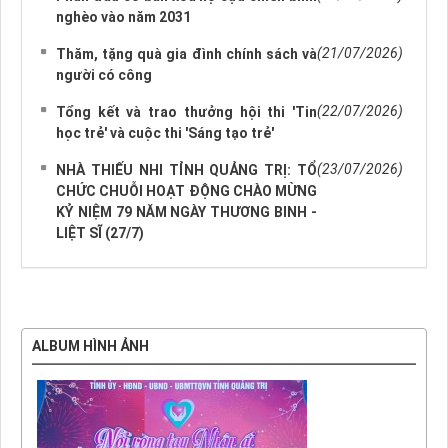
nghèo vào năm 2031
(21/07/2026)
Thăm, tặng quà gia đình chính sách và
người có công
(22/07/2026)
Tổng kết và trao thưởng hội thi 'Tin
học trẻ' và cuộc thi 'Sáng tạo trẻ'
(23/07/2026)
NHÀ THIẾU NHI TỈNH QUẢNG TRỊ: TỔ
CHỨC CHUỖI HOẠT ĐỘNG CHÀO MỪNG
KỶ NIỆM 79 NĂM NGÀY THƯƠNG BINH -
LIỆT SĨ (27/7)
ALBUM HÌNH ẢNH