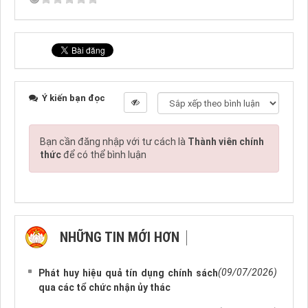
Ý kiến bạn đọc
Bạn cần đăng nhập với tư cách là
Thành viên chính
thức
để có thể bình luận
NHỮNG TIN MỚI HƠN
NHỮNG TIN CŨ HƠN
(09/07/2026)
Phát huy hiệu quả tín dụng chính sách
qua các tổ chức nhận ủy thác