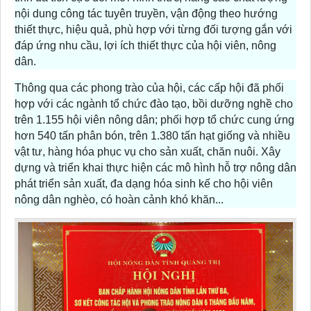
nội dung công tác tuyên truyền, vận động theo hướng
thiết thực, hiệu quả, phù hợp với từng đối tượng gắn với
đáp ứng nhu cầu, lợi ích thiết thực của hội viên, nông
dân.
Thông qua các phong trào của hội, các cấp hội đã phối
hợp với các ngành tổ chức đào tạo, bồi dưỡng nghề cho
trên 1.155 hội viên nông dân; phối hợp tổ chức cung ứng
hơn 540 tấn phân bón, trên 1.380 tấn hạt giống và nhiều
vật tư, hàng hóa phục vụ cho sản xuất, chăn nuôi. Xây
dựng và triển khai thực hiện các mô hình hỗ trợ nông dân
phát triển sản xuất, đa dạng hóa sinh kế cho hội viên
nông dân nghèo, có hoàn cảnh khó khăn...