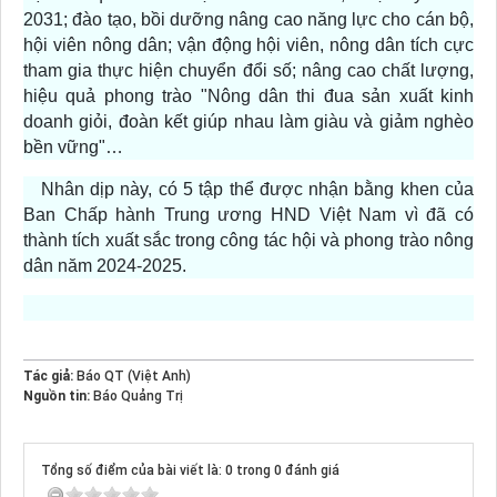
2031; đào tạo, bồi dưỡng nâng cao năng lực cho cán bộ,
hội viên nông dân; vận động hội viên, nông dân tích cực
tham gia thực hiện chuyển đổi số; nâng cao chất lượng,
hiệu quả phong trào "Nông dân thi đua sản xuất kinh
doanh giỏi, đoàn kết giúp nhau làm giàu và giảm nghèo
bền vững"…
Nhân dịp này, có 5 tập thể được nhận bằng khen của
Ban Chấp hành Trung ương HND Việt Nam vì đã có
thành tích xuất sắc trong công tác hội và phong trào nông
dân năm 2024-2025.
Tác giả:
Báo QT (Việt Anh)
Nguồn tin:
Báo Quảng Trị
Tổng số điểm của bài viết là: 0 trong 0 đánh giá