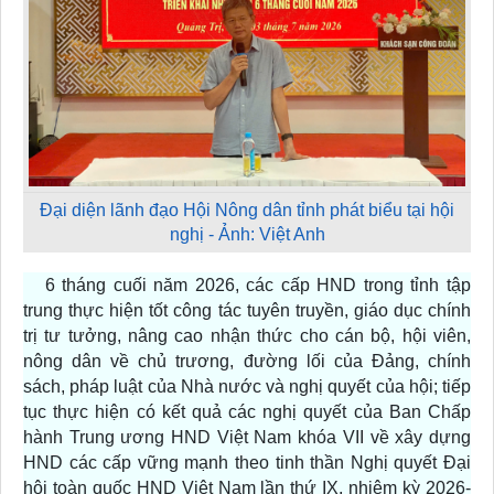
Đại diện lãnh đạo Hội Nông dân tỉnh phát biểu tại hội
nghị - Ảnh: Việt Anh
6 tháng cuối năm 2026, các cấp HND trong tỉnh tập
trung thực hiện tốt công tác tuyên truyền, giáo dục chính
trị tư tưởng, nâng cao nhận thức cho cán bộ, hội viên,
nông dân về chủ trương, đường lối của Đảng, chính
sách, pháp luật của Nhà nước và nghị quyết của hội; tiếp
tục thực hiện có kết quả các nghị quyết của Ban Chấp
hành Trung ương HND Việt Nam khóa VII về xây dựng
HND các cấp vững mạnh theo tinh thần Nghị quyết Đại
hội toàn quốc HND Việt Nam lần thứ IX, nhiệm kỳ 2026-