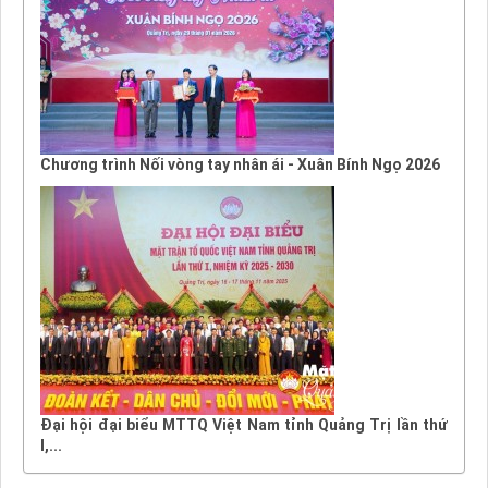
Chương trình Nối vòng tay nhân ái - Xuân Bính Ngọ 2026
Đại hội đại biểu MTTQ Việt Nam tỉnh Quảng Trị lần thứ
I,...