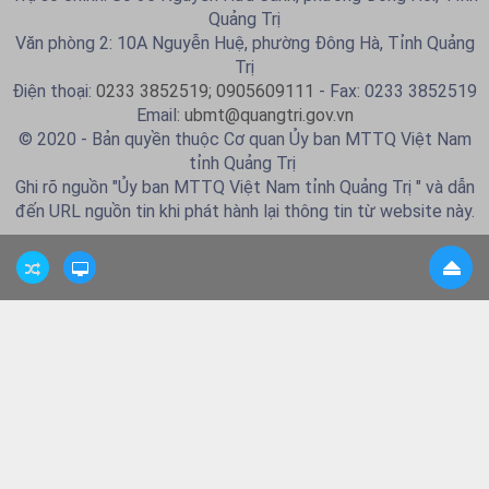
Quảng Trị
Văn phòng 2: 10A Nguyễn Huệ, phường Đông Hà, Tỉnh Quảng
Trị
Điện thoại:
0233 3852519; 0905609111
- Fax: 0233 3852519
Email:
ubmt@quangtri.gov.vn
© 2020 - Bản quyền thuộc Cơ quan Ủy ban MTTQ Việt Nam
tỉnh Quảng Trị
Ghi rõ nguồn "Ủy ban MTTQ Việt Nam tỉnh Quảng Trị " và dẫn
đến URL nguồn tin khi phát hành lại thông tin từ website này.