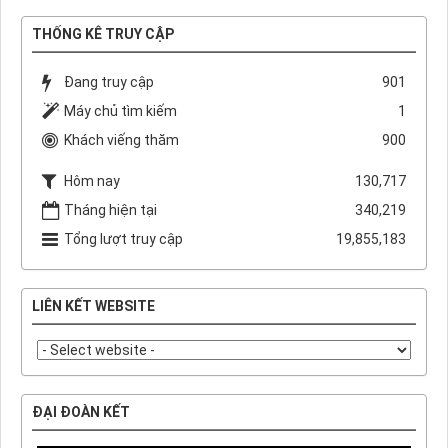
THỐNG KÊ TRUY CẬP
Đang truy cập
901
Máy chủ tìm kiếm
1
Khách viếng thăm
900
Hôm nay
130,717
Tháng hiện tại
340,219
Tổng lượt truy cập
19,855,183
LIÊN KẾT WEBSITE
ĐẠI ĐOÀN KẾT