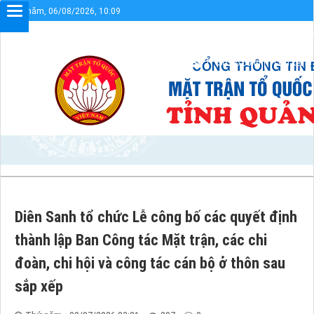
Thứ năm, 06/08/2026, 10:09
mừng bạn đến với Cổng thông tin điện tử UBMTTQVN tỉnh Quảng Trị
Sơ đồ cổng
Liên kết
Diên Sanh tổ chức Lễ công bố các quyết định
thành lập Ban Công tác Mặt trận, các chi
đoàn, chi hội và công tác cán bộ ở thôn sau
sắp xếp