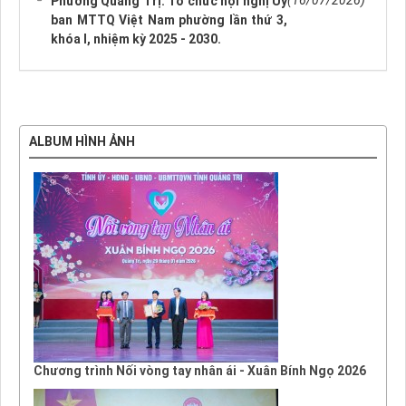
(16/07/2026)
Phường Quảng Trị: Tổ chức hội nghị Ủy
ban MTTQ Việt Nam phường lần thứ 3,
khóa I, nhiệm kỳ 2025 - 2030.
ALBUM HÌNH ẢNH
Chương trình Nối vòng tay nhân ái - Xuân Bính Ngọ 2026