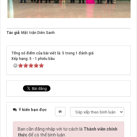
Tác giả:
Mặt trận Diên Sanh
Tổng số điểm của bài viết là: 5 trong 1 đánh giá
Xếp hạng:
5
-
1
phiếu bầu
Ý kiến bạn đọc
Bạn cần đăng nhập với tư cách là
Thành viên chính
thức
để có thể bình luận