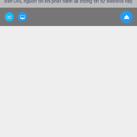
đến URL nguồn tin khi phát hành lại thông tin từ website này.