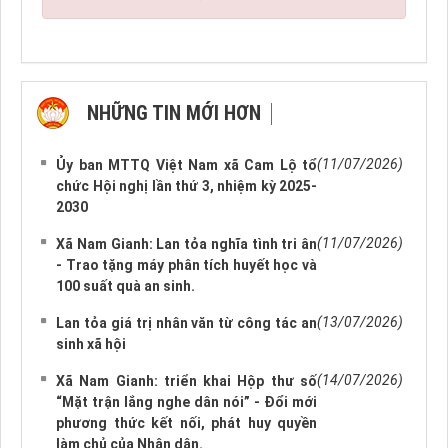
NHỮNG TIN MỚI HƠN
NHỮNG TIN CŨ HƠN
(11/07/2026)
Ủy ban MTTQ Việt Nam xã Cam Lộ tổ
chức Hội nghị lần thứ 3, nhiệm kỳ 2025-
2030
(11/07/2026)
Xã Nam Gianh: Lan tỏa nghĩa tình tri ân
- Trao tặng máy phân tích huyết học và
100 suất quà an sinh.
(13/07/2026)
Lan tỏa giá trị nhân văn từ công tác an
sinh xã hội
(14/07/2026)
Xã Nam Gianh: triển khai Hộp thư số
“Mặt trận lắng nghe dân nói” - Đổi mới
phương thức kết nối, phát huy quyền
làm chủ của Nhân dân.