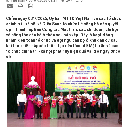
Thứ năm - 09/07/2026 03:21
297
0
Chiều ngày 08/7/2026, Ủy ban MTTQ Việt Nam và các tổ chức
chính trị - xã hội xã Diên Sanh tổ chức Lễ công bố các quyết
định thành lập Ban Công tác Mặt trận, các chi đoàn, chi hội
và công tác cán bộ ở thôn sau sắp xếp. Đây là hoạt động
nhằm kiện toàn tổ chức và đội ngũ cán bộ ở khu dân cư sau
khi thực hiện sắp xếp thôn, tạo nền tảng để Mặt trận và các
tổ chức chính trị - xã hội phát huy hiệu quả vai trò ngay từ cơ
sở