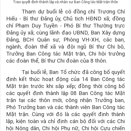
Trao quyết định thành lập và nhân sự Ban Công tác Mặt trận thôn
Tham dự buổi lễ có đồng chí Trương Chí
Hiếu - Bí thư Đảng ủy, Chủ tịch HĐND xã; đồng
chí Phạm Duy Tuyền - Phó Bí thư Thường trực
Đảng ủy xã; cùng lãnh đạo UBND, Ban Xây dựng
Đảng, BCH Quân sự, Phòng VH-XH, các ban,
ngành, đoàn thể xã và đội ngũ Bí thư Chi bộ,
Trưởng Ban Công tác Mặt trận, Chi hội trưởng
các đoàn thể, Bí thư Chi đoàn của 8 thôn.
Tại buổi lễ, Ban Tổ chức đã công bố quyết
định kết thúc hoạt động của
14 Ban Công tác
Mặt trận
trước khi sắp xếp; đồng thời công bố
các quyết định thành lập
08 Ban Công tác Mặt
trận
tại các thôn mới, công nhận Trưởng ban,
Phó Trưởng ban và các thành viên Ban Công tác
Mặt trận. Cùng với đó là các quyết định thành
lập, kiện toàn và chỉ định cán bộ đối với các Chi
hội Nông dân, Chi hội Phụ nữ, Chi hội Cựu chiến