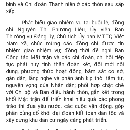
binh và Chi đoàn Thanh niên ở các thôn sau sắp
xếp.
Phát biểu giao nhiệm vụ tại buổi lễ, đồng
chí
Nguyễn Thị Phương Liễu
, Ủy viên Ban
Thường vụ Đảng ủy, Chủ tịch Ủy ban MTTQ Việt
Nam xã, chúc mừng các đồng chí được tín
nhiệm giao nhiệm vụ; đồng thời đề nghị Ban
Công tác Mặt trận và các chi đoàn, chi hội tiếp
tục phát huy tinh thần đoàn kết, đổi mới nội
dung, phương thức hoạt động, bám sát cơ sở,
gần dân, lắng nghe và phản ánh kịp thời tâm tư,
nguyện vọng của Nhân dân; phối hợp chặt chẽ
với Chi bộ và Ban điều hành thôn, gắn kết trong
khối Mặt trận để triển khai hiệu quả các phong
trào thi đua yêu nước, các cuộc vận động, góp
phần củng cố khối đại đoàn kết toàn dân tộc và
xây dựng khu dân cư ngày càng phát triển.