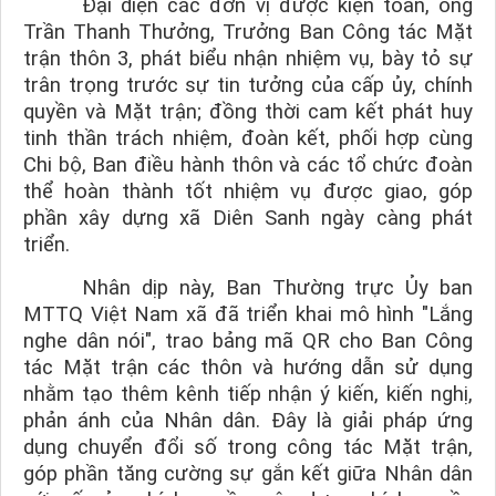
Đại diện các đơn vị được kiện toàn, ông
Trần Thanh Thưởng
, Trưởng Ban Công tác Mặt
trận thôn 3, phát biểu nhận nhiệm vụ, bày tỏ sự
trân trọng trước sự tin tưởng của cấp ủy, chính
quyền và Mặt trận; đồng thời cam kết phát huy
tinh thần trách nhiệm, đoàn kết, phối hợp cùng
Chi bộ, Ban điều hành thôn và các tổ chức đoàn
thể hoàn thành tốt nhiệm vụ được giao, góp
phần xây dựng xã Diên Sanh ngày càng phát
triển.
Nhân dịp này, Ban Thường trực Ủy ban
MTTQ Việt Nam xã đã triển khai mô hình "Lắng
nghe dân nói", trao bảng mã QR cho Ban Công
tác Mặt trận các thôn và hướng dẫn sử dụng
nhằm tạo thêm kênh tiếp nhận ý kiến, kiến nghị,
phản ánh của Nhân dân. Đây là giải pháp ứng
dụng chuyển đổi số trong công tác Mặt trận,
góp phần tăng cường sự gắn kết giữa Nhân dân