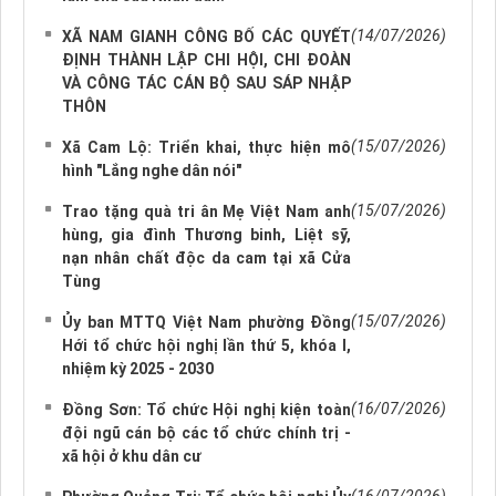
(14/07/2026)
XÃ NAM GIANH CÔNG BỐ CÁC QUYẾT
ĐỊNH THÀNH LẬP CHI HỘI, CHI ĐOÀN
VÀ CÔNG TÁC CÁN BỘ SAU SÁP NHẬP
THÔN
(15/07/2026)
Xã Cam Lộ: Triển khai, thực hiện mô
hình "Lắng nghe dân nói"
(15/07/2026)
Trao tặng quà tri ân Mẹ Việt Nam anh
hùng, gia đình Thương binh, Liệt sỹ,
nạn nhân chất độc da cam tại xã Cửa
Tùng
(15/07/2026)
Ủy ban MTTQ Việt Nam phường Đồng
Hới tổ chức hội nghị lần thứ 5, khóa I,
nhiệm kỳ 2025 - 2030
(16/07/2026)
Đồng Sơn: Tổ chức Hội nghị kiện toàn
đội ngũ cán bộ các tổ chức chính trị -
xã hội ở khu dân cư