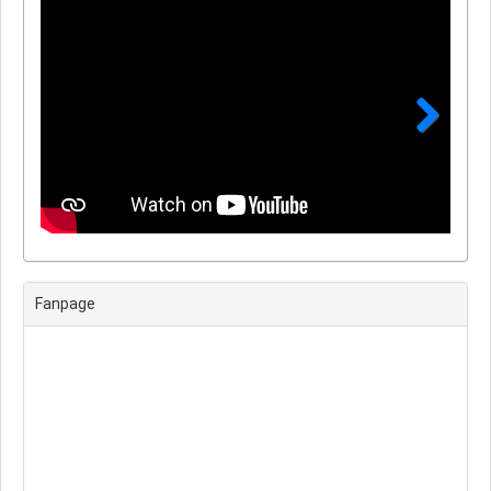
Next
Fanpage