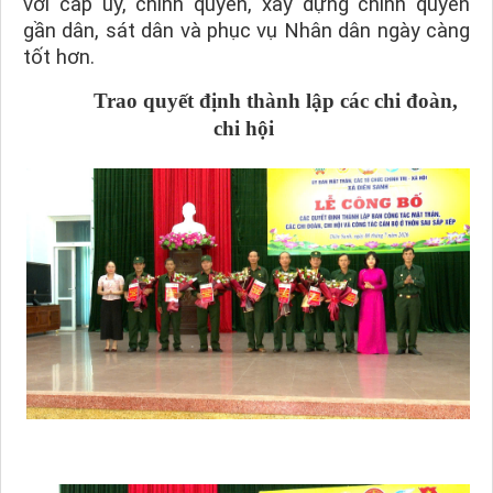
với cấp ủy, chính quyền, xây dựng chính quyền
gần dân, sát dân và phục vụ Nhân dân ngày càng
tốt hơn.
Trao quyết định thành lập các chi đoàn,
chi hội