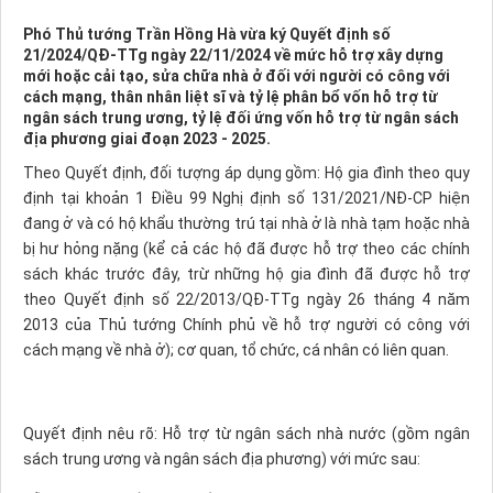
Phó Thủ tướng Trần Hồng Hà vừa ký Quyết định số
21/2024/QĐ-TTg ngày 22/11/2024 về mức hỗ trợ xây dựng
mới hoặc cải tạo, sửa chữa nhà ở đối với người có công với
cách mạng, thân nhân liệt sĩ và tỷ lệ phân bổ vốn hỗ trợ từ
ngân sách trung ương, tỷ lệ đối ứng vốn hỗ trợ từ ngân sách
địa phương giai đoạn 2023 - 2025.
Theo Quyết định, đối tượng áp dụng gồm: Hộ gia đình theo quy
định tại khoản 1 Điều 99 Nghị định số 131/2021/NĐ-CP hiện
đang ở và có hộ khẩu thường trú tại nhà ở là nhà tạm hoặc nhà
bị hư hỏng nặng (kể cả các hộ đã được hỗ trợ theo các chính
sách khác trước đây, trừ những hộ gia đình đã được hỗ trợ
theo Quyết định số 22/2013/QĐ-TTg ngày 26 tháng 4 năm
2013 của Thủ tướng Chính phủ về hỗ trợ người có công với
cách mạng về nhà ở); cơ quan, tổ chức, cá nhân có liên quan.
Quyết định nêu rõ: Hỗ trợ từ ngân sách nhà nước (gồm ngân
sách trung ương và ngân sách địa phương) với mức sau: