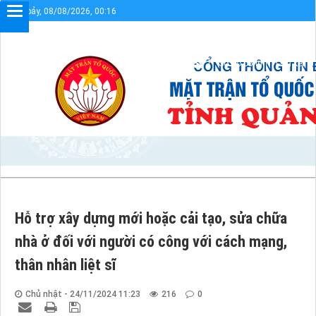
Thứ bảy, 08/08/2026, 00:16
Chào mừng bạn đến với Cổng thông tin điện tử UBMT
Sơ đồ cổng
Liên kết
Hỗ trợ xây dựng mới hoặc cải tạo, sửa chữa
nhà ở đối với người có công với cách mạng,
thân nhân liệt sĩ
Chủ nhật - 24/11/2024 11:23
216
0