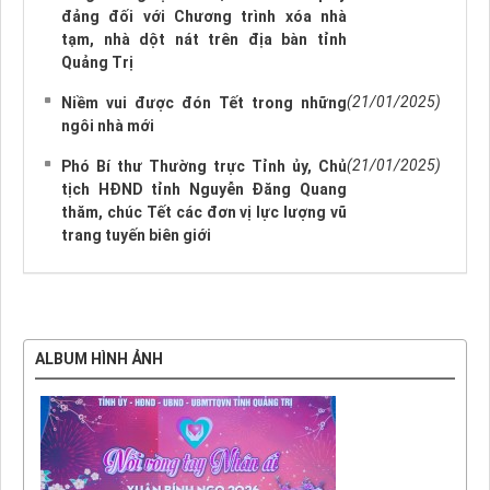
đảng đối với Chương trình xóa nhà
tạm, nhà dột nát trên địa bàn tỉnh
Quảng Trị
(21/01/2025)
Niềm vui được đón Tết trong những
ngôi nhà mới
(21/01/2025)
Phó Bí thư Thường trực Tỉnh ủy, Chủ
tịch HĐND tỉnh Nguyễn Đăng Quang
thăm, chúc Tết các đơn vị lực lượng vũ
trang tuyến biên giới
ALBUM HÌNH ẢNH