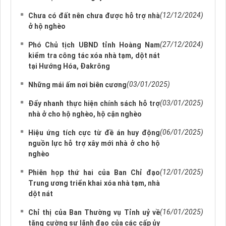
(12/12/2024)
Chưa có đất nên chưa được hỗ trợ nhà
ở hộ nghèo
(27/12/2024)
Phó Chủ tịch UBND tỉnh Hoàng Nam
kiểm tra công tác xóa nhà tạm, dột nát
tại Hướng Hóa, Đakrông
(03/01/2025)
Những mái ấm nơi biên cương
(03/01/2025)
Đẩy nhanh thực hiện chính sách hỗ trợ
nhà ở cho hộ nghèo, hộ cận nghèo
(06/01/2025)
Hiệu ứng tích cực từ đề án huy động
nguồn lực hỗ trợ xây mới nhà ở cho hộ
nghèo
(12/01/2025)
Phiên họp thứ hai của Ban Chỉ đạo
Trung ương triển khai xóa nhà tạm, nhà
dột nát
(16/01/2025)
Chỉ thị của Ban Thường vụ Tỉnh uỷ về
tăng cường sự lãnh đạo của các cấp ủy