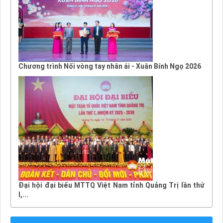
Chương trình Nối vòng tay nhân ái - Xuân Bính Ngọ 2026
Đại hội đại biểu MTTQ Việt Nam tỉnh Quảng Trị lần thứ
I,...