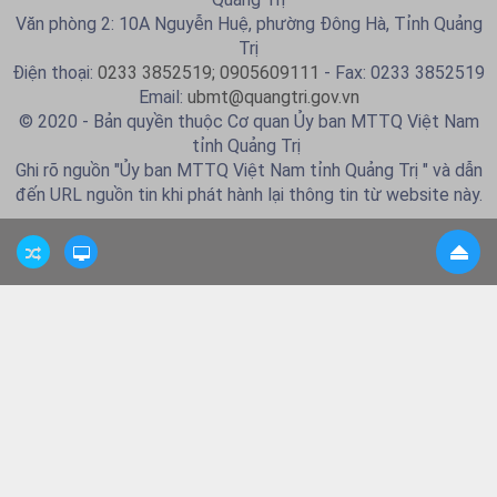
Văn phòng 2: 10A Nguyễn Huệ, phường Đông Hà, Tỉnh Quảng
Trị
Điện thoại:
0233 3852519; 0905609111
- Fax: 0233 3852519
Email:
ubmt@quangtri.gov.vn
© 2020 - Bản quyền thuộc Cơ quan Ủy ban MTTQ Việt Nam
tỉnh Quảng Trị
Ghi rõ nguồn "Ủy ban MTTQ Việt Nam tỉnh Quảng Trị " và dẫn
đến URL nguồn tin khi phát hành lại thông tin từ website này.