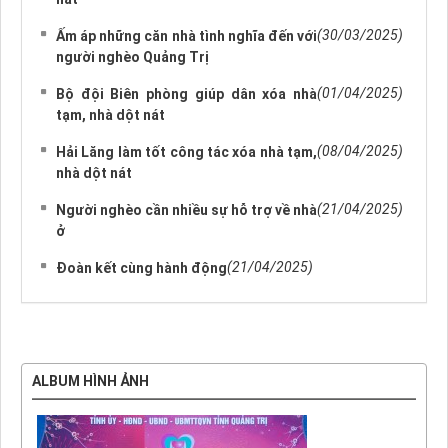
(30/03/2025)
Ấm áp những căn nhà tình nghĩa đến với
người nghèo Quảng Trị
(01/04/2025)
Bộ đội Biên phòng giúp dân xóa nhà
tạm, nhà dột nát
(08/04/2025)
Hải Lăng làm tốt công tác xóa nhà tạm,
nhà dột nát
(21/04/2025)
Người nghèo cần nhiều sự hỗ trợ về nhà
ở
(21/04/2025)
Đoàn kết cùng hành động
ALBUM HÌNH ẢNH