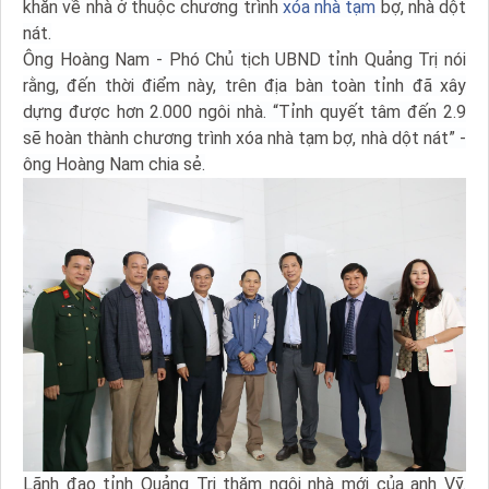
khăn về nhà ở thuộc chương trình
xóa nhà tạm
bợ, nhà dột
nát.
Ông Hoàng Nam - Phó Chủ tịch UBND tỉnh Quảng Trị nói
rằng, đến thời điểm này, trên địa bàn toàn tỉnh đã xây
dựng được hơn 2.000 ngôi nhà. “Tỉnh quyết tâm đến 2.9
sẽ hoàn thành chương trình xóa nhà tạm bợ, nhà dột nát” -
ông Hoàng Nam chia sẻ.
Lãnh đạo tỉnh Quảng Trị thăm ngôi nhà mới của anh Vỹ.