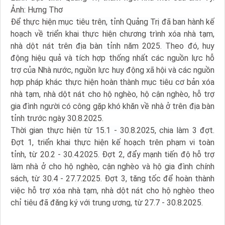
Ảnh: Hưng Thơ
Để thực hiện mục tiêu trên, tỉnh Quảng Trị đã ban hành kế
hoạch về triển khai thực hiện chương trình xóa nhà tạm,
nhà dột nát trên địa bàn tỉnh năm 2025. Theo đó, huy
động hiệu quả và tích hợp thống nhất các nguồn lực hỗ
trợ của Nhà nước, nguồn lực huy động xã hội và các nguồn
hợp pháp khác thực hiện hoàn thành mục tiêu cơ bản xóa
nhà tạm, nhà dột nát cho hộ nghèo, hộ cận nghèo, hỗ trợ
gia đình người có công gặp khó khăn về nhà ở trên địa bàn
tỉnh trước ngày 30.8.2025.
Thời gian thực hiện từ 15.1 - 30.8.2025, chia làm 3 đợt.
Đợt 1, triển khai thực hiện kế hoạch trên phạm vi toàn
tỉnh, từ 20.2 - 30.4.2025. Đợt 2, đẩy mạnh tiến độ hỗ trợ
làm nhà ở cho hộ nghèo, cận nghèo và hộ gia đình chính
sách, từ 30.4 - 27.7.2025. Đợt 3, tăng tốc để hoàn thành
việc hỗ trợ xóa nhà tạm, nhà dột nát cho hộ nghèo theo
chỉ tiêu đã đăng ký với trung ương, từ 27.7 - 30.8.2025.