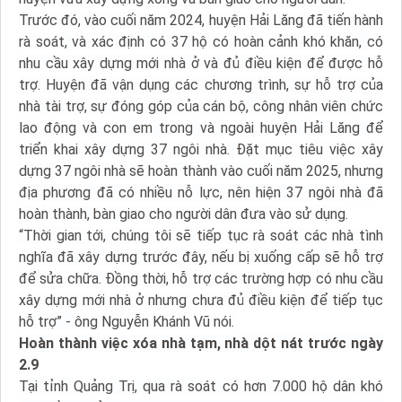
Trước đó, vào cuối năm 2024, huyện Hải Lăng đã tiến hành
rà soát, và xác định có 37 hộ có hoàn cảnh khó khăn, có
nhu cầu xây dựng mới nhà ở và đủ điều kiện để được hỗ
trợ. Huyện đã vận dụng các chương trình, sự hỗ trợ của
nhà tài trợ, sự đóng góp của cán bộ, công nhân viên chức
lao động và con em trong và ngoài huyện Hải Lăng để
triển khai xây dựng 37 ngôi nhà. Đặt mục tiêu việc xây
dựng 37 ngôi nhà sẽ hoàn thành vào cuối năm 2025, nhưng
địa phương đã có nhiều nỗ lực, nên hiện 37 ngôi nhà đã
hoàn thành, bàn giao cho người dân đưa vào sử dụng.
“Thời gian tới, chúng tôi sẽ tiếp tục rà soát các nhà tình
nghĩa đã xây dựng trước đây, nếu bị xuống cấp sẽ hỗ trợ
để sửa chữa. Đồng thời, hỗ trợ các trường hợp có nhu cầu
xây dựng mới nhà ở nhưng chưa đủ điều kiện để tiếp tục
hỗ trợ” - ông Nguyễn Khánh Vũ nói.
Hoàn thành việc xóa nhà tạm, nhà dột nát trước ngày
2.9
Tại tỉnh Quảng Trị, qua rà soát có hơn 7.000 hộ dân khó