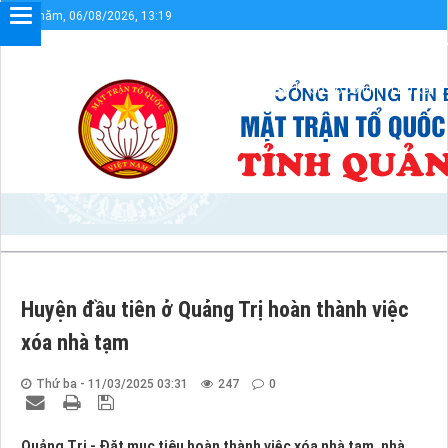
Thứ năm, 06/08/2026, 13:19
Chào mừng bạn đến với Cổng thông tin điện tử UBMTTQVN tỉnh Quản
Sơ đồ cổng
Liên kết
Huyện đầu tiên ở Quảng Trị hoàn thành việc
xóa nhà tạm
Thứ ba - 11/03/2025 03:31
247
0
Quảng Trị - Đặt mục tiêu hoàn thành việc xóa nhà tạm, nhà