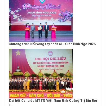
Chương trình Nối vòng tay nhân ái - Xuân Bính Ngọ 2026
Đại hội đại biểu MTTQ Việt Nam tỉnh Quảng Trị lần thứ
I,...