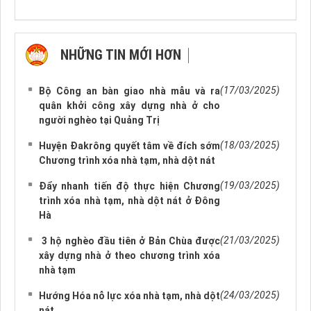
NHỮNG TIN MỚI HƠN
NHỮNG TIN CŨ HƠN
(17/03/2025)
Bộ Công an bàn giao nhà mẫu và ra
quân khởi công xây dựng nhà ở cho
người nghèo tại Quảng Trị
(18/03/2025)
Huyện Đakrông quyết tâm về đích sớm
Chương trình xóa nhà tạm, nhà dột nát
(19/03/2025)
Đẩy nhanh tiến độ thực hiện Chương
trình xóa nhà tạm, nhà dột nát ở Đông
Hà
(21/03/2025)
3 hộ nghèo đầu tiên ở Bản Chùa được
xây dựng nhà ở theo chương trình xóa
nhà tạm
(24/03/2025)
Hướng Hóa nỗ lực xóa nhà tạm, nhà dột
nát