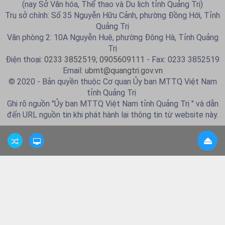
(nay Sở Văn hóa, Thể thao và Du lịch tỉnh Quảng Trị)
Trụ sở chính: Số 35 Nguyễn Hữu Cảnh, phường Đồng Hới, Tỉnh
Quảng Trị
Văn phòng 2: 10A Nguyễn Huệ, phường Đông Hà, Tỉnh Quảng
Trị
Điện thoại:
0233 3852519; 0905609111
- Fax: 0233 3852519
Email:
ubmt@quangtri.gov.vn
© 2020 - Bản quyền thuộc Cơ quan Ủy ban MTTQ Việt Nam
tỉnh Quảng Trị
Ghi rõ nguồn "Ủy ban MTTQ Việt Nam tỉnh Quảng Trị " và dẫn
đến URL nguồn tin khi phát hành lại thông tin từ website này.