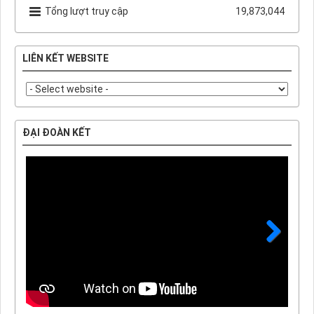
Tổng lượt truy cập
19,873,044
LIÊN KẾT WEBSITE
ĐẠI ĐOÀN KẾT
Next