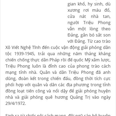
gian khổ, hy sinh, dù
xương rơi máu đổ,
cửa nát nhà tan,
người Triệu Phong
vẫn một lòng theo
Đảng, gắn bó sắt son
với Đảng. Từ cao trào
Xô Viết Nghệ Tĩnh đến cuộc vận động giải phóng dân
tộc 1939-1945, trải qua những năm tháng kháng
chiến chống thực dân Pháp rồi đế quốc Mỹ xâm lược,
Triệu Phong luôn là đỉnh cao của phong trào cách
mạng tỉnh nhà. Quân và dân Triệu Phong đã anh
dũng, đoàn kết trong chiến đấu, đồng thời tích cực
phối hợp với quân và dân các địa phương trong tỉnh
đồng loạt tiến công và nổi dậy để giải phóng huyện
nhà và giải phóng quê hương Quảng Trị vào ngày
29/4/1972.
Sinh ra từ chiếc nôi cách mạng, đội ngũ cán bộ huyện