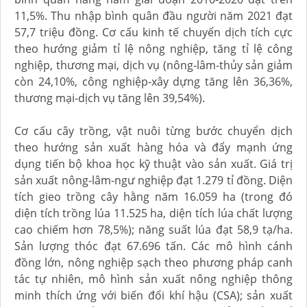
11,5%. Thu nhập bình quân đầu người năm 2021 đạt
57,7 triệu đồng. Cơ cấu kinh tế chuyển dịch tích cực
theo hướng giảm tỉ lệ nông nghiệp, tăng tỉ lệ công
nghiệp, thương mại, dịch vụ (nông-lâm-thủy sản giảm
còn 24,10%, công nghiệp-xây dựng tăng lên 36,36%,
thương mại-dịch vụ tăng lên 39,54%).
Cơ cấu cây trồng, vật nuôi từng bước chuyển dịch
theo hướng sản xuất hàng hóa và đẩy mạnh ứng
dụng tiến bộ khoa học kỹ thuật vào sản xuất. Giá trị
sản xuất nông-lâm-ngư nghiệp đạt 1.279 tỉ đồng. Diện
tích gieo trồng cây hằng năm 16.059 ha (trong đó
diện tích trồng lúa 11.525 ha, diện tích lúa chất lượng
cao chiếm hơn 78,5%); năng suất lúa đạt 58,9 tạ/ha.
Sản lượng thóc đạt 67.696 tấn. Các mô hình cánh
đồng lớn, nông nghiệp sạch theo phương pháp canh
tác tự nhiên, mô hình sản xuất nông nghiệp thông
minh thích ứng với biến đổi khí hậu (CSA); sản xuất