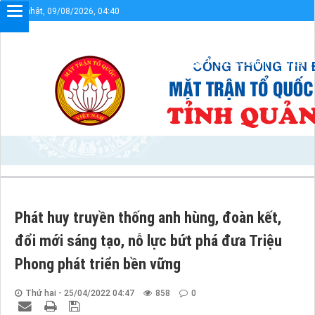
Chủ nhật, 09/08/2026, 04:40
Chào mừng bạn đến với Cổng thông tin điện tử 
Sơ đồ cổng
Liên kết
Phát huy truyền thống anh hùng, đoàn kết,
đổi mới sáng tạo, nỗ lực bứt phá đưa Triệu
Phong phát triển bền vững
Thứ hai - 25/04/2022 04:47
858
0