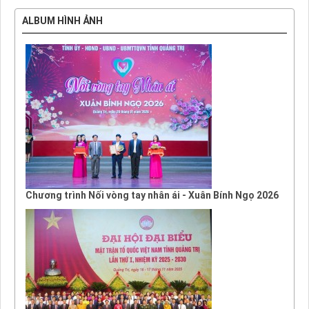
ALBUM HÌNH ẢNH
Chương trình Nối vòng tay nhân ái - Xuân Bính Ngọ 2026