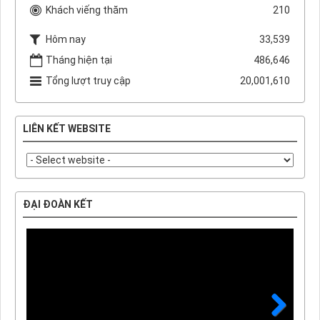
Khách viếng thăm
210
Hôm nay
33,539
Tháng hiện tại
486,646
Tổng lượt truy cập
20,001,610
LIÊN KẾT WEBSITE
ĐẠI ĐOÀN KẾT