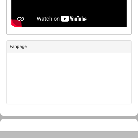
Next
Fanpage