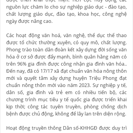
nguồn lực chăm lo cho sự nghiệp giáo dục - đào tạo,
chất lượng giáo dục, đào tạo, khoa học, công nghệ
ngày được nâng cao.
Các hoạt động văn hoá, văn nghệ, thể dục thể thao
được tổ chức thường xuyên, có quy mô, chất lượng.
Phong trào toàn dân đoàn kết xây dựng đời sống văn
hóa ở cơ sở được đẩy mạnh, bình quân hằng năm có
trên 96% gia đình được công nhận gia đình văn hóa..
Đến nay, đã có 17/17 xã đạt chuẩn văn hóa nông thôn
mới và quyết tâm xây dựng huyện Triệu Phong đạt
chuẩn nông thôn mới vào năm 2023. Sự nghiệp y tế,
dân số, gia đình và trẻ em có nhiều tiến bộ, các
chương trình mục tiêu y tế quốc gia được triển khai
kịp thời; công tác tuyên truyền, phòng chống dịch
bệnh được chủ động, không để lây lan trên diện rộng.
Hoạt động truyền thông Dân số-KHHGĐ được duy trì