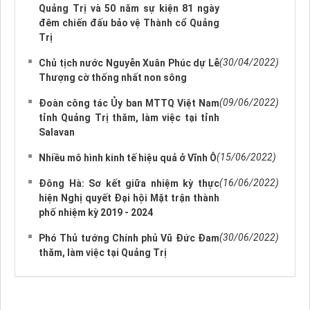
Quảng Trị và 50 năm sự kiện 81 ngày
đêm chiến đấu bảo vệ Thành cổ Quảng
Trị
(30/04/2022)
Chủ tịch nước Nguyễn Xuân Phúc dự Lễ
Thượng cờ thống nhất non sông
(09/06/2022)
Đoàn công tác Ủy ban MTTQ Việt Nam
tỉnh Quảng Trị thăm, làm việc tại tỉnh
Salavan
(15/06/2022)
Nhiều mô hình kinh tế hiệu quả ở Vĩnh Ô
(16/06/2022)
Đông Hà: Sơ kết giữa nhiệm kỳ thực
hiện Nghị quyết Đại hội Mặt trận thành
phố nhiệm kỳ 2019 - 2024
(30/06/2022)
Phó Thủ tướng Chính phủ Vũ Đức Đam
thăm, làm việc tại Quảng Trị