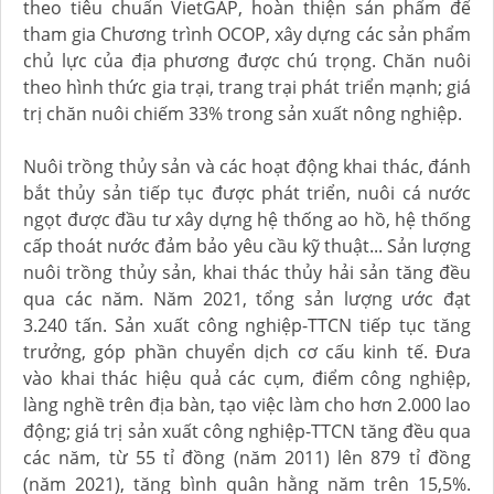
theo tiêu chuẩn VietGAP, hoàn thiện sản phẩm để
tham gia Chương trình OCOP, xây dựng các sản phẩm
chủ lực của địa phương được chú trọng. Chăn nuôi
theo hình thức gia trại, trang trại phát triển mạnh; giá
trị chăn nuôi chiếm 33% trong sản xuất nông nghiệp.
Nuôi trồng thủy sản và các hoạt động khai thác, đánh
bắt thủy sản tiếp tục được phát triển, nuôi cá nước
ngọt được đầu tư xây dựng hệ thống ao hồ, hệ thống
cấp thoát nước đảm bảo yêu cầu kỹ thuật... Sản lượng
nuôi trồng thủy sản, khai thác thủy hải sản tăng đều
qua các năm. Năm 2021, tổng sản lượng ước đạt
3.240 tấn. Sản xuất công nghiệp-TTCN tiếp tục tăng
trưởng, góp phần chuyển dịch cơ cấu kinh tế. Đưa
vào khai thác hiệu quả các cụm, điểm công nghiệp,
làng nghề trên địa bàn, tạo việc làm cho hơn 2.000 lao
động; giá trị sản xuất công nghiệp-TTCN tăng đều qua
các năm, từ 55 tỉ đồng (năm 2011) lên 879 tỉ đồng
(năm 2021), tăng bình quân hằng năm trên 15,5%.