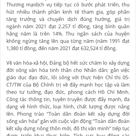
Thương mạidịch vụ tiếp tục có bước phát triển, thu
hút nhiều thành phần kinh tế tham gia, góp phần
tăng trưởng và chuyển dịch đúng hướng, giá trị
ngành năm 2021 đạt 2.257 tỉ đồng, tăng bình quân
hằng năm là trên 14%. Thu ngân sách của huyện
không ngừng tăng lên qua từng năm (năm 1991 đạt
1,380 tỉ đồng, đến năm 2021 đạt 632,524 tỉ đồng.
Về văn hóa-xã hội, Đảng bộ hết sức chăm lo xây dựng
đời sống văn hóa tinh thần cho Nhân dân; gắn việc
giáo dục đạo đức, lối sống với thực hiện Chỉ thị 05-
CT/TW của Bộ Chính trị về đẩy mạnh học tập và làm
theo tư tưởng, đạo đức, phong cách Hồ Chí Minh.
Công tác thông tin, tuyên truyền được đẩy mạnh, đa
dạng về hình thức, loại hình, chất lượng được nâng
lên. Phong trào “Toàn dân đoàn kết xây dựng đời
sống văn hóa” gắn với cuộc vận động “Toàn dân đoàn
kết xây dựng nông thôn mới, đô thị văn minh” tiếp tục
được triển khai thực hiện. Tích cực huy động các