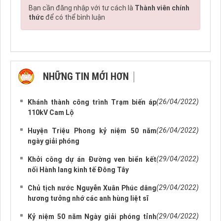
Bạn cần đăng nhập với tư cách là
Thành viên chính
thức
để có thể bình luận
NHỮNG TIN MỚI HƠN
NHỮNG TIN CŨ HƠN
(26/04/2022)
Khánh thành công trình Trạm biến áp
110kV Cam Lộ
(26/04/2022)
Huyện Triệu Phong kỷ niệm 50 năm
ngày giải phóng
(29/04/2022)
Khởi công dự án Đường ven biển kết
nối Hành lang kinh tế Đông Tây
(29/04/2022)
Chủ tịch nước Nguyễn Xuân Phúc dâng
hương tưởng nhớ các anh hùng liệt sĩ
(29/04/2022)
Kỷ niệm 50 năm Ngày giải phóng tỉnh