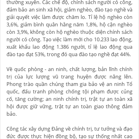
thường xuyên. Các chế độ, chính sách người có công,
đảm bảo an sinh xã hội, giảm nghèo, đào tạo nghề và
giải quyết việc làm được chăm lo. Tỉ lệ hộ nghèo còn
3,6%, giảm bình quân hằng năm 1,8%, hộ cận nghèo
còn 3,9%, không còn hộ nghèo thuộc diện chính sách
người có công. Tạo việc làm mới cho 10.233 lao động,
xuất khẩu lao động 1.386 người, tỉ lệ lao động qua
đào tạo đạt 53%, trong đó qua đào tạo nghề đạt 44%.
Về quốc phòng - an ninh, chất lượng, bản lĩnh chính
trị của lực lượng vũ trang huyện được nâng lên.
Phong trào quần chúng tham gia bảo vệ an ninh Tổ
quốc, đấu tranh phòng chống tội phạm được củng
cố, tăng cường; an ninh chính trị, trật tự an toàn xã
hội được giữ vững, trật tự an toàn giao thông đảm
bảo.
Công tác xây dựng Đảng về chính trị, tư tưởng và đạo
đức được thực hiện đồng bộ, tạo sự thống nhất cao