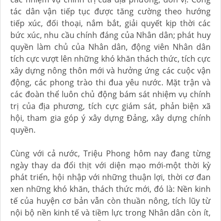
tác dân vận tiếp tục được tăng cường theo hướng
tiếp xúc, đối thoại, nắm bắt, giải quyết kịp thời các
bức xúc, nhu cầu chính đáng của Nhân dân; phát huy
quyền làm chủ của Nhân dân, động viên Nhân dân
tích cực vượt lên những khó khăn thách thức, tích cực
xây dựng nông thôn mới và hưởng ứng các cuộc vận
động, các phong trào thi đua yêu nước. Mặt trận và
các đoàn thể luôn chủ động bám sát nhiệm vụ chính
trị của địa phương, tích cực giám sát, phản biện xã
hội, tham gia góp ý xây dựng Đảng, xây dựng chính
quyền.
Cùng với cả nước, Triệu Phong hôm nay đang từng
ngày thay da đổi thịt với diện mạo mới-một thời kỳ
phát triển, hội nhập với những thuận lợi, thời cơ đan
xen những khó khăn, thách thức mới, đó là: Nền kinh
tế của huyện cơ bản vẫn còn thuần nông, tích lũy từ
nội bộ nền kinh tế và tiềm lực trong Nhân dân còn ít,