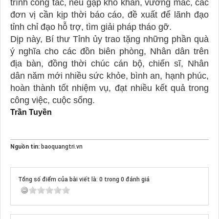
trình công tác, nếu gặp khó khăn, vướng mắc, các
đơn vị cần kịp thời báo cáo, đề xuất để lãnh đạo
tỉnh chỉ đạo hỗ trợ, tìm giải pháp tháo gỡ.
Dịp này, Bí thư Tỉnh ủy trao tặng những phần quà
ý nghĩa cho các đồn biên phòng, Nhân dân trên
địa bàn, đồng thời chúc cán bộ, chiến sĩ, Nhân
dân năm mới nhiều sức khỏe, bình an, hạnh phúc,
hoàn thành tốt nhiệm vụ, đạt nhiều kết quả trong
công việc, cuộc sống.
Trần Tuyền
Nguồn tin:
baoquangtri.vn
Tổng số điểm của bài viết là: 0 trong 0 đánh giá