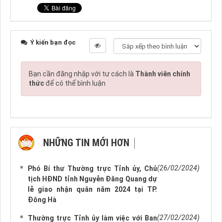
Ý kiến bạn đọc
Bạn cần đăng nhập với tư cách là
Thành viên chính
thức
để có thể bình luận
NHỮNG TIN MỚI HƠN
NHỮNG TIN CŨ HƠN
(26/02/2024)
Phó Bí thư Thường trực Tỉnh ủy, Chủ
tịch HĐND tỉnh Nguyễn Đăng Quang dự
lễ giao nhận quân năm 2024 tại TP.
Đông Hà
(27/02/2024)
Thường trực Tỉnh ủy làm việc với Ban