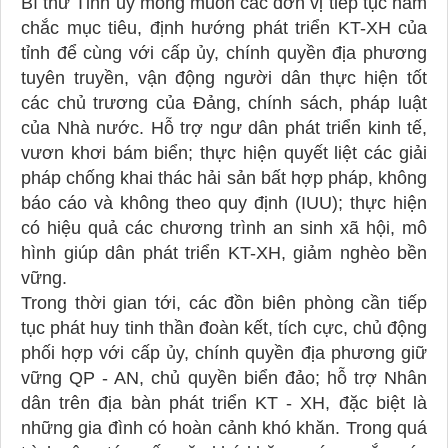
Bí thư Tỉnh ủy mong muốn các đơn vị tiếp tục nắm
chắc mục tiêu, định hướng phát triển KT-XH của
tỉnh để cùng với cấp ủy, chính quyền địa phương
tuyên truyền, vận động người dân thực hiện tốt
các chủ trương của Đảng, chính sách, pháp luật
của Nhà nước. Hỗ trợ ngư dân phát triển kinh tế,
vươn khơi bám biển; thực hiện quyết liệt các giải
pháp chống khai thác hải sản bất hợp pháp, không
báo cáo và không theo quy định (IUU); thực hiện
có hiệu quả các chương trình an sinh xã hội, mô
hình giúp dân phát triển KT-XH, giảm nghèo bền
vững.
Trong thời gian tới, các đồn biên phòng cần tiếp
tục phát huy tinh thần đoàn kết, tích cực, chủ động
phối hợp với cấp ủy, chính quyền địa phương giữ
vững QP - AN, chủ quyền biển đảo; hỗ trợ Nhân
dân trên địa bàn phát triển KT - XH, đặc biệt là
những gia đình có hoàn cảnh khó khăn. Trong quá