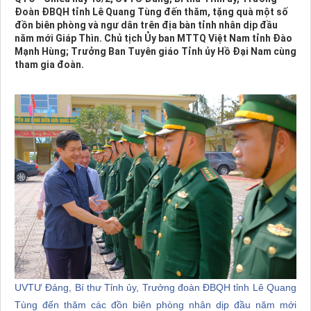
Đoàn ĐBQH tỉnh Lê Quang Tùng đến thăm, tặng quà một số
đồn biên phòng và ngư dân trên địa bàn tỉnh nhân dịp đầu
năm mới Giáp Thìn. Chủ tịch Ủy ban MTTQ Việt Nam tỉnh Đào
Mạnh Hùng; Trưởng Ban Tuyên giáo Tỉnh ủy Hồ Đại Nam cùng
tham gia đoàn.
UVTƯ Đảng, Bí thư Tỉnh ủy, Trưởng đoàn ĐBQH tỉnh Lê Quang
Tùng đến thăm các đồn biên phòng nhân dịp đầu năm mới