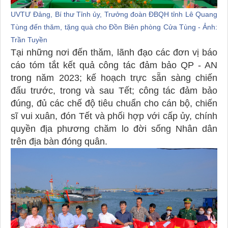
UVTƯ Đảng, Bí thư Tỉnh ủy, Trưởng đoàn ĐBQH tỉnh Lê Quang
Tùng đến thăm, tặng quà cho Đồn Biên phòng Cửa Tùng - Ảnh:
Trần Tuyền
Tại những nơi đến thăm, lãnh đạo các đơn vị báo
cáo tóm tắt kết quả công tác đảm bảo QP - AN
trong năm 2023; kế hoạch trực sẵn sàng chiến
đấu trước, trong và sau Tết; công tác đảm bảo
đúng, đủ các chế độ tiêu chuẩn cho cán bộ, chiến
sĩ vui xuân, đón Tết và phối hợp với cấp ủy, chính
quyền địa phương chăm lo đời sống Nhân dân
trên địa bàn đóng quân.