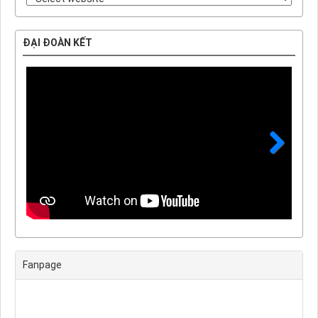
ĐẠI ĐOÀN KẾT
Next
Fanpage