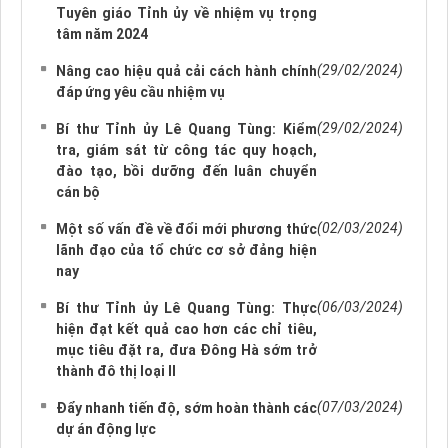
Tuyên giáo Tỉnh ủy về nhiệm vụ trọng
tâm năm 2024
(29/02/2024)
Nâng cao hiệu quả cải cách hành chính
đáp ứng yêu cầu nhiệm vụ
(29/02/2024)
Bí thư Tỉnh ủy Lê Quang Tùng: Kiểm
tra, giám sát từ công tác quy hoạch,
đào tạo, bồi dưỡng đến luân chuyển
cán bộ
(02/03/2024)
Một số vấn đề về đổi mới phương thức
lãnh đạo của tổ chức cơ sở đảng hiện
nay
(06/03/2024)
Bí thư Tỉnh ủy Lê Quang Tùng: Thực
hiện đạt kết quả cao hơn các chỉ tiêu,
mục tiêu đặt ra, đưa Đông Hà sớm trở
thành đô thị loại II
(07/03/2024)
Đẩy nhanh tiến độ, sớm hoàn thành các
dự án động lực