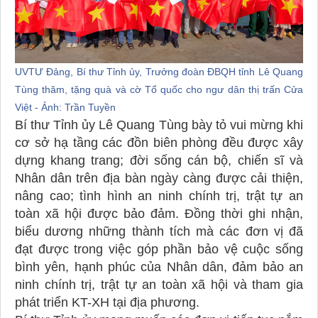
UVTƯ Đảng, Bí thư Tỉnh ủy, Trưởng đoàn ĐBQH tỉnh Lê Quang
Tùng thăm, tặng quà và cờ Tổ quốc cho ngư dân thị trấn Cửa
Việt - Ảnh: Trần Tuyền
Bí thư Tỉnh ủy Lê Quang Tùng bày tỏ vui mừng khi
cơ sở hạ tầng các đồn biên phòng đều được xây
dựng khang trang; đời sống cán bộ, chiến sĩ và
Nhân dân trên địa bàn ngày càng được cải thiện,
nâng cao; tình hình an ninh chính trị, trật tự an
toàn xã hội được bảo đảm. Đồng thời ghi nhận,
biểu dương những thành tích mà các đơn vị đã
đạt được trong việc góp phần bảo vệ cuộc sống
bình yên, hạnh phúc của Nhân dân, đảm bảo an
ninh chính trị, trật tự an toàn xã hội và tham gia
phát triển KT-XH tại địa phương.