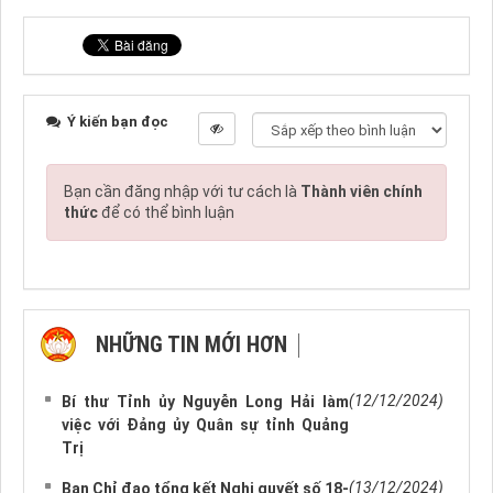
Ý kiến bạn đọc
Bạn cần đăng nhập với tư cách là
Thành viên chính
thức
để có thể bình luận
NHỮNG TIN MỚI HƠN
NHỮNG TIN CŨ HƠN
(12/12/2024)
Bí thư Tỉnh ủy Nguyễn Long Hải làm
việc với Đảng ủy Quân sự tỉnh Quảng
Trị
(13/12/2024)
Ban Chỉ đạo tổng kết Nghị quyết số 18-