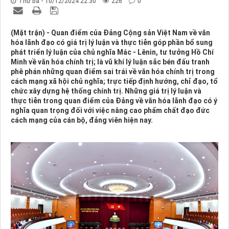
Thứ ba - 10/12/2024 22:30
226
0
(Mặt trận) - Quan điểm của Đảng Cộng sản Việt Nam về văn
hóa lãnh đạo có giá trị lý luận và thực tiễn góp phần bổ sung
phát triển lý luận của chủ nghĩa Mác - Lênin, tư tưởng Hồ Chí
Minh về văn hóa chính trị; là vũ khí lý luận sắc bén đấu tranh
phê phán những quan điểm sai trái về văn hóa chính trị trong
cách mạng xã hội chủ nghĩa; trực tiếp định hướng, chỉ đạo, tổ
chức xây dựng hệ thống chính trị. Những giá trị lý luận và
thực tiễn trong quan điểm của Đảng về văn hóa lãnh đạo có ý
nghĩa quan trọng đối với việc nâng cao phẩm chất đạo đức
cách mạng của cán bộ, đảng viên hiện nay.