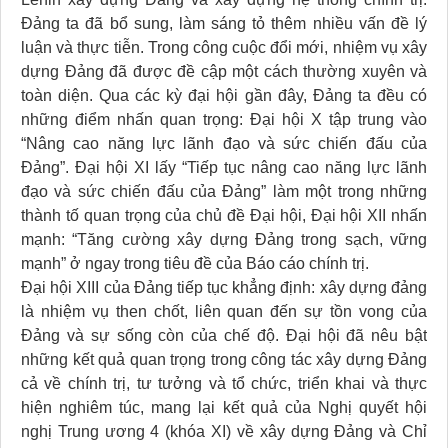
Đảng ta đã bổ sung, làm sáng tỏ thêm nhiều vấn đề lý
luận và thực tiễn. Trong công cuộc đổi mới, nhiệm vụ xây
dựng Đảng đã được đề cập một cách thường xuyên và
toàn diện. Qua các kỳ đại hội gần đây, Đảng ta đều có
những điểm nhấn quan trọng: Đại hội X tập trung vào
“Nâng cao năng lực lãnh đạo và sức chiến đấu của
Đảng”. Đại hội XI lấy “Tiếp tục nâng cao năng lực lãnh
đạo và sức chiến đấu của Đảng” làm một trong những
thành tố quan trọng của chủ đề Đại hội, Đại hội XII nhấn
mạnh: “Tăng cường xây dựng Đảng trong sạch, vững
mạnh” ở ngay trong tiêu đề của Báo cáo chính trị.
Đại hội XIII của Đảng tiếp tục khẳng định: xây dựng đảng
là nhiệm vụ then chốt, liên quan đến sự tồn vong của
Đảng và sự sống còn của chế độ. Đại hội đã nêu bật
những kết quả quan trọng trong công tác xây dựng Đảng
cả về chính trị, tư tưởng và tổ chức, triển khai và thực
hiện nghiêm túc, mang lại kết quả của Nghị quyết hội
nghị Trung ương 4 (khóa XI) về xây dựng Đảng và Chỉ