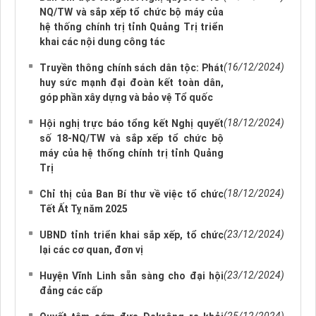
NQ/TW và sắp xếp tổ chức bộ máy của
hệ thống chính trị tỉnh Quảng Trị triển
khai các nội dung công tác
(16/12/2024)
Truyền thông chính sách dân tộc: Phát
huy sức mạnh đại đoàn kết toàn dân,
góp phần xây dựng và bảo vệ Tổ quốc
(18/12/2024)
Hội nghị trực báo tổng kết Nghị quyết
số 18-NQ/TW và sắp xếp tổ chức bộ
máy của hệ thống chính trị tỉnh Quảng
Trị
(18/12/2024)
Chỉ thị của Ban Bí thư về việc tổ chức
Tết Ất Tỵ năm 2025
(23/12/2024)
UBND tỉnh triển khai sắp xếp, tổ chức
lại các cơ quan, đơn vị
(23/12/2024)
Huyện Vĩnh Linh sẵn sàng cho đại hội
đảng các cấp