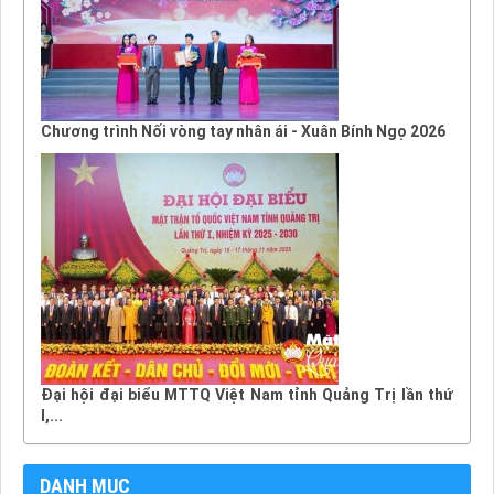
Chương trình Nối vòng tay nhân ái - Xuân Bính Ngọ 2026
Đại hội đại biểu MTTQ Việt Nam tỉnh Quảng Trị lần thứ
I,...
DANH MỤC