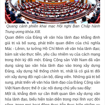
Quang cảnh phiên khai mạc Hội nghị Ban Chấp hành
Trung ương khóa XIII.
Quan điểm của Đảng về văn hóa lãnh đạo khẳng định
giá trị và bổ sung, phát triển quan điểm của chủ nghĩa
Mác - Lênin, tư tưởng Hồ Chí Minh về văn hóa lãnh đạo;
bám sát vào thực tiễn, yêu cầu nhiệm vụ của cách mạng
trong thời kỳ đổi mới. Đảng Cộng sản Việt Nam đã vận
dụng sáng tạo văn hóa lãnh đạo vào trong xây dựng
Đảng, xây dựng hệ thống chính trị, nhất là có giá trị đối
với xây dựng đội ngũ cán bộ, đảng viên. Những giá trị bổ
sung, phát triển về văn hóa lãnh đạo của Đảng Cộng sản
Việt Nam được thể ở các nội dung chủ yếu sau đây:
Một là
, khẳng định sự cần thiết quan tâm xây dựng văn
hóa lãnh đạo, biểu hiện toàn diện trong mọi lĩnh vực đời
sống, trong mọi hoạt động thực tiễn thực hiện nhiệm vụ