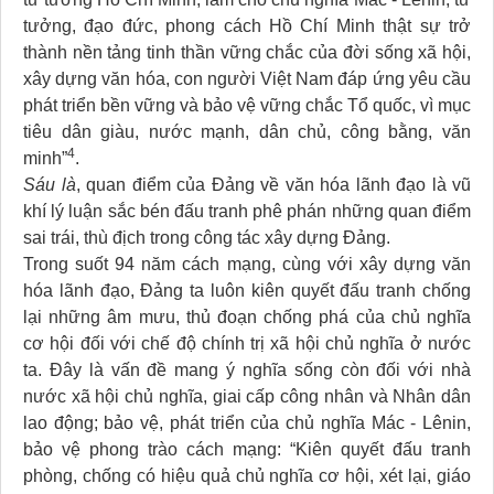
tưởng, đạo đức, phong cách Hồ Chí Minh thật sự trở
thành nền tảng tinh thần vững chắc của đời sống xã hội,
xây dựng văn hóa, con người Việt Nam đáp ứng yêu cầu
phát triển bền vững và bảo vệ vững chắc Tổ quốc, vì mục
tiêu dân giàu, nước mạnh, dân chủ, công bằng, văn
4
minh”
.
Sáu là
, quan điểm của Đảng về văn hóa lãnh đạo là vũ
khí lý luận sắc bén đấu tranh phê phán những quan điểm
sai trái, thù địch trong công tác xây dựng Đảng.
Trong suốt 94 năm cách mạng, cùng với xây dựng văn
hóa lãnh đạo, Đảng ta luôn kiên quyết đấu tranh chống
lại những âm mưu, thủ đoạn chống phá của chủ nghĩa
cơ hội đối với chế độ chính trị xã hội chủ nghĩa ở nước
ta. Đây là vấn đề mang ý nghĩa sống còn đối với nhà
nước xã hội chủ nghĩa, giai cấp công nhân và Nhân dân
lao động; bảo vệ, phát triển của chủ nghĩa Mác - Lênin,
bảo vệ phong trào cách mạng: “Kiên quyết đấu tranh
phòng, chống có hiệu quả chủ nghĩa cơ hội, xét lại, giáo