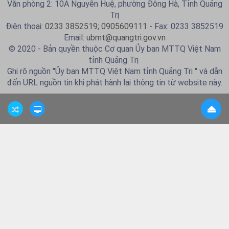
Văn phòng 2: 10A Nguyễn Huệ, phường Đông Hà, Tỉnh Quảng
Trị
Điện thoại:
0233 3852519; 0905609111
- Fax: 0233 3852519
Email:
ubmt@quangtri.gov.vn
© 2020 - Bản quyền thuộc Cơ quan Ủy ban MTTQ Việt Nam
tỉnh Quảng Trị
Ghi rõ nguồn "Ủy ban MTTQ Việt Nam tỉnh Quảng Trị " và dẫn
đến URL nguồn tin khi phát hành lại thông tin từ website này.