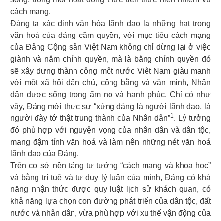
cách mạng.
Đảng ta xác định văn hóa lãnh đạo là những hạt trong
văn hoá của đảng cầm quyền, với mục tiêu cách mạng
của Đảng Cộng sản Việt Nam không chỉ dừng lại ở việc
giành và nắm chính quyền, mà là bằng chính quyền đó
sẽ xây dựng thành công một nước Việt Nam giàu mạnh
với một xã hội dân chủ, công bằng và văn minh, Nhân
dân được sống trong ấm no và hạnh phúc. Chỉ có như
vậy, Đảng mới thực sự “xứng đáng là người lãnh đạo, là
1
người đày tớ thật trung thành của Nhân dân”
. Lý tưởng
đó phù hợp với nguyện vọng của nhân dân và dân tộc,
mang đậm tính văn hoá và làm nên những nét văn hoá
lãnh đạo của Đảng.
Trên cơ sở nền tảng tư tưởng “cách mạng và khoa học”
và bằng trí tuệ và tư duy lý luận của mình, Đảng có khả
năng nhận thức được quy luật lịch sử khách quan, có
khả năng lựa chọn con đường phát triển của dân tộc, đất
nước và nhân dân, vừa phù hợp với xu thế vận động của