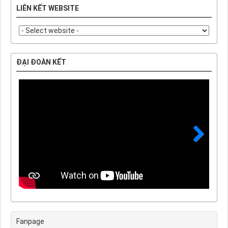
LIÊN KẾT WEBSITE
ĐẠI ĐOÀN KẾT
Next
Fanpage