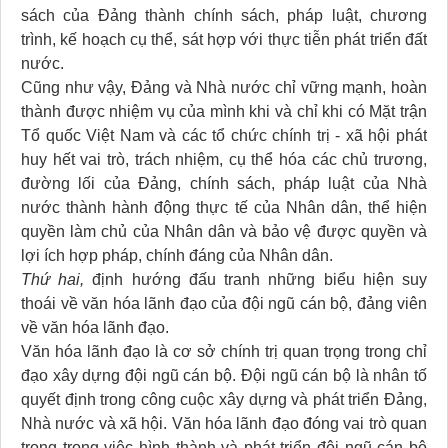
sách của Đảng thành chính sách, pháp luật, chương
trình, kế hoạch cụ thể, sát hợp với thực tiễn phát triển đất
nước.
Cũng như vậy, Đảng và Nhà nước chỉ vững mạnh, hoàn
thành được nhiệm vụ của mình khi và chỉ khi có Mặt trận
Tổ quốc Việt Nam và các tổ chức chính trị - xã hội phát
huy hết vai trò, trách nhiệm, cụ thể hóa các chủ trương,
đường lối của Đảng, chính sách, pháp luật của Nhà
nước thành hành động thực tế của Nhân dân, thể hiện
quyền làm chủ của Nhân dân và bảo vệ được quyền và
lợi ích hợp pháp, chính đáng của Nhân dân.
Thứ hai,
định hướng đấu tranh những biểu hiện suy
thoái về văn hóa lãnh đạo của đội ngũ cán bộ, đảng viên
về văn hóa lãnh đạo.
Văn hóa lãnh đạo là cơ sở chính trị quan trọng trong chỉ
đạo xây dựng đội ngũ cán bộ. Đội ngũ cán bộ là nhân tố
quyết định trong công cuộc xây dựng và phát triển Đảng,
Nhà nước và xã hội. Văn hóa lãnh đạo đóng vai trò quan
trọng trong việc hình thành và phát triển đội ngũ cán bộ