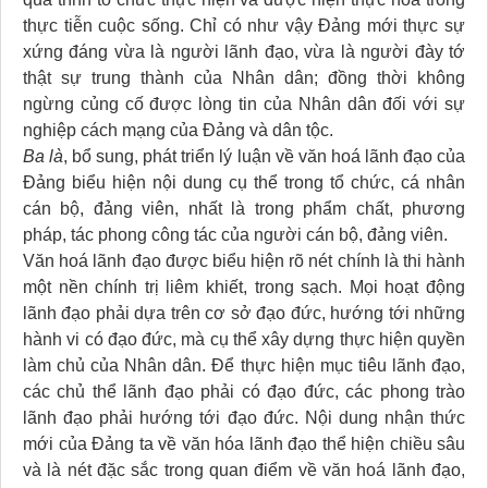
thực tiễn cuộc sống. Chỉ có như vậy Đảng mới thực sự
xứng đáng vừa là người lãnh đạo, vừa là người đày tớ
thật sự trung thành của Nhân dân; đồng thời không
ngừng củng cố được lòng tin của Nhân dân đối với sự
nghiệp cách mạng của Đảng và dân tộc.
Ba là
, bổ sung, phát triển lý luận về văn hoá lãnh đạo của
Đảng biểu hiện nội dung cụ thể trong tổ chức, cá nhân
cán bộ, đảng viên, nhất là trong phẩm chất, phương
pháp, tác phong công tác của người cán bộ, đảng viên.
Văn hoá lãnh đạo được biểu hiện rõ nét chính là thi hành
một nền chính trị liêm khiết, trong sạch. Mọi hoạt động
lãnh đạo phải dựa trên cơ sở đạo đức, hướng tới những
hành vi có đạo đức, mà cụ thể xây dựng thực hiện quyền
làm chủ của Nhân dân. Để thực hiện mục tiêu lãnh đạo,
các chủ thể lãnh đạo phải có đạo đức, các phong trào
lãnh đạo phải hướng tới đạo đức. Nội dung nhận thức
mới của Đảng ta về văn hóa lãnh đạo thể hiện chiều sâu
và là nét đặc sắc trong quan điểm về văn hoá lãnh đạo,