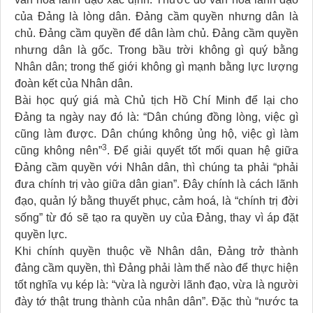
của Đảng là lòng dân. Đảng cầm quyền nhưng dân là
chủ. Đảng cầm quyền để dân làm chủ. Đảng cầm quyền
nhưng dân là gốc. Trong bầu trời không gì quý bằng
Nhân dân; trong thế giới không gì mạnh bằng lực lượng
đoàn kết của Nhân dân.
Bài học quý giá mà Chủ tịch Hồ Chí Minh để lại cho
Đảng ta ngày nay đó là: “Dân chúng đồng lòng, việc gì
cũng làm được. Dân chúng không ủng hộ, việc gì làm
3
cũng không nên”
. Để giải quyết tốt mối quan hệ giữa
Đảng cầm quyền với Nhân dân, thì chúng ta phải “phải
đưa chính trị vào giữa dân gian”. Đây chính là cách lãnh
đạo, quản lý bằng thuyết phục, cảm hoá, là “chính trị đời
sống” từ đó sẽ tạo ra quyền uy của Đảng, thay vì áp đặt
quyền lực.
Khi chính quyền thuộc về Nhân dân, Đảng trở thành
đảng cầm quyền, thì Đảng phải làm thế nào để thực hiện
tốt nghĩa vụ kép là: “vừa là người lãnh đạo, vừa là người
đày tớ thật trung thành của nhân dân”. Đặc thù “nước ta