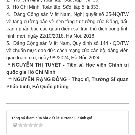
3. Hồ Chí Minh, Toàn tập, Sđd, tập 5, tr.333.
4. Đảng Cộng sản Việt Nam, Nghị quyết số 35-NQ/TW
về tăng cường bảo vệ nền tảng tư tưởng của Ðảng, đấu
tranh phản bác các quan điểm sai trái, thù địch trong tình
hình mới, ngày 22/10/2018, Hà Nội, 2018.
5. Đảng Cộng sản Việt Nam, Quy định số 144 - QĐ/TW
về chuẩn mực đạo đức cách mạng của cán bộ, đảng viên
giai đoạn mới, ngày 9/5/2024, Hà Nội, 2024.
* NGUYỄN THỊ TUYẾT - Tiến sĩ, Học viện Chính trị
quốc gia Hồ Chí Minh
** NGUYỄN RẠNG ĐÔNG - Thạc sĩ, Trường Sĩ quan
Pháo binh, Bộ Quốc phòng
Tổng số điểm của bài viết là: 0 trong 0 đánh giá