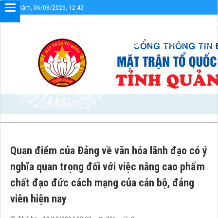
Thứ năm, 06/08/2026, 12:42
Chào mừng bạn đến với Cổng thông tin điện tử UBMTTQVN tỉnh Quảng 
Sơ đồ cổng
Liên kết
Quan điểm của Đảng về văn hóa lãnh đạo có ý
nghĩa quan trọng đối với việc nâng cao phẩm
chất đạo đức cách mạng của cán bộ, đảng
viên hiện nay