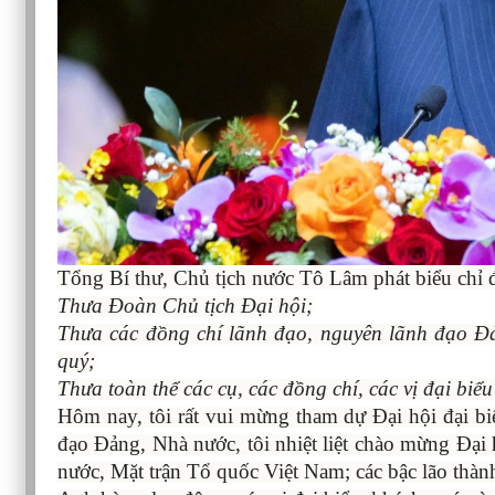
Tổng Bí thư, Chủ tịch nước Tô Lâm phát biểu chỉ
Thưa Đoàn Chủ tịch Đại hội;
Thưa các đồng chí lãnh đạo, nguyên lãnh đạo Đả
quý;
Thưa toàn thể các cụ, các đồng chí, các vị đại biểu
Hôm nay, tôi rất vui mừng tham dự Đại hội đại b
đạo Đảng, Nhà nước, tôi nhiệt liệt chào mừng Đại
nước, Mặt trận Tổ quốc Việt Nam; các bậc lão thà