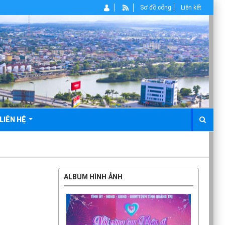
Sơ đồ cổng
Liên kết
LIÊN HỆ
ALBUM HÌNH ẢNH