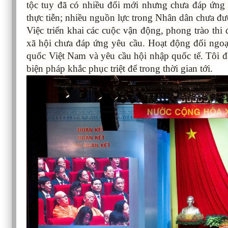
tộc tuy đã có nhiều đổi mới nhưng chưa đáp ứng 
thực tiễn; nhiều nguồn lực trong Nhân dân chưa đư
Việc triển khai các cuộc vận động, phong trào thi
xã hội chưa đáp ứng yêu cầu. Hoạt động đối ngoạ
quốc Việt Nam và yêu cầu hội nhập quốc tế. Tôi đề
biện pháp khắc phục triệt để trong thời gian tới.