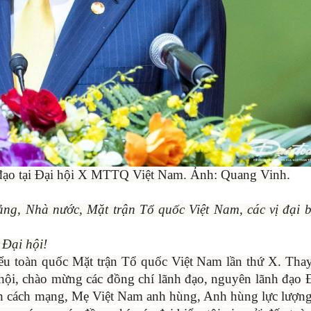
 đạo tại Đại hội X MTTQ Việt Nam. Ảnh: Quang Vinh.
ng, Nhà nước, Mặt trận Tổ quốc Việt Nam, các vị đại b
 Đại hội!
iểu toàn quốc Mặt trận Tổ quốc Việt Nam lần thứ X. Tha
 hội, chào mừng các đồng chí lãnh đạo, nguyên lãnh đạo
nh cách mạng, Mẹ Việt Nam anh hùng, Anh hùng lực lượng