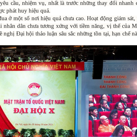
yêu cầu, nhiệm vụ, nhất là trước những thay đổi nhanh
ợc phát huy hiệu quả.
 đua ở một số nơi hiệu quả chưa cao. Hoạt động giám sát,
i nhân dân chưa tương xứng với tiềm năng, vị thế của M
 nghị Đại hội thảo luận sâu sắc những tồn tại, hạn chế n