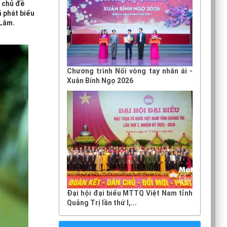
i chủ đề
ã phát biểu
 Lâm.
Chương trình Nối vòng tay nhân ái -
Xuân Bính Ngọ 2026
Đại hội đại biểu MTTQ Việt Nam tỉnh
Quảng Trị lần thứ I,...