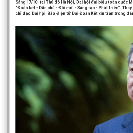
Sáng 17/10, tại Thủ đô Hà Nội, Đại hội đại biểu toàn quốc M
“Đoàn kết - Dân chủ - Đổi mới - Sáng tạo - Phát triển”. Tha
chỉ đạo Đại hội. Báo Điện tử Đại Đoàn Kết xin trân trọng đă