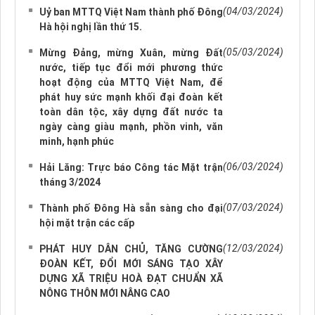
(04/03/2024)
Uỷ ban MTTQ Việt Nam thành phố Đông
Hà hội nghị lần thứ 15.
(05/03/2024)
Mừng Đảng, mừng Xuân, mừng Đất
nước, tiếp tục đổi mới phương thức
hoạt động của MTTQ Việt Nam, để
phát huy sức mạnh khối đại đoàn kết
toàn dân tộc, xây dựng đất nước ta
ngày càng giàu mạnh, phồn vinh, văn
minh, hạnh phúc
(06/03/2024)
Hải Lăng: Trực báo Công tác Mặt trận
tháng 3/2024
(07/03/2024)
Thành phố Đông Hà sẵn sàng cho đại
hội mặt trận các cấp
(12/03/2024)
PHÁT HUY DÂN CHỦ, TĂNG CƯỜNG
ĐOÀN KẾT, ĐỔI MỚI SÁNG TẠO XÂY
DỰNG XÃ TRIỆU HOÀ ĐẠT CHUẨN XÃ
NÔNG THÔN MỚI NÂNG CAO