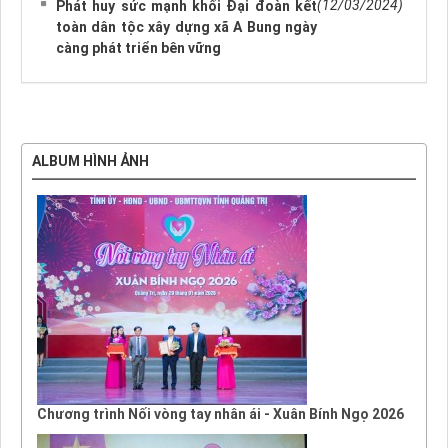
(12/03/2024)
Phát huy sức mạnh khối Đại đoàn kết
toàn dân tộc xây dựng xã A Bung ngày
càng phát triển bên vững
ALBUM HÌNH ẢNH
Chương trình Nối vòng tay nhân ái - Xuân Bính Ngọ 2026