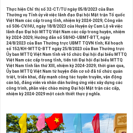
Thực hiện Chỉ thị số 32-CT/TU ngày 05/8/2023 của Ban
Thường vụ Tỉnh ủy về việc lãnh đạo Đại hội Mặt trận Tổ quốc
Việt Nam các cấp trong tỉnh, nhiệm kỳ 2024-2029; Công văn
số 506-CV/HU, ngày 18/8/2023 của Huyện ủy Cam Lộ về việc
lãnh đạo Đại hội MTTQ Việt Nam các cấp trong huyện, nhiệm
kỳ 2024-2029; Hướng dẫn số 58/HD-UBMT-BTT, ngày
24/8/2023 của Ban Thường trực UBMT TQVN tỉnh; Kế hoạch
số 152/KH-MTTQ-BTT ngày 25/8/2023 của Ban Thường trực
Ủy ban MTTQ Việt Nam tỉnh về tổ chức Đại hội đại biểu MTTQ
Việt Nam các cấp trong tỉnh, tiến tới Đại hội đại biểu MTTQ
Việt Nam tỉnh lần thứ XIII, nhiệm kỳ 2024-2029; thời gian qua,
Ủy ban MTTQ Việt Nam từ huyện đến cơ sở đã tổ chức quán
triệt, triển khai, đẩy mạnh công tác tuyên truyền, vận động
cán bộ, đảng viên và nhân dân hưởng ứng việc xây dựng các
công trình, phần việc chào mừng Đại hội Mặt trận các cấp,
nhiệm kỳ 2024-2029 một cách thiết thực ý nghĩa.