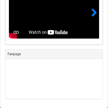
Next
Fanpage