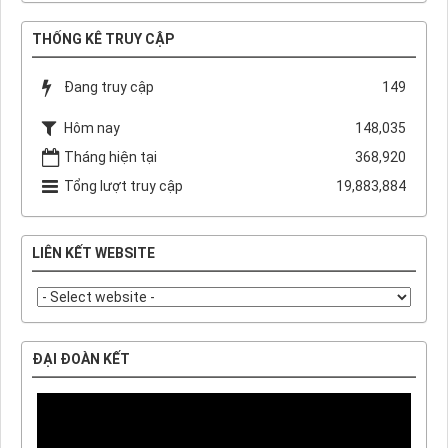
THỐNG KÊ TRUY CẬP
Đang truy cập
149
Hôm nay
148,035
Tháng hiện tại
368,920
Tổng lượt truy cập
19,883,884
LIÊN KẾT WEBSITE
ĐẠI ĐOÀN KẾT