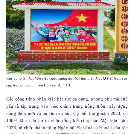
Các công trình, phần việc chào mừng đại hội đại biểu MTTQ Việt Nam các
cấp trên địa bàn huyện Cam Lộ. Ảnh TH
Các công trình phần việc hết sức đa dạng, phong phú mà chủ
yếu là tập trung vào việc chỉnh trang nông thôn, xây dựng
nông thôn mới và an sinh xã hội. Cụ thể, trong năm 2023, có
100% khu dân cư tổ chức tổng kết công tác Mặt trận năm
2023, tổ chức thành công Ngày hội Đại đoàn kết toàn dân tộc