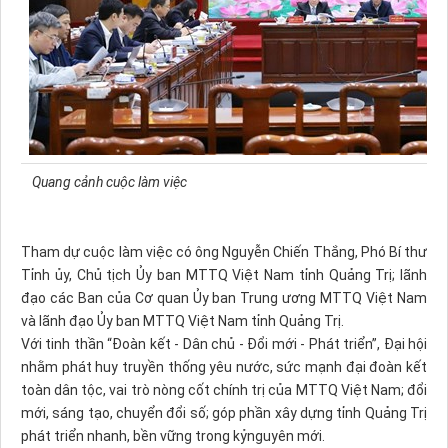
Quang cảnh cuộc làm việc
Tham dự cuộc làm việc có ông Nguyễn Chiến Thắng, Phó Bí thư
Tỉnh ủy, Chủ tịch Ủy ban MTTQ Việt Nam tỉnh Quảng Trị; lãnh
đạo các Ban của Cơ quan Ủy ban Trung ương MTTQ Việt Nam
và lãnh đạo Ủy ban MTTQ Việt Nam tỉnh Quảng Trị.
Với tinh thần “Đoàn kết - Dân chủ - Đổi mới - Phát triển”, Đại hội
nhằm phát huy truyền thống yêu nước, sức mạnh đại đoàn kết
toàn dân tộc, vai trò nòng cốt chính trị của MTTQ Việt Nam; đổi
mới, sáng tạo, chuyển đổi số; góp phần xây dựng tỉnh Quảng Trị
phát triển nhanh, bền vững trong kỷnguyên mới.