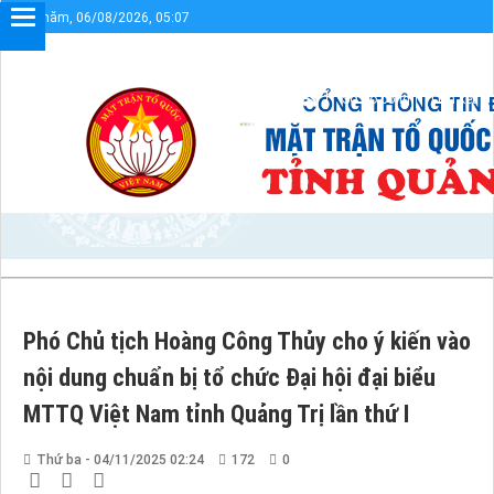
Thứ năm, 06/08/2026, 05:07
Sơ đồ cổng
Liên kết
Phó Chủ tịch Hoàng Công Thủy cho ý kiến vào
nội dung chuẩn bị tổ chức Đại hội đại biểu
MTTQ Việt Nam tỉnh Quảng Trị lần thứ I
Thứ ba - 04/11/2025 02:24
172
0