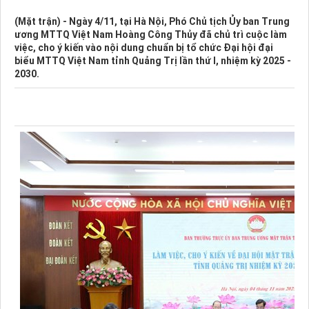
(Mặt trận) - Ngày 4/11, tại Hà Nội, Phó Chủ tịch Ủy ban Trung
ương MTTQ Việt Nam Hoàng Công Thủy đã chủ trì cuộc làm
việc, cho ý kiến vào nội dung chuẩn bị tổ chức Đại hội đại
biểu MTTQ Việt Nam tỉnh Quảng Trị lần thứ I, nhiệm kỳ 2025 -
2030.