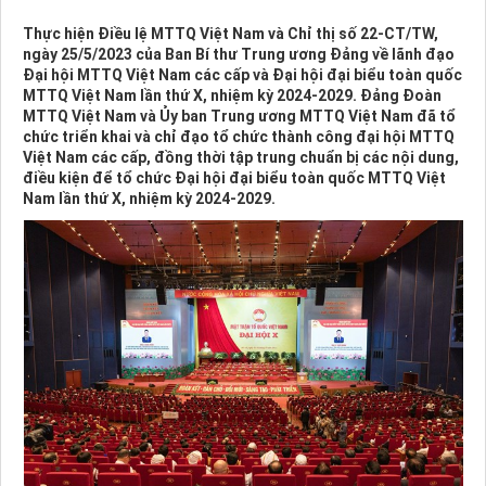
Thực hiện Điều lệ MTTQ Việt Nam và Chỉ thị số 22-CT/TW,
ngày 25/5/2023 của Ban Bí thư Trung ương Đảng về lãnh đạo
Đại hội MTTQ Việt Nam các cấp và Đại hội đại biểu toàn quốc
MTTQ Việt Nam lần thứ X, nhiệm kỳ 2024-2029. Đảng Đoàn
MTTQ Việt Nam và Ủy ban Trung ương MTTQ Việt Nam đã tổ
chức triển khai và chỉ đạo tổ chức thành công đại hội MTTQ
Việt Nam các cấp, đồng thời tập trung chuẩn bị các nội dung,
điều kiện để tổ chức Đại hội đại biểu toàn quốc MTTQ Việt
Nam lần thứ X, nhiệm kỳ 2024-2029.