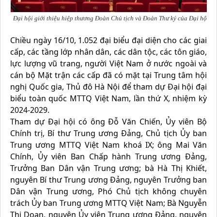
Đại hội giới thiệu hiệp thương Đoàn Chủ tịch và Đoàn Thư ký của Đại hội
Chiều ngày 16/10, 1.052 đại biểu đại diện cho các giai
cấp, các tầng lớp nhân dân, các dân tộc, các tôn giáo,
lực lượng vũ trang, người Việt Nam ở nước ngoài và
cán bộ Mặt trận các cấp đã có mặt tại Trung tâm hội
nghị Quốc gia, Thủ đô Hà Nội để tham dự Đại hội đại
biểu toàn quốc MTTQ Việt Nam, lần thứ X, nhiệm kỳ
2024-2029.
Tham dự Đại hội có ông Đỗ Văn Chiến, Ủy viên Bộ
Chính trị, Bí thư Trung ương Đảng, Chủ tịch Ủy ban
Trung ương MTTQ Việt Nam khoá IX; ông Mai Văn
Chính, Ủy viên Ban Chấp hành Trung ương Đảng,
Trưởng Ban Dân vận Trung ương; bà Hà Thị Khiết,
nguyên Bí thư Trung ương Đảng, nguyên Trưởng ban
Dân vận Trung ương, Phó Chủ tịch không chuyên
trách Ủy ban Trung ương MTTQ Việt Nam; Bà Nguyễn
Thị Doan, nguyên Ủy viên Trung ương Đảng, nguyên