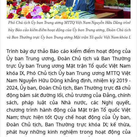
Phó Chủ tịch Ủy ban Trung ương MTTQ Việt Nam Nguyễn Hữu Dũng trình
bày Báo cáo kiểm điểm hoạt động của Ủy ban Trung ương, Đoàn Chủ tịch
và Ban Thường trực Ủy ban Trung ương Mặt trận Tổ quốc Việt Nam khóa IX
Trình bày dự thảo Báo cáo kiểm điểm hoạt động của
Ủy ban Trung ương, Đoàn Chủ tịch và Ban Thường
trực Ủy ban Trung ương Mặt trận Tổ quốc Việt Nam
khóa IX, Phó Chủ tịch Ủy ban Trung ương MTTQ Việt
Nam Nguyễn Hữu Dũng khẳng định, nhiệm kỳ 2019 -
2024, Ủy ban, Đoàn Chủ tịch, Ban Thường trực đã chủ
động bám sát đường lối, chủ trương của Đảng, chính
sách, pháp luật của Nhà nước, các Nghị quyết,
chương trình hành động của Mặt trận Tổ quốc Việt
Nam; thực hiện tốt Quy chế hoạt động của Ủy ban,
Đoàn Chủ tịch, Ban Thường trực khóa IX; kế thừa,
phát huy những kinh nghiệm trong hoạt động của