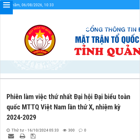
Thứ năm, 06/08/2026, 10:33
đến với Cổng thông tin điện tử UBMTTQVN tỉnh Quảng Trị
Sơ đồ cổng
Liên kết
Phiên làm việc thứ nhất Đại hội Đại biểu toàn
quốc MTTQ Việt Nam lần thứ X, nhiệm kỳ
2024-2029
Thứ tư - 16/10/2024 05:33
300
0