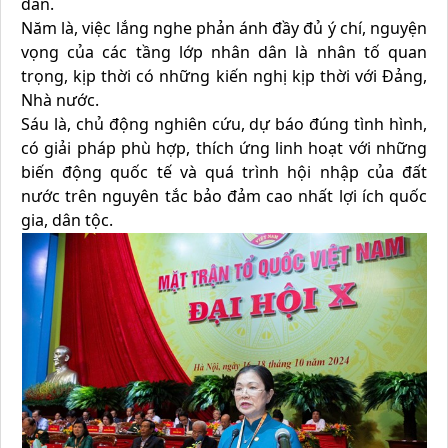
dân.
Năm là, việc lắng nghe phản ánh đầy đủ ý chí, nguyện
vọng của các tầng lớp nhân dân là nhân tố quan
trọng, kịp thời có những kiến nghị kịp thời với Đảng,
Nhà nước.
Sáu là, chủ động nghiên cứu, dự báo đúng tình hình,
có giải pháp phù hợp, thích ứng linh hoạt với những
biến động quốc tế và quá trình hội nhập của đất
nước trên nguyên tắc bảo đảm cao nhất lợi ích quốc
gia, dân tộc.