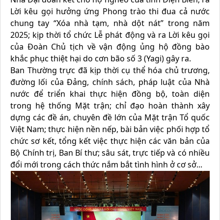
Lời kêu gọi hưởng ứng Phong trào thi đua cả nước
chung tay “Xóa nhà tạm, nhà dột nát” trong năm
2025; kịp thời tổ chức Lễ phát động và ra Lời kêu gọi
của Đoàn Chủ tịch về vận động ủng hộ đồng bào
khắc phục thiệt hại do cơn bão số 3 (Yagi) gây ra.
Ban Thường trực đã kịp thời cụ thể hóa chủ trương,
đường lối của Đảng, chính sách, pháp luật của Nhà
nước để triển khai thực hiện đồng bộ, toàn diện
trong hệ thống Mặt trận; chỉ đạo hoàn thành xây
dựng các đề án, chuyên đề lớn của Mặt trận Tổ quốc
Việt Nam; thực hiện nền nếp, bài bản việc phối hợp tổ
chức sơ kết, tổng kết việc thực hiện các văn bản của
Bộ Chính trị, Ban Bí thư; sâu sát, trực tiếp và có nhiều
đổi mới trong cách thức nắm bắt tình hình ở cơ sở...