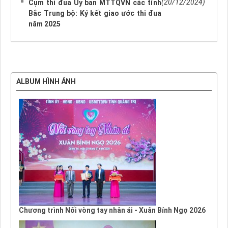
(20/12/2024)
Cụm thi đua Ủy ban MTTQVN các tỉnh
Bắc Trung bộ: Ký kết giao ước thi đua
năm 2025
ALBUM HÌNH ẢNH
Chương trình Nối vòng tay nhân ái - Xuân Bính Ngọ 2026