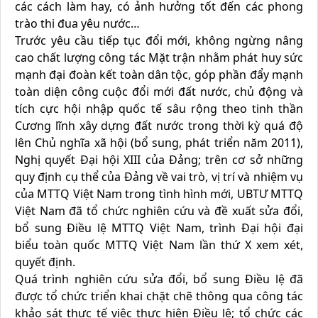
các cách làm hay, có ảnh hưởng tốt đến các phong
trào thi đua yêu nước…
Trước yêu cầu tiếp tục đổi mới, không ngừng nâng
cao chất lượng công tác Mặt trận nhằm phát huy sức
mạnh đại đoàn kết toàn dân tộc, góp phần đẩy mạnh
toàn diện công cuộc đổi mới đất nước, chủ động và
tích cực hội nhập quốc tế sâu rộng theo tinh thần
Cương lĩnh xây dựng đất nước trong thời kỳ quá độ
lên Chủ nghĩa xã hội (bổ sung, phát triển năm 2011),
Nghị quyết Đại hội XIII của Đảng; trên cơ sở những
quy định cụ thể của Đảng về vai trò, vị trí và nhiệm vụ
của MTTQ Việt Nam trong tình hình mới, UBTƯ MTTQ
Việt Nam đã tổ chức nghiên cứu và đề xuất sửa đổi,
bổ sung Điều lệ MTTQ Việt Nam, trình Đại hội đại
biểu toàn quốc MTTQ Việt Nam lần thứ X xem xét,
quyết định.
Quá trình nghiên cứu sửa đổi, bổ sung Điều lệ đã
được tổ chức triển khai chặt chẽ thông qua công tác
khảo sát thực tế việc thực hiện Điều lệ; tổ chức các