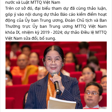
nước và Luật MTTQ Việt Nam
Trên cơ sở đó, đại biểu tham dự đã cùng thảo luận,
góp ý vào nội dung dự thảo Báo cáo kiểm điểm hoạt
động của Ủy ban Trung ương, Đoàn Chủ tịch và Ban
Thường trực Ủy ban Trung ương MTTQ Việt Nam
khóa IX, nhiệm kỳ 2019 - 2024; dự thảo Điều lệ MTTQ
Việt Nam sửa đổi, bổ sung.