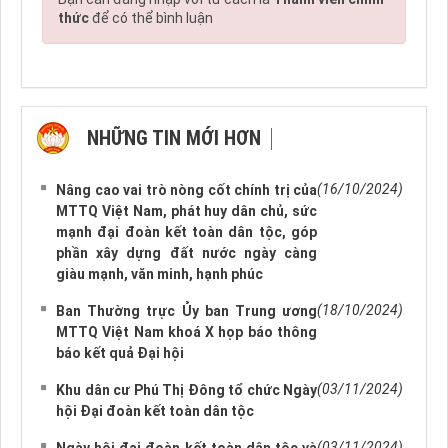
thức
để có thể bình luận
NHỮNG TIN MỚI HƠN
NHỮNG TIN CŨ HƠN
(16/10/2024)
Nâng cao vai trò nòng cốt chính trị của
MTTQ Việt Nam, phát huy dân chủ, sức
mạnh đại đoàn kết toàn dân tộc, góp
phần xây dựng đất nước ngày càng
giàu mạnh, văn minh, hạnh phúc
(18/10/2024)
Ban Thường trực Ủy ban Trung ương
MTTQ Việt Nam khoá X họp báo thông
báo kết quả Đại hội
(03/11/2024)
Khu dân cư Phú Thị Đông tổ chức Ngày
hội Đại đoàn kết toàn dân tộc
(03/11/2024)