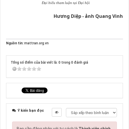
Đại biểu tham luận tại Đại hội
Hương Diệp - ảnh Quang Vinh
Nguồn tin:
mattran.org.vn
Tổng số điểm của bài viết là: 0 trong 0 đánh giá
Ý kiến bạn đọc
Bạn cần đăng nhập với tư cách là
Thành viên chính