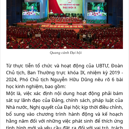
Quang cảnh Đại hội
Từ thực tiễn tổ chức và hoạt động của UBTƯ, Đoàn
Chủ tịch, Ban Thường trực khóa IX, nhiệm kỳ 2019 -
2024, Phó Chủ tịch Nguyễn Hữu Dũng nêu rõ 6 bài
học kinh nghiệm, bao gồm:
Một là, việc xác định nội dung hoạt động phải bám
sát sự lãnh đạo của Đảng, chính sách, pháp luật của
Nhà nước, Nghị quyết của Đại hội; kịp thời điều chỉnh,
bổ sung vào chương trình hành động và kế hoạch
hằng năm đối với những việc phát sinh để thích ứng
tình hình mới và yêu cầu đặt ra đối với vai trò, trách