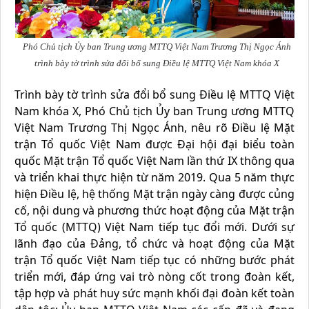
Phó Chủ tịch Ủy ban Trung ương MTTQ Việt Nam Trương Thị Ngọc Ánh
trình bày tờ trình sửa đổi bổ sung Điều lệ MTTQ Việt Nam khóa X
Trình bày tờ trình sửa đổi bổ sung Điều lệ MTTQ Việt
Nam khóa X, Phó Chủ tịch Ủy ban Trung ương MTTQ
Việt Nam Trương Thị Ngọc Ánh, nêu rõ Điều lệ Mặt
trận Tổ quốc Việt Nam được Đại hội đại biểu toàn
quốc Mặt trận Tổ quốc Việt Nam lần thứ IX thông qua
và triển khai thực hiện từ năm 2019. Qua 5 năm thực
hiện Điều lệ, hệ thống Mặt trận ngày càng được củng
cố, nội dung và phương thức hoạt động của Mặt trận
Tổ quốc (MTTQ) Việt Nam tiếp tục đổi mới. Dưới sự
lãnh đạo của Đảng, tổ chức và hoạt động của Mặt
trận Tổ quốc Việt Nam tiếp tục có những bước phát
triển mới, đáp ứng vai trò nòng cốt trong đoàn kết,
tập hợp và phát huy sức mạnh khối đại đoàn kết toàn