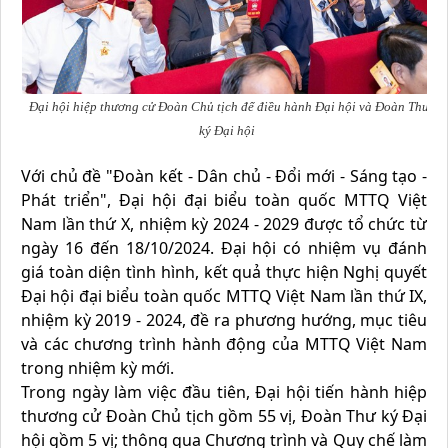
Đại hội hiệp thương cử Đoàn Chủ tịch để điều hành Đại hội và Đoàn Thư
ký Đại hội
Với chủ đề "Đoàn kết - Dân chủ - Đổi mới - Sáng tạo -
Phát triển", Đại hội đại biểu toàn quốc MTTQ Việt
Nam lần thứ X, nhiệm kỳ 2024 - 2029 được tổ chức từ
ngày 16 đến 18/10/2024. Đại hội có nhiệm vụ đánh
giá toàn diện tình hình, kết quả thực hiện Nghị quyết
Đại hội đại biểu toàn quốc MTTQ Việt Nam lần thứ IX,
nhiệm kỳ 2019 - 2024, đề ra phương hướng, mục tiêu
và các chương trình hành động của MTTQ Việt Nam
trong nhiệm kỳ mới.
Trong ngày làm việc đầu tiên, Đại hội tiến hành hiệp
thương cử Đoàn Chủ tịch gồm 55 vị, Đoàn Thư ký Đại
hội gồm 5 vị; thông qua Chương trình và Quy chế làm