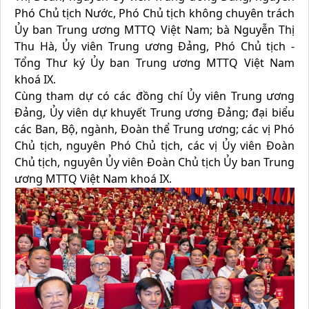
Phó Chủ tịch Nước, Phó Chủ tịch không chuyên trách
Ủy ban Trung ương MTTQ Việt Nam; bà Nguyễn Thị
Thu Hà, Ủy viên Trung ương Đảng, Phó Chủ tịch -
Tổng Thư ký Ủy ban Trung ương MTTQ Việt Nam
khoá IX.
Cùng tham dự có các đồng chí Ủy viên Trung ương
Đảng, Ủy viên dự khuyết Trung ương Đảng; đại biểu
các Ban, Bộ, ngành, Đoàn thể Trung ương; các vị Phó
Chủ tịch, nguyên Phó Chủ tịch, các vị Ủy viên Đoàn
Chủ tịch, nguyên Ủy viên Đoàn Chủ tịch Ủy ban Trung
ương MTTQ Việt Nam khoá IX.