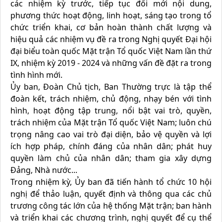
các nhiệm kỳ trước, tiếp tục đổi mới nội dung,
phương thức hoạt động, linh hoạt, sáng tạo trong tổ
chức triển khai, cơ bản hoàn thành chất lượng và
hiệu quả các nhiệm vụ đề ra trong Nghị quyết Đại hội
đại biểu toàn quốc Mặt trận Tổ quốc Việt Nam lần thứ
IX, nhiệm kỳ 2019 - 2024 và những vấn đề đặt ra trong
tình hình mới.
Ủy ban, Đoàn Chủ tịch, Ban Thường trực là tập thể
đoàn kết, trách nhiệm, chủ động, nhạy bén với tình
hình, hoạt động tập trung, nổi bật vai trò, quyền,
trách nhiệm của Mặt trận Tổ quốc Việt Nam; luôn chú
trọng nâng cao vai trò đại diện, bảo vệ quyền và lợi
ích hợp pháp, chính đáng của nhân dân; phát huy
quyền làm chủ của nhân dân; tham gia xây dựng
Đảng, Nhà nước...
Trong nhiệm kỳ, Ủy ban đã tiến hành tổ chức 10 hội
nghị để thảo luận, quyết định và thông qua các chủ
trương công tác lớn của hệ thống Mặt trận; ban hành
và triển khai các chương trình, nghị quyết để cụ thể