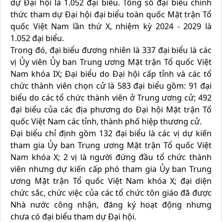
dự Đại hội là 1.052 đại biểu. Tổng số đại biểu chính
thức tham dự Đại hội đại biểu toàn quốc Mặt trận Tổ
quốc Việt Nam lần thứ X, nhiệm kỳ 2024 - 2029 là
1.052 đại biểu.
Trong đó, đại biểu đương nhiên là 337 đại biểu là các
vị Ủy viên Ủy ban Trung ương Mặt trận Tổ quốc Việt
Nam khóa IX; Đại biểu do Đại hội cấp tỉnh và các tổ
chức thành viên chọn cử là 583 đại biểu gồm: 91 đại
biểu do các tổ chức thành viên ở Trung ương cử; 492
đại biểu của các địa phương do Đại hội Mặt trận Tổ
quốc Việt Nam các tỉnh, thành phố hiệp thương cử.
Đại biểu chỉ định gồm 132 đại biểu là các vị dự kiến
tham gia Ủy ban Trung ương Mặt trận Tổ quốc Việt
Nam khóa X; 2 vị là người đứng đầu tổ chức thành
viên nhưng dự kiến cấp phó tham gia Ủy ban Trung
ương Mặt trận Tổ quốc Việt Nam khóa X; đại diện
chức sắc, chức việc của các tổ chức tôn giáo đã được
Nhà nước công nhận, đăng ký hoạt động nhưng
chưa có đại biểu tham dự Đại hội.