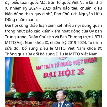
đại biểu toàn quốc Mặt trận Tổ quốc Việt Nam lần thứ
X, nhiệm kỳ 2024 - 2029 đảm bảo tiêu chuẩn, điều
kiện đúng theo quy định”, Phó Chủ tịch Nguyễn Hữu
Dũng nhấn mạnh.
Đại hội cũng thảo luận xem xét nhiều nội dung quan
trọng như: Báo cáo kiểm kiểm hoạt động của Ủy ban
Trung ương, Đoàn Chủ tịch và Ban Thường trực UBTƯ
MTTQ Việt Nam khóa IX, nhiệm kỳ 2019-2024; Tờ trình
sửa đổi, bổ sung Điều lệ MTTQ Việt Nam khóa IX;
Thông qua sửa đổi bổ sung Điều lệ MTTQ Việt Nam…