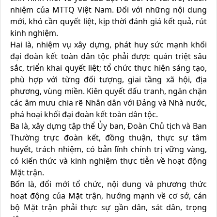
nhiệm của MTTQ Việt Nam. Đối với những nội dung
mới, khó cần quyết liệt, kịp thời đánh giá kết quả, rút
kinh nghiệm.
Hai là, nhiệm vụ xây dựng, phát huy sức mạnh khối
đại đoàn kết toàn dân tộc phải được quán triệt sâu
sắc, triển khai quyết liệt; tổ chức thực hiện sáng tạo,
phù hợp với từng đối tượng, giai tầng xã hội, địa
phương, vùng miền. Kiên quyết đấu tranh, ngăn chặn
các âm mưu chia rẽ Nhân dân với Đảng và Nhà nước,
phá hoại khối đại đoàn kết toàn dân tộc.
Ba là, xây dựng tập thể Ủy ban, Đoàn Chủ tịch và Ban
Thường trực đoàn kết, đồng thuận, thực sự tâm
huyết, trách nhiệm, có bản lĩnh chính trị vững vàng,
có kiến thức và kinh nghiệm thực tiễn về hoạt động
Mặt trận.
Bốn là, đổi mới tổ chức, nội dung và phương thức
hoạt động của Mặt trận, hướng mạnh về cơ sở, cán
bộ Mặt trận phải thực sự gần dân, sát dân, trọng