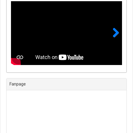
Next
Fanpage