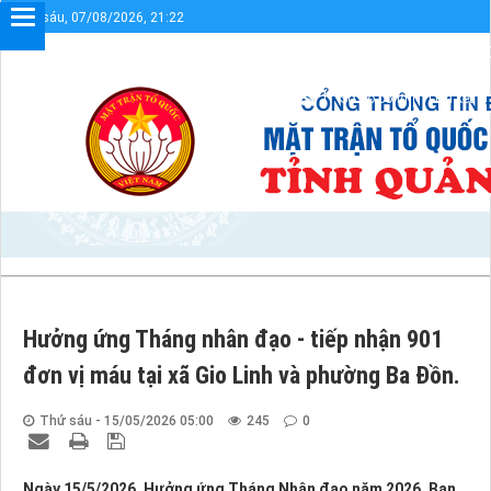
Thứ sáu, 07/08/2026, 21:22
o mừng bạn đến với Cổng thông tin điện tử UBMTTQVN tỉnh Quảng Trị
Sơ đồ cổng
Liên kết
Hưởng ứng Tháng nhân đạo - tiếp nhận 901
đơn vị máu tại xã Gio Linh và phường Ba Đồn.
Thứ sáu - 15/05/2026 05:00
245
0
Ngày 15/5/2026, Hưởng ứng Tháng Nhân đạo năm 2026, Ban