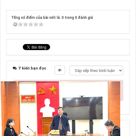
Tổng số điểm của bài viết là: 0 trong 0 đánh giá
Ý kiến bạn đọc
Bạn cần đăng nhập với tư cách là
Thành viên chính
thức
để có thể bình luận
NHỮNG TIN MỚI HƠN