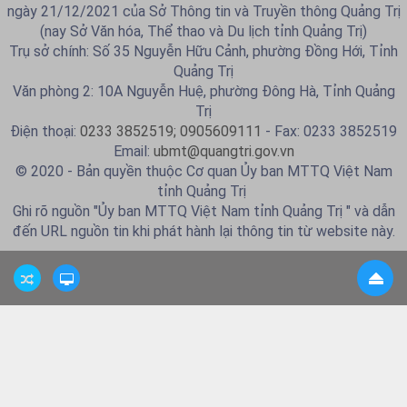
ngày 21/12/2021 của Sở Thông tin và Truyền thông Quảng Trị
(nay Sở Văn hóa, Thể thao và Du lịch tỉnh Quảng Trị)
Trụ sở chính: Số 35 Nguyễn Hữu Cảnh, phường Đồng Hới, Tỉnh
Quảng Trị
Văn phòng 2: 10A Nguyễn Huệ, phường Đông Hà, Tỉnh Quảng
Trị
Điện thoại:
0233 3852519; 0905609111
- Fax: 0233 3852519
Email:
ubmt@quangtri.gov.vn
© 2020 - Bản quyền thuộc Cơ quan Ủy ban MTTQ Việt Nam
tỉnh Quảng Trị
Ghi rõ nguồn "Ủy ban MTTQ Việt Nam tỉnh Quảng Trị " và dẫn
đến URL nguồn tin khi phát hành lại thông tin từ website này.