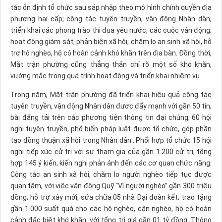
tác ổn định tổ chức sau sáp nhập theo mô hình chính quyền địa
phương hai cấp; công tác tuyên truyền, vận động Nhân dân;
triển khai các phong trào thi đua yêu nước, các cuộc vận động;
hoạt động giám sát, phản biện xã hội; chăm lo an sinh xã hội, hỗ
trợ hộ nghèo, hộ có hoàn cảnh khó khăn trên địa bàn. Đồng thời,
Mặt trận phường cũng thẳng
thắn
chỉ rõ một số khó khăn,
vướng mắc trong quá trình hoạt động và triển khai nhiệm vụ.
Trong năm, Mặt trận phường đã triển khai hiệu quả công tác
tuyên truyền, vận động Nhân dân được đẩy mạnh với gần 50 tin,
bài đăng tải trên các phương tiện thông tin đại chúng; 60 hội
nghị tuyên truyền, phổ biến pháp luật được tổ chức, góp phần
tạo đồng thuận xã hội trong Nhân dân.. Phối hợp tổ chức 15 hội
nghị tiếp xúc cử tri với sự tham gia của gần 1.200 cử tri, tổng
hợp 145 ý kiến, kiến nghị phản ánh đến các cơ quan chức năng.
Công tác an sinh xã hội, chăm lo người nghèo tiếp tục được
quan tâm, với việc vận động Quỹ “Vì người nghèo” gần 300 triệu
đồng; hỗ trợ xây mới, sửa chữa 05 nhà Đại đoàn kết; trao tặng
gần 1.000 suất quà cho các hộ nghèo, cận nghèo, hộ có hoàn
cảnh đặc biệt khó khăn, với tổng trị giá gần 01 tỷ đồng. Thông