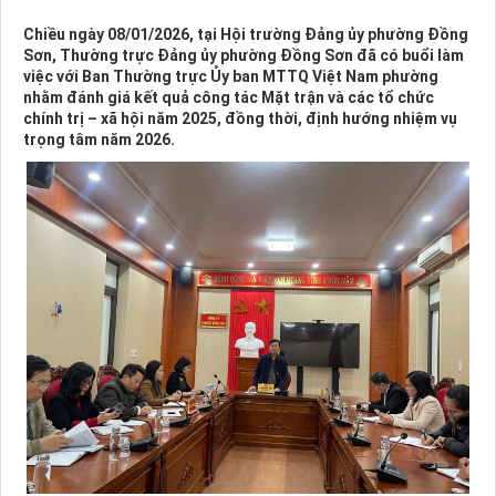
Chiều ngày 08/01/2026, tại Hội trường Đảng ủy phường Đồng
Sơn, Thường trực Đảng ủy phường Đồng Sơn đã có buổi làm
việc với Ban Thường trực Ủy ban MTTQ Việt Nam phường
nhằm đánh giá kết quả công tác Mặt trận và các tổ chức
chính trị – xã hội năm 2025, đồng thời, định hướng nhiệm vụ
trọng tâm năm 2026.