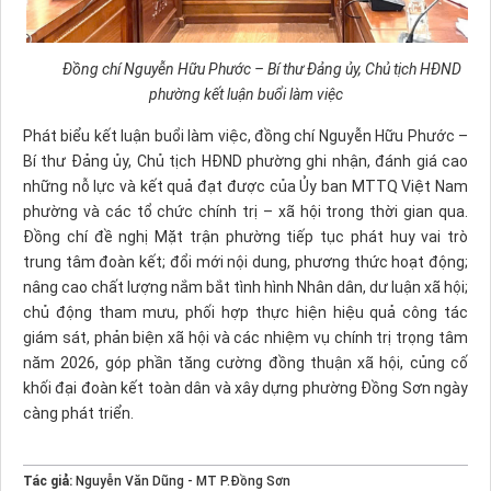
Đồng chí Nguyễn Hữu Phước – Bí thư Đảng ủy, Chủ tịch HĐND
phường kết luận buổi làm việc
Phát biểu kết luận buổi làm việc, đồng chí Nguyễn Hữu Phước –
Bí thư Đảng ủy, Chủ tịch HĐND phường ghi nhận, đánh giá cao
những nỗ lực và kết quả đạt được của Ủy ban MTTQ Việt Nam
phường và các tổ chức chính trị – xã hội trong thời gian qua.
Đồng chí đề nghị Mặt trận phường tiếp tục phát huy vai trò
trung tâm đoàn kết; đổi mới nội dung, phương thức hoạt động;
nâng cao chất lượng nắm bắt tình hình Nhân dân, dư luận xã hội;
chủ động tham mưu, phối hợp thực hiện hiệu quả công tác
giám sát, phản biện xã hội và các nhiệm vụ chính trị trọng tâm
năm 2026, góp phần
tăng cường đồng thuận xã hội,
củng cố
khối
đại đoàn kết toàn dân
và xây dựng phường Đồng Sơn ngày
càng phát triển.
Tác giả:
Nguyễn Văn Dũng - MT P.Đồng Sơn