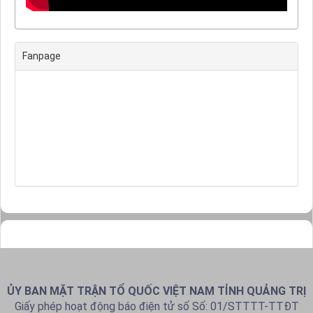
Fanpage
ỦY BAN MẶT TRẬN TỔ QUỐC VIỆT NAM TỈNH QUẢNG TRỊ
Giấy phép hoạt động báo điện tử số Số: 01/STTTT-TTĐT