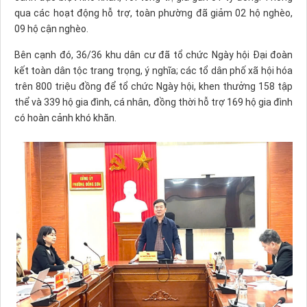
qua các hoạt động hỗ trợ, toàn phường đã giảm 02 hộ nghèo,
09 hộ cận nghèo.
Bên cạnh đó, 36/36 khu dân cư đã tổ chức Ngày hội Đại đoàn
kết toàn dân tộc trang trọng, ý nghĩa; các tổ dân phố xã hội hóa
trên 800 triệu đồng để tổ chức Ngày hội, khen thưởng 158 tập
thể và 339 hộ gia đình, cá nhân, đồng thời hỗ trợ 169 hộ gia đình
có hoàn cảnh khó khăn.