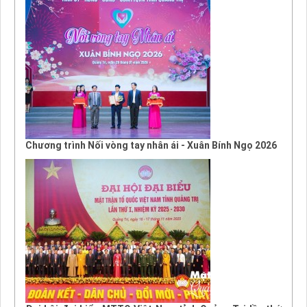
Chương trình Nối vòng tay nhân ái - Xuân Bính Ngọ 2026