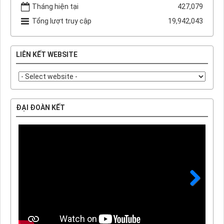
Tháng hiện tại
427,079
Tổng lượt truy cập
19,942,043
LIÊN KẾT WEBSITE
ĐẠI ĐOÀN KẾT
Next