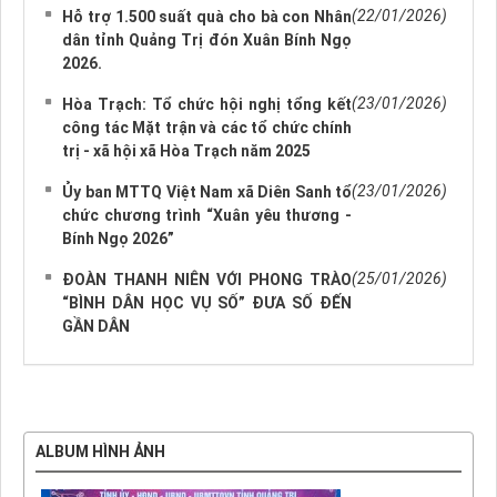
(22/01/2026)
Hỗ trợ 1.500 suất quà cho bà con Nhân
dân tỉnh Quảng Trị đón Xuân Bính Ngọ
2026.
(23/01/2026)
Hòa Trạch: Tổ chức hội nghị tổng kết
công tác Mặt trận và các tổ chức chính
trị - xã hội xã Hòa Trạch năm 2025
(23/01/2026)
Ủy ban MTTQ Việt Nam xã Diên Sanh tổ
chức chương trình “Xuân yêu thương -
Bính Ngọ 2026”
(25/01/2026)
ĐOÀN THANH NIÊN VỚI PHONG TRÀO
“BÌNH DÂN HỌC VỤ SỐ” ĐƯA SỐ ĐẾN
GẦN DÂN
ALBUM HÌNH ẢNH