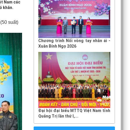
ệt Nam các
ó khăn.
(50 suất)
Chương trình Nối vòng tay nhân ái -
Xuân Bính Ngọ 2026
Đại hội đại biểu MTTQ Việt Nam tỉnh
Quảng Trị lần thứ I,...