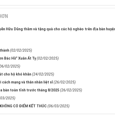
 HƠN
ễn Hữu Dũng thăm và tặng quà cho các hộ nghèo trên địa bàn huy
 thành
(02/02/2025)
ơn Bác Hồ” Xuân Ất Tỵ
(02/02/2025)
(06/02/2025)
nát cho hộ khó khăn
(24/02/2025)
i cách mạng và thân nhân liệt sĩ
(26/02/2025)
ịa bàn toàn tỉnh trước tháng 8/2025
(26/02/2025)
/03/2025)
- KHÔNG CÓ ĐIỂM KẾT THÚC
(06/03/2025)