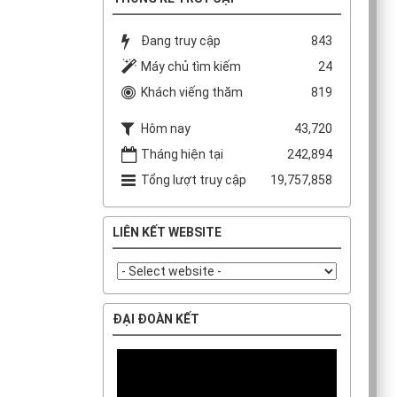
Đang truy cập
843
Máy chủ tìm kiếm
24
Khách viếng thăm
819
Hôm nay
43,720
Tháng hiện tại
242,894
Tổng lượt truy cập
19,757,858
LIÊN KẾT WEBSITE
ĐẠI ĐOÀN KẾT