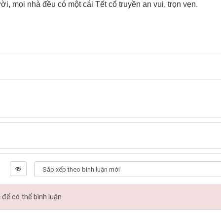
i, mọi nhà đều có một cái Tết cổ truyền an vui, trọn vẹn.
c
để có thể bình luận