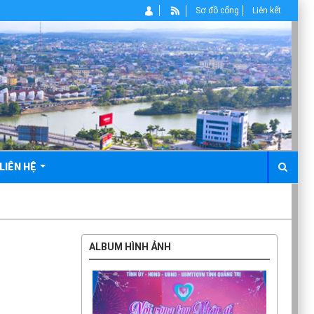
Sơ đồ cổng
Liên kết
LIÊN HỆ
ALBUM HÌNH ẢNH