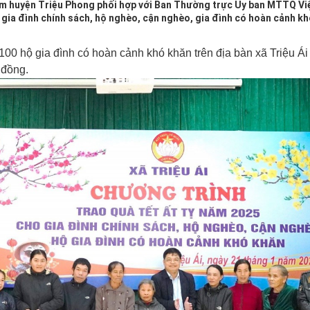
m huyện Triệu Phong phối hợp với Ban Thường trực Ủy ban MTTQ Vi
 gia đình chính sách, hộ nghèo, cận nghèo, gia đình có hoàn cảnh kh
100 hộ gia đình có hoàn cảnh khó khăn trên địa bàn xã Triệu Ái 
 đồng.