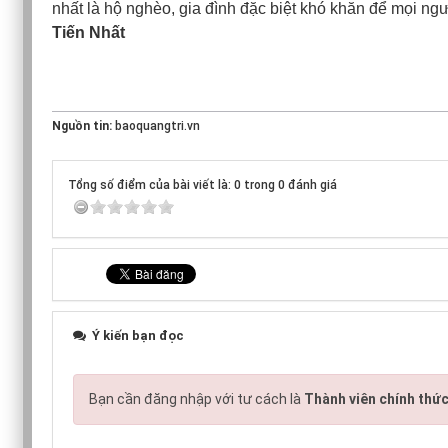
nhất là hộ nghèo, gia đình đặc biệt khó khăn để mọi ngườ
Tiến Nhất
Nguồn tin:
baoquangtri.vn
Tổng số điểm của bài viết là: 0 trong 0 đánh giá
Ý kiến bạn đọc
Bạn cần đăng nhập với tư cách là
Thành viên chính thứ