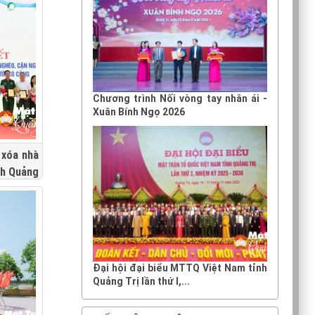
Chương trình Nối vòng tay nhân ái -
Xuân Bính Ngọ 2026
 xóa nhà
nh Quảng
Đại hội đại biểu MTTQ Việt Nam tỉnh
Quảng Trị lần thứ I,...