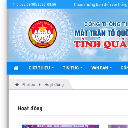
Chào mừng bạn đến với Cổng thông tin điện tử
Thứ bảy, 08/08/2026, 08:50
GIỚI THIỆU
TIN TỨC
VĂN BẢN
CỔ
Photos
Hoạt động
Hoạt động