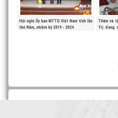
Hội nghị Ủy ban MTTQ Việt Nam tỉnh lần
Thăm và t
thứ Năm, nhiệm kỳ 2019 - 2024
Trị đang 
ương Huế