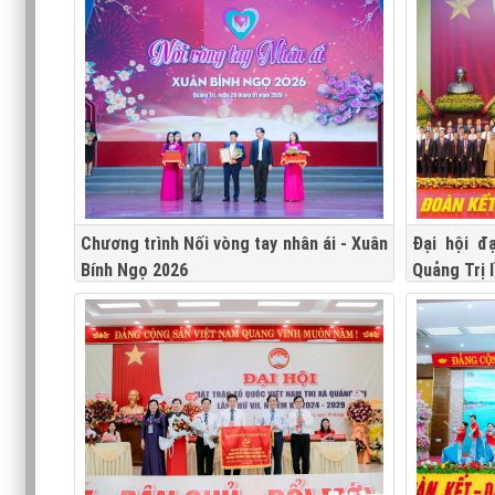
Chương trình Nối vòng tay nhân ái - Xuân
Đại hội đ
Bính Ngọ 2026
Quảng Trị 