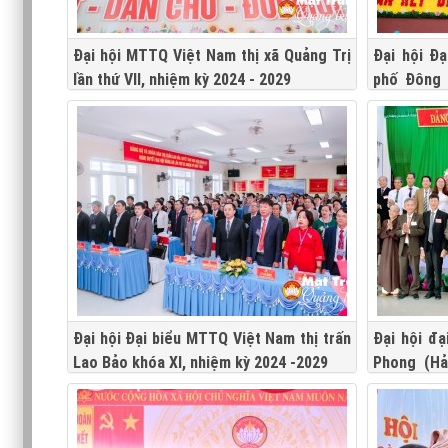
Đại hội MTTQ Việt Nam thị xã Quảng Trị
Đại hội Đ
lần thứ VII, nhiệm kỳ 2024 - 2029
phố Đông 
-2029, phiê
Đại hội Đại biểu MTTQ Việt Nam thị trấn
Ðại hội đ
Lao Bảo khóa XI, nhiệm kỳ 2024 -2029
Phong (Hả
2024-2029