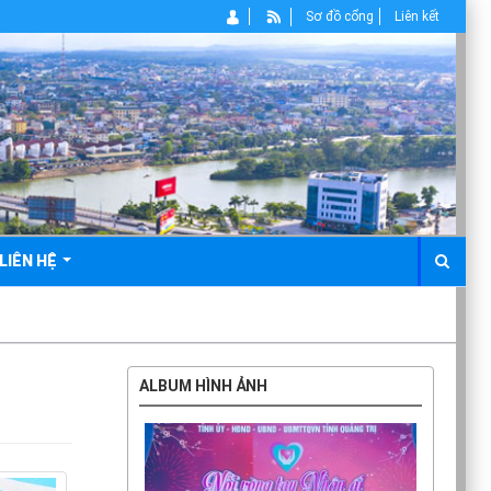
Sơ đồ cổng
Liên kết
LIÊN HỆ
ALBUM HÌNH ẢNH