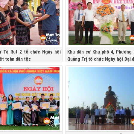
ư Tà Rụt 2 tổ chức Ngày hội
Khu dân cư Khu phố 4, Phường 2
ết toàn dân tộc
Quảng Trị tổ chức Ngày hội Đại 
toàn dân tộc