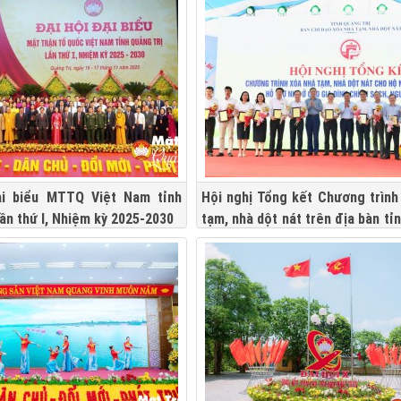
ại biểu MTTQ Việt Nam tỉnh
Hội nghị Tổng kết Chương trình
lần thứ I, Nhiệm kỳ 2025-2030
tạm, nhà dột nát trên địa bàn tỉ
Trị (cũ)