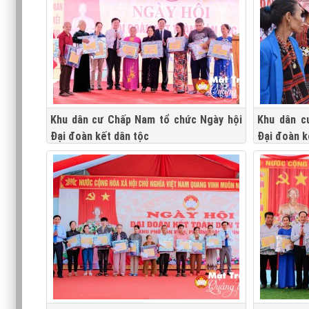
Khu dân cư Chấp Nam tổ chức Ngày hội
Khu dân c
Đại đoàn kết dân tộc
Đại đoàn k