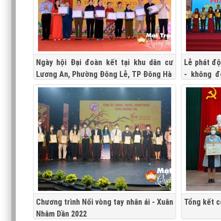
Ngày hội Đại đoàn kết tại khu dân cư
Lễ phát độ
Lương An, Phường Đông Lễ, TP Đông Hà
- không để
Quảng Trị 
Chương trình Nối vòng tay nhân ái - Xuân
Tổng kết c
Nhâm Dần 2022