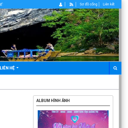
ỉnh Quảng Trị
Sơ đồ cổng
Liên kết
LIÊN HỆ
ALBUM HÌNH ẢNH