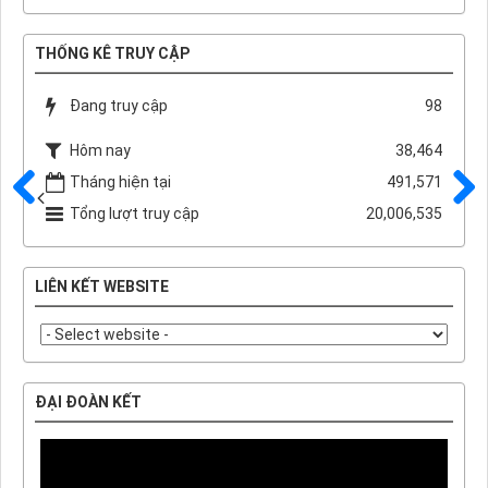
THỐNG KÊ TRUY CẬP
Đang truy cập
98
Hôm nay
38,464
Tháng hiện tại
491,571
Tổng lượt truy cập
20,006,535
Trước
Sau
LIÊN KẾT WEBSITE
ĐẠI ĐOÀN KẾT