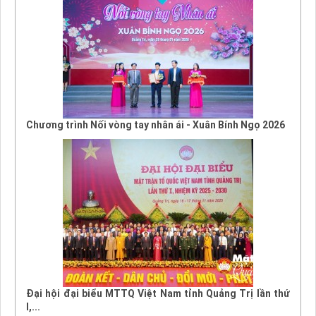
Chương trình Nối vòng tay nhân ái - Xuân Bính Ngọ 2026
Đại hội đại biểu MTTQ Việt Nam tỉnh Quảng Trị lần thứ
I,...