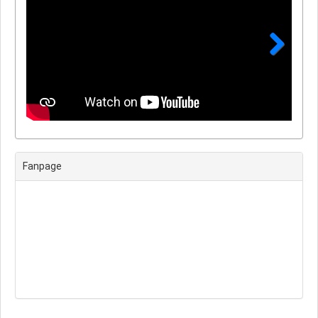
Next
Fanpage