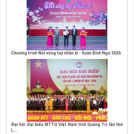
Chương trình Nối vòng tay nhân ái - Xuân Bính Ngọ 2026
Đại hội đại biểu MTTQ Việt Nam tỉnh Quảng Trị lần thứ
I,...