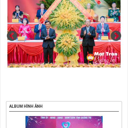
ALBUM HÌNH ẢNH