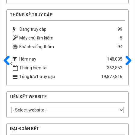
THỐNG KÊ TRUY CẬP
Đang truy cập
99
Máy chủ tìm kiếm
5
Khách viếng thăm
94
Hôm nay
148,035
Tháng hiện tại
362,852
Trước
Sau
Tổng lượt truy cập
19,877,816
LIÊN KẾT WEBSITE
ĐẠI ĐOÀN KẾT