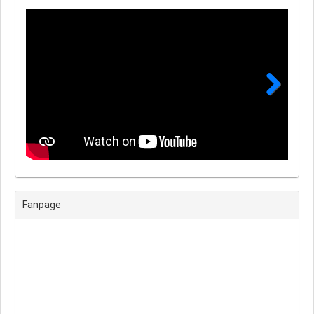
Next
Fanpage