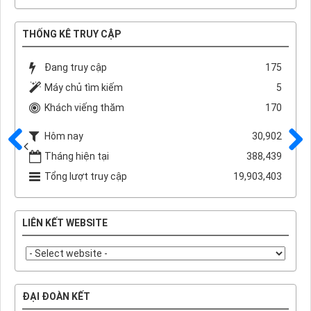
THỐNG KÊ TRUY CẬP
Đang truy cập
175
Máy chủ tìm kiếm
5
Khách viếng thăm
170
Hôm nay
30,902
Tháng hiện tại
388,439
Trước
Sau
Tổng lượt truy cập
19,903,403
LIÊN KẾT WEBSITE
ĐẠI ĐOÀN KẾT