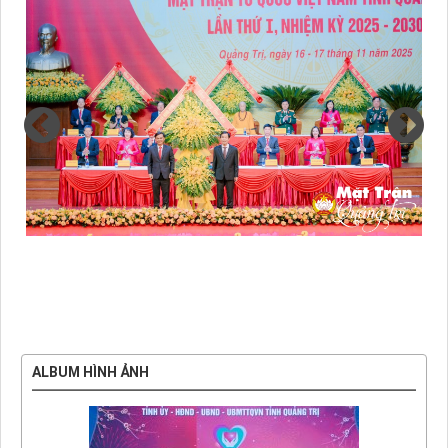
ALBUM HÌNH ẢNH