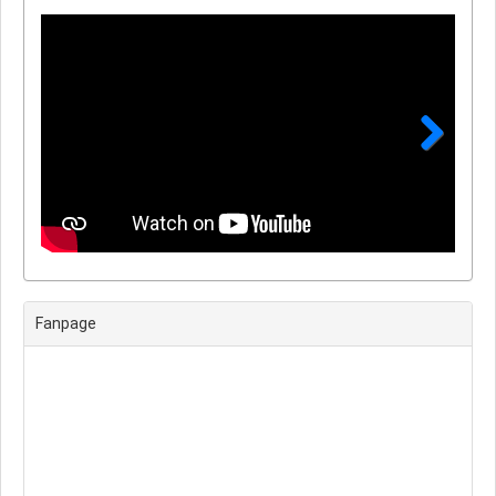
Next
Fanpage