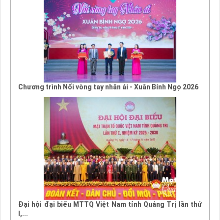
Chương trình Nối vòng tay nhân ái - Xuân Bính Ngọ 2026
Đại hội đại biểu MTTQ Việt Nam tỉnh Quảng Trị lần thứ
I,...