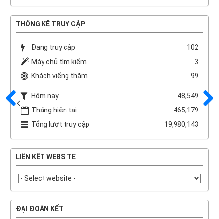
THỐNG KÊ TRUY CẬP
Đang truy cập
102
Máy chủ tìm kiếm
3
Khách viếng thăm
99
Hôm nay
48,549
Tháng hiện tại
465,179
Trước
Sau
Tổng lượt truy cập
19,980,143
LIÊN KẾT WEBSITE
ĐẠI ĐOÀN KẾT