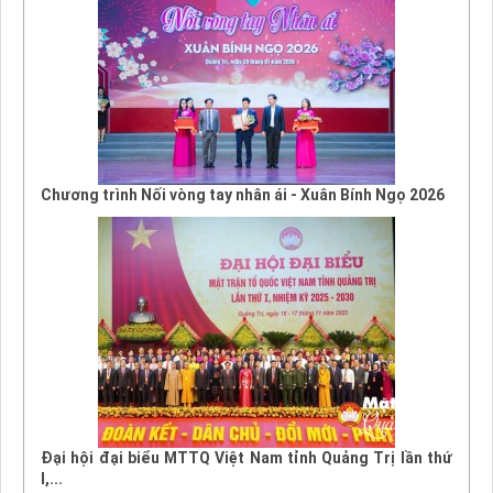
Chương trình Nối vòng tay nhân ái - Xuân Bính Ngọ 2026
Đại hội đại biểu MTTQ Việt Nam tỉnh Quảng Trị lần thứ
I,...