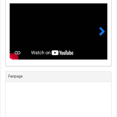
Next
Fanpage