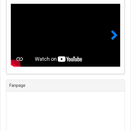
Next
Fanpage