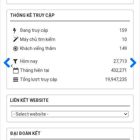
THỐNG KÊ TRUY CẬP
Đang truy cập
159
Máy chủ tìm kiếm
10
Khách viếng thăm
149
Hôm nay
27,713
Tháng hiện tại
432,271
Trước
Sau
Tổng lượt truy cập
19,947,235
LIÊN KẾT WEBSITE
ĐẠI ĐOÀN KẾT