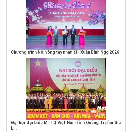
Chương trình Nối vòng tay nhân ái - Xuân Bính Ngọ 2026
Đại hội đại biểu MTTQ Việt Nam tỉnh Quảng Trị lần thứ
I,...