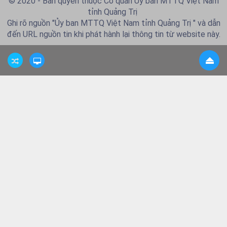
© 2020 - Bản quyền thuộc Cơ quan Ủy ban MTTQ Việt Nam
tỉnh Quảng Trị
Ghi rõ nguồn "Ủy ban MTTQ Việt Nam tỉnh Quảng Trị " và dẫn
đến URL nguồn tin khi phát hành lại thông tin từ website này.