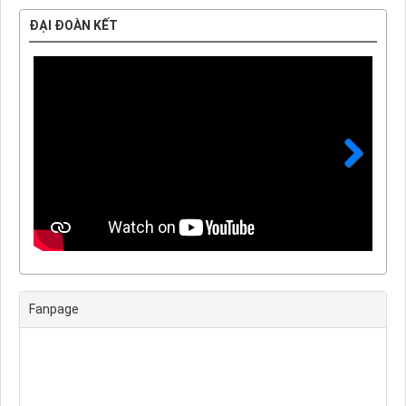
ĐẠI ĐOÀN KẾT
Next
Fanpage