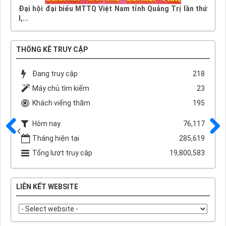
Đại hội đại biểu MTTQ Việt Nam tỉnh Quảng Trị lần thứ
I,...
THỐNG KÊ TRUY CẬP
Đang truy cập
218
Máy chủ tìm kiếm
23
Khách viếng thăm
195
Hôm nay
76,117
Tháng hiện tại
285,619
Trước
Sau
Tổng lượt truy cập
19,800,583
LIÊN KẾT WEBSITE