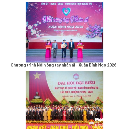
Chương trình Nối vòng tay nhân ái - Xuân Bính Ngọ 2026