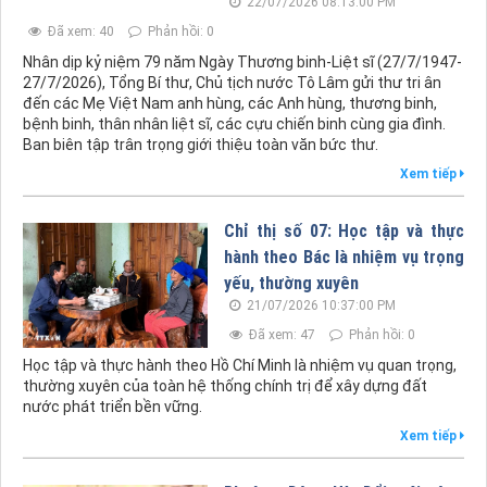
22/07/2026 08:13:00 PM
Đã xem: 40
Phản hồi: 0
Nhân dịp kỷ niệm 79 năm Ngày Thương binh-Liệt sĩ (27/7/1947-
27/7/2026), Tổng Bí thư, Chủ tịch nước Tô Lâm gửi thư tri ân
đến các Mẹ Việt Nam anh hùng, các Anh hùng, thương binh,
bệnh binh, thân nhân liệt sĩ, các cựu chiến binh cùng gia đình.
Ban biên tập trân trọng giới thiệu toàn văn bức thư.
Xem tiếp
Chỉ thị số 07: Học tập và thực
hành theo Bác là nhiệm vụ trọng
yếu, thường xuyên
21/07/2026 10:37:00 PM
Đã xem: 47
Phản hồi: 0
Học tập và thực hành theo Hồ Chí Minh là nhiệm vụ quan trọng,
thường xuyên của toàn hệ thống chính trị để xây dựng đất
nước phát triển bền vững.
Xem tiếp