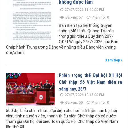
không được làm
27/07/2026 11:20:00 PM
Đã xem: 57
Phản hồi: 0
Ban Biên tập hệ thống truyền
thông Mặt trận Quảng Trị trân
trọng giới thiệu Quy định 207-
QĐ/TW ngày 26/7/2026 của Ban
Chấp hành Trung ương Đảng về những điều Đảng viên không
được làm .
Xem tiếp
Phiên trọng thể Đại hội XII Hội
Chữ thập đỏ Việt Nam diễn ra
sáng nay, 28/7
27/07/2026 10:46:00 PM
Đã xem: 50
Phản hồi: 0
500 đại biểu chính thức, đại diện cho hơn 5,6 triệu cán bộ, hội
viên, tình nguyện viên, thanh thiếu niên Chữ thập đỏ cả nước
tham gia Đại hội đại biểu toàn quốc Hội Chữ thập đỏ Việt Nam
lần thứ XII.