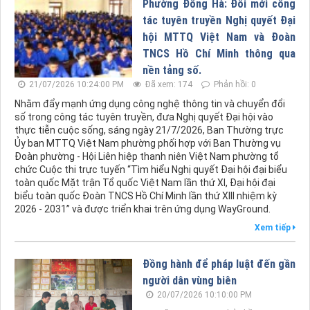
Phường Đông Hà: Đổi mới công
tác tuyên truyền Nghị quyết Đại
hội MTTQ Việt Nam và Đoàn
TNCS Hồ Chí Minh thông qua
nền tảng số.
21/07/2026 10:24:00 PM
Đã xem: 174
Phản hồi: 0
Nhằm đẩy mạnh ứng dụng công nghệ thông tin và chuyển đổi
số trong công tác tuyên truyền, đưa Nghị quyết Đại hội vào
thực tiễn cuộc sống, sáng ngày 21/7/2026, Ban Thường trực
Ủy ban MTTQ Việt Nam phường phối hợp với Ban Thường vụ
Đoàn phường - Hội Liên hiệp thanh niên Việt Nam phường tổ
chức Cuộc thi trực tuyến “Tìm hiểu Nghị quyết Đại hội đại biểu
toàn quốc Mặt trận Tổ quốc Việt Nam lần thứ XI, Đại hội đại
biểu toàn quốc Đoàn TNCS Hồ Chí Minh lần thứ XIII nhiệm kỳ
2026 - 2031” và được triển khai trên ứng dụng WayGround.
Xem tiếp
Đồng hành để pháp luật đến gần
người dân vùng biên
20/07/2026 10:10:00 PM