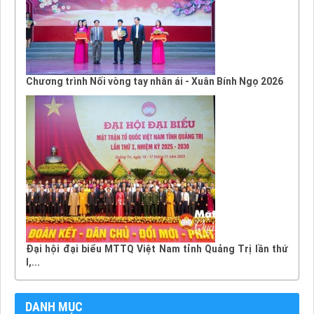
Chương trình Nối vòng tay nhân ái - Xuân Bính Ngọ 2026
Đại hội đại biểu MTTQ Việt Nam tỉnh Quảng Trị lần thứ
I,...
DANH MỤC