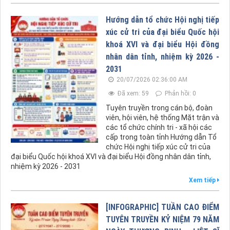
Hướng dẫn tổ chức Hội nghị tiếp
xúc cử tri của đại biểu Quốc hội
khoá XVI và đại biểu Hội đồng
nhân dân tỉnh, nhiệm kỳ 2026 -
2031
20/07/2026 02:36:00 AM
Đã xem: 59
Phản hồi: 0
Tuyên truyền trong cán bộ, đoàn
viên, hội viên, hệ thống Mặt trận và
các tổ chức chính tri - xã hội các
cấp trong toàn tỉnh Hướng dẫn Tổ
chức Hội nghị tiếp xúc cử tri của
đại biểu Quốc hội khoá XVI và đại biểu Hội đồng nhân dân tỉnh,
nhiệm kỳ 2026 - 2031
Xem tiếp
[INFOGRAPHIC] TUẦN CAO ĐIỂM
TUYÊN TRUYỀN KỶ NIỆM 79 NĂM