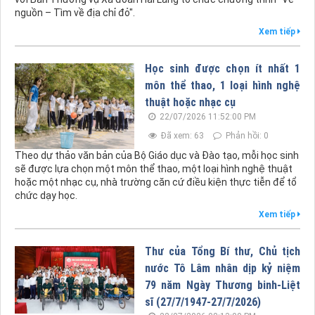
nguồn – Tìm về địa chỉ đỏ".
Xem tiếp
Học sinh được chọn ít nhất 1
môn thể thao, 1 loại hình nghệ
thuật hoặc nhạc cụ
22/07/2026 11:52:00 PM
Đã xem: 63
Phản hồi: 0
Theo dự thảo văn bản của Bộ Giáo dục và Đào tạo, mỗi học sinh
sẽ được lựa chọn một môn thể thao, một loại hình nghệ thuật
hoặc một nhạc cụ, nhà trường căn cứ điều kiện thực tiễn để tổ
chức dạy học.
Xem tiếp
Thư của Tổng Bí thư, Chủ tịch
nước Tô Lâm nhân dịp kỷ niệm
79 năm Ngày Thương binh-Liệt
sĩ (27/7/1947-27/7/2026)