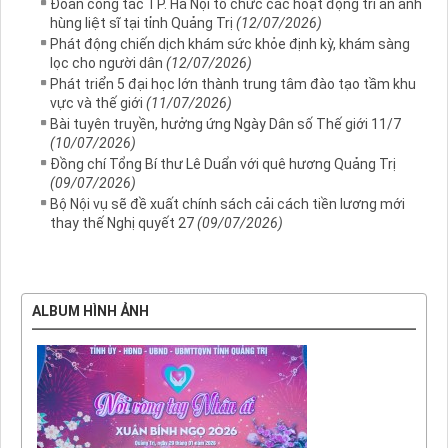
Đoàn công tác TP. Hà Nội tổ chức các hoạt động tri ân anh
hùng liệt sĩ tại tỉnh Quảng Trị
(12/07/2026)
Phát động chiến dịch khám sức khỏe định kỳ, khám sàng
lọc cho người dân
(12/07/2026)
Phát triển 5 đại học lớn thành trung tâm đào tạo tầm khu
vực và thế giới
(11/07/2026)
Bài tuyên truyền, hưởng ứng Ngày Dân số Thế giới 11/7
(10/07/2026)
Đồng chí Tổng Bí thư Lê Duẩn với quê hương Quảng Trị
(09/07/2026)
Bộ Nội vụ sẽ đề xuất chính sách cải cách tiền lương mới
thay thế Nghị quyết 27
(09/07/2026)
ALBUM HÌNH ẢNH