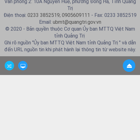
Văn phòng 2: 10A Nguyễn Huệ, phường Đông Hà, Tỉnh Quảng
Trị
Điện thoại:
0233 3852519; 0905609111
- Fax: 0233 3852519
Email:
ubmt@quangtri.gov.vn
© 2020 - Bản quyền thuộc Cơ quan Ủy ban MTTQ Việt Nam
tỉnh Quảng Trị
Ghi rõ nguồn "Ủy ban MTTQ Việt Nam tỉnh Quảng Trị " và dẫn
đến URL nguồn tin khi phát hành lại thông tin từ website này.