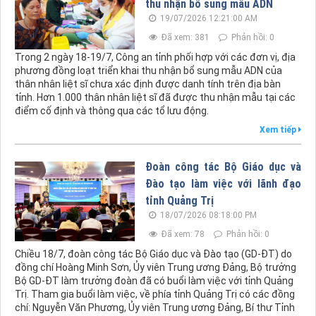
thu nhận bổ sung mẫu ADN
19/07/2026 12:21:00 AM
Đã xem: 381
Phản hồi: 0
Trong 2 ngày 18-19/7, Công an tỉnh phối hợp với các đơn vị, địa
phương đồng loạt triển khai thu nhận bổ sung mẫu ADN của
thân nhân liệt sĩ chưa xác định được danh tính trên địa bàn
tỉnh. Hơn 1.000 thân nhân liệt sĩ đã được thu nhận mẫu tại các
điểm cố định và thông qua các tổ lưu động.
Xem tiếp
Đoàn công tác Bộ Giáo dục và
Đào tạo làm việc với lãnh đạo
tỉnh Quảng Trị
18/07/2026 08:18:00 PM
Đã xem: 78
Phản hồi: 0
Chiều 18/7, đoàn công tác Bộ Giáo dục và Đào tạo (GD-ĐT) do
đồng chí Hoàng Minh Sơn, Ủy viên Trung ương Đảng, Bộ trưởng
Bộ GD-ĐT làm trưởng đoàn đã có buổi làm việc với tỉnh Quảng
Trị. Tham gia buổi làm việc, về phía tỉnh Quảng Trị có các đồng
chí: Nguyễn Văn Phương, Ủy viên Trung ương Đảng, Bí thư Tỉnh