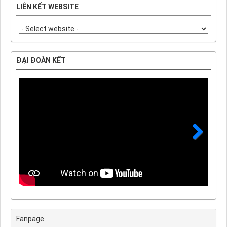
LIÊN KẾT WEBSITE
ĐẠI ĐOÀN KẾT
Next
Fanpage