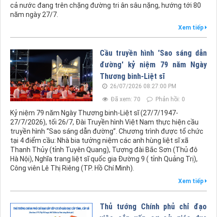
cả nước đang trên chặng đường tri ân sâu nặng, hướng tới 80
năm ngày 27/7.
Xem tiếp
Cầu truyền hình 'Sao sáng dẫn
đường' kỷ niệm 79 năm Ngày
Thương binh-Liệt sĩ
26/07/2026 08:27:00 PM
Đã xem: 70
Phản hồi: 0
Kỷ niệm 79 năm Ngày Thương binh-Liệt sĩ (27/7/1947-
27/7/2026), tối 26/7, Đài Truyền hình Việt Nam thực hiện cầu
truyền hình “Sao sáng dẫn đường”. Chương trình được tổ chức
tại 4 điểm cầu: Nhà bia tưởng niệm các anh hùng liệt sĩ xã
Thanh Thủy (tỉnh Tuyên Quang), Tượng đài Bắc Sơn (Thủ đô
Hà Nội), Nghĩa trang liệt sĩ quốc gia Đường 9 ( tỉnh Quảng Trị),
Công viên Lê Thị Riêng (TP. Hồ Chí Minh).
Xem tiếp
Thủ tướng Chính phủ chỉ đạo