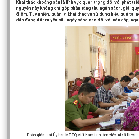
Khai thác khoáng sản là lĩnh vực quan trọng đối với phát tri
nguyên này không chỉ góp phần tăng thu ngân sách, giải quyế
điểm. Tuy nhiên, quản lý, khai thác và sử dụng hiệu quả tà
dân đang đặt ra yêu cầu ngày càng cao đối với các cấp, ngà
Đoàn giám sát Ủy ban MTTQ Việt Nam tỉnh làm việc tại xã Hướng Hi