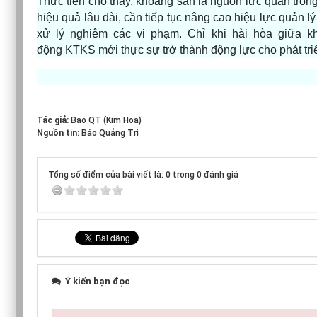
Thực tiễn cho thấy, khoáng sản là nguồn lực quan trọng
hiệu quả lâu dài, cần tiếp tục nâng cao hiệu lực quản 
xử lý nghiêm các vi phạm. Chỉ khi hài hòa giữa 
động KTKS mới thực sự trở thành động lực cho phát tri
Tác giả:
Bao QT (Kim Hoa)
Nguồn tin:
Báo Quảng Trị
Tổng số điểm của bài viết là: 0 trong 0 đánh giá
Ý kiến bạn đọc