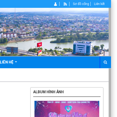
Sơ đồ cổng
Liên kết
LIÊN HỆ
ALBUM HÌNH ẢNH