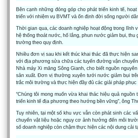
Bên cạnh những đóng góp cho phát triển kinh tế, hoạt
triển với nhiệm vụ BVMT và ổn định đời sống người dân 
Thời gian qua, các doanh nghiệp hoạt động trong lĩnh
hệ thống thoát nước, hố lắng, phun nước giảm bụi, thu g
trường theo quy định.
Nhiều đơn vị sau khi kết thúc khai thác đã thực hiện sa
với địa phương sửa chữa các tuyến đường vận chuyển 
Nhà máy Xi măng Sông Gianh, cho biết nguồn nguyên li
sản xuất. Đơn vị thường xuyên tưới nước giảm bụi trê
trắc môi trường và thực hiện đầy đủ các giải pháp phục 
“Chúng tôi mong muốn vừa khai thác hiệu quả nguồn 
triển kinh tế địa phương theo hướng bền vững”, ông Thu
Tuy nhiên, tại một số khu vực vẫn còn phát sinh các vấ
chuyển vật liệu hoặc nguy cơ ảnh hưởng đến môi trườn
số doanh nghiệp còn chậm thực hiện các nội dung cải tạ