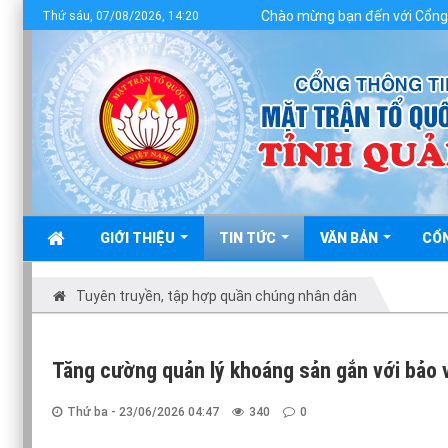
Chào mừng bạn đến với Cổng thông tin đ
Thứ sáu, 07/08/2026, 14:20
GIỚI THIỆU
TIN TỨC
VĂN BẢN
CỔ
Tuyên truyền, tập hợp quần chúng nhân dân
Tăng cường quản lý khoáng sản gắn với bảo 
Thứ ba - 23/06/2026 04:47
340
0