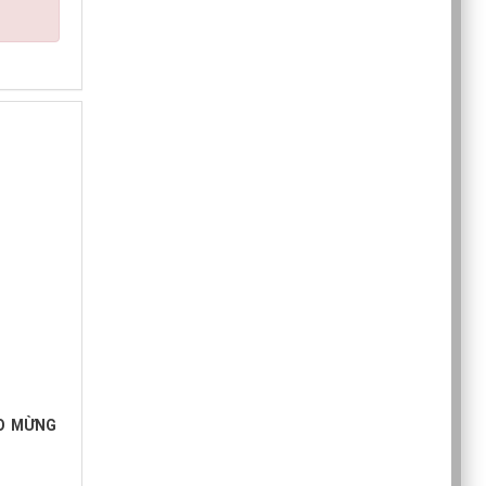
ÀO MỪNG