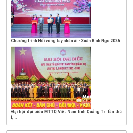
Chương trình Nối vòng tay nhân ái - Xuân Bính Ngọ 2026
Đại hội đại biểu MTTQ Việt Nam tỉnh Quảng Trị lần thứ
I,...