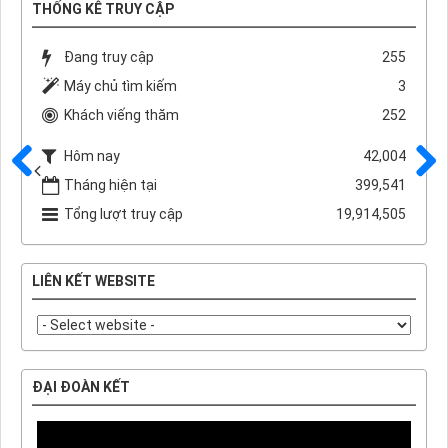
THỐNG KÊ TRUY CẬP
Đang truy cập
255
Máy chủ tìm kiếm
3
Khách viếng thăm
252
Hôm nay
42,004
Tháng hiện tại
399,541
Trước
Sau
Tổng lượt truy cập
19,914,505
LIÊN KẾT WEBSITE
ĐẠI ĐOÀN KẾT