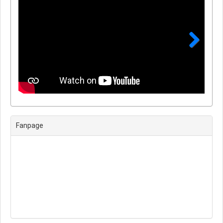
Next
Fanpage