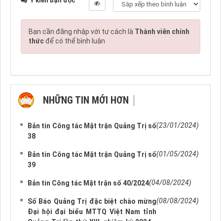
Ý kiến bạn đọc
Bạn cần đăng nhập với tư cách là
Thành viên chính
thức
để có thể bình luận
NHỮNG TIN MỚI HƠN
NHỮNG TIN CŨ HƠN
(23/01/2024)
Bản tin Công tác Mặt trận Quảng Trị số
38
(01/05/2024)
Bản tin Công tác Mặt trận Quảng Trị số
39
(04/08/2024)
Bản tin Công tác Mặt trận số 40/2024
(08/08/2024)
Số Báo Quảng Trị đặc biệt chào mừng
Đại hội đại biểu MTTQ Việt Nam tỉnh