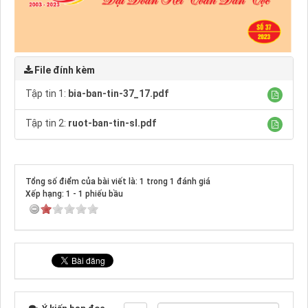
File đính kèm
Tập tin 1:
bia-ban-tin-37_17.pdf
Tập tin 2:
ruot-ban-tin-sl.pdf
Tổng số điểm của bài viết là: 1 trong 1 đánh giá
Xếp hạng:
1
-
1
phiếu bầu