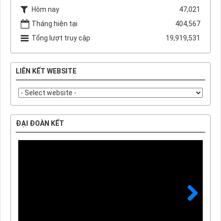
Hôm nay
47,021
Tháng hiện tại
404,567
Tổng lượt truy cập
19,919,531
LIÊN KẾT WEBSITE
ĐẠI ĐOÀN KẾT
Next