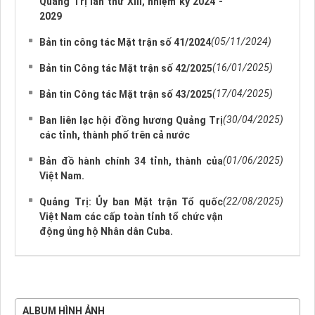
Quảng Trị lần thứ XIII, nhiệm kỳ 2024 -
2029
(05/11/2024)
Bản tin công tác Mặt trận số 41/2024
(16/01/2025)
Bản tin Công tác Mặt trận số 42/2025
(17/04/2025)
Bản tin Công tác Mặt trận số 43/2025
(30/04/2025)
Ban liên lạc hội đồng hương Quảng Trị
các tỉnh, thành phố trên cả nước
(01/06/2025)
Bản đồ hành chính 34 tỉnh, thành của
Việt Nam.
(22/08/2025)
Quảng Trị: Ủy ban Mặt trận Tổ quốc
Việt Nam các cấp toàn tỉnh tổ chức vận
động ủng hộ Nhân dân Cuba.
ALBUM HÌNH ẢNH