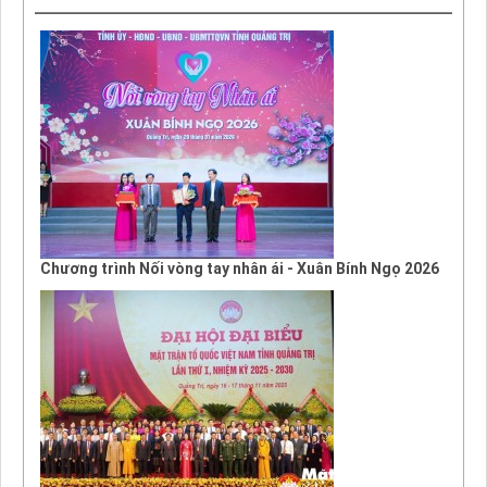
Chương trình Nối vòng tay nhân ái - Xuân Bính Ngọ 2026