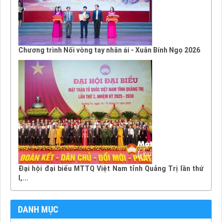
Chương trình Nối vòng tay nhân ái - Xuân Bính Ngọ 2026
Đại hội đại biểu MTTQ Việt Nam tỉnh Quảng Trị lần thứ
I,...
DANH MỤC