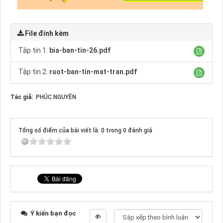
File đính kèm
Tập tin 1:
bia-ban-tin-26.pdf
Tập tin 2:
ruot-ban-tin-mat-tran.pdf
Tác giả:
PHÚC NGUYÊN
Tổng số điểm của bài viết là: 0 trong 0 đánh giá
Ý kiến bạn đọc