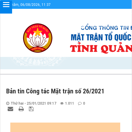
Thứ năm, 06/08/2026, 11:37
Chào mừng bạn đến với Cổng thông ti
Sơ đồ cổng
Liên kết
Bản tin Công tác Mặt trận số 26/2021
Thứ hai - 25/01/2021 09:17
1.011
0