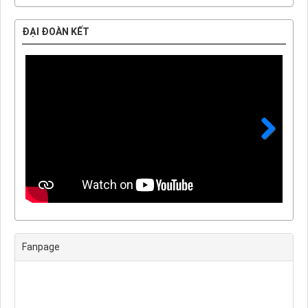
ĐẠI ĐOÀN KẾT
Next
Fanpage