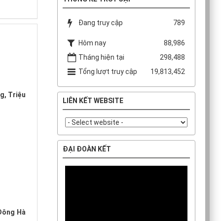
Đang truy cập
789
Hôm nay
88,986
Tháng hiện tại
298,488
Tổng lượt truy cập
19,813,452
g, Triệu
LIÊN KẾT WEBSITE
ĐẠI ĐOÀN KẾT
 Đông Hà