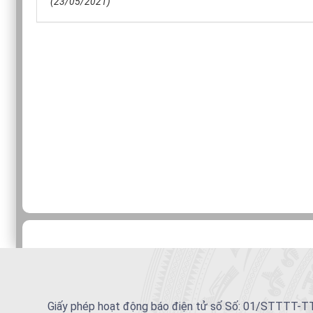
(23/05/2021)
Giấy phép hoạt động báo điện tử số Số: 01/STTTT-TTĐ