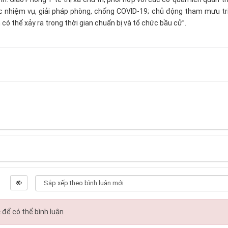
 các nhiệm vụ, giải pháp phòng, chống COVID-19; chủ động tham mưu tr
có thể xảy ra trong thời gian chuẩn bị và tổ chức bầu cử”.
c
để có thể bình luận