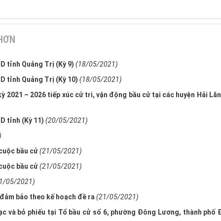
 HƠN
 tỉnh Quảng Trị (Kỳ 9)
(18/05/2021)
 tỉnh Quảng Trị (Kỳ 10)
(18/05/2021)
 2021 – 2026 tiếp xúc cử tri, vận động bầu cử tại các huyện Hải Lăn
 tỉnh (Kỳ 11)
(20/05/2021)
)
cuộc bầu cử
(21/05/2021)
cuộc bầu cử
(21/05/2021)
1/05/2021)
h đảm bảo theo kế hoạch đề ra
(21/05/2021)
mạc và bỏ phiếu tại Tổ bầu cử số 6, phường Đông Lương, thành phố