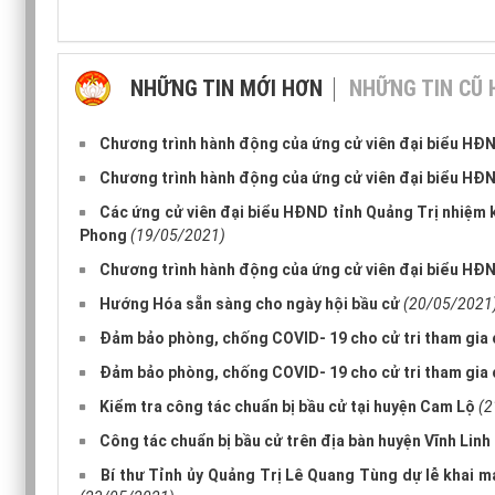
NHỮNG TIN MỚI HƠN
NHỮNG TIN CŨ
Chương trình hành động của ứng cử viên đại biểu HĐND
Chương trình hành động của ứng cử viên đại biểu HĐND
Các ứng cử viên đại biểu HĐND tỉnh Quảng Trị nhiệm kỳ
Phong
(19/05/2021)
Chương trình hành động của ứng cử viên đại biểu HĐND
Hướng Hóa sẵn sàng cho ngày hội bầu cử
(20/05/2021
Đảm bảo phòng, chống COVID- 19 cho cử tri tham gia 
Đảm bảo phòng, chống COVID- 19 cho cử tri tham gia 
Kiểm tra công tác chuẩn bị bầu cử tại huyện Cam Lộ
(2
Công tác chuẩn bị bầu cử trên địa bàn huyện Vĩnh Lin
Bí thư Tỉnh ủy Quảng Trị Lê Quang Tùng dự lễ khai 