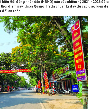
i biểu Hội đồng nhân dân (HĐND) các cấp nhiệm kỳ 2021 - 2026 đã cậ
 thời điểm này, thị xã Quảng Trị đã chuẩn bị đầy đủ các điều kiện để
t đối an toàn.