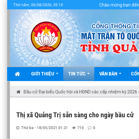
Chào mừng bạn đến với Cổng t
Thứ năm, 06/08/2026, 05:10
GIỚI THIỆU
TIN TỨC
VĂN BẢN
CỔ
Bầu cử Đại biểu Quốc hội và HĐND các cấp nhiệm kỳ 2026 
Thị xã Quảng Trị sẵn sàng cho ngày bầu cử
Thứ ba - 18/05/2021 01:21
710
0