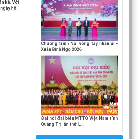
n kề. Với
 ngày hội
Chương trình Nối vòng tay nhân ái -
Xuân Bính Ngọ 2026
Đại hội đại biểu MTTQ Việt Nam tỉnh
Quảng Trị lần thứ I,...