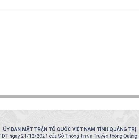
ỦY BAN MẶT TRẬN TỔ QUỐC VIỆT NAM TỈNH QUẢNG TRỊ
T ngày 21/12/2021 của Sở Thông tin và Truyền thông Quảng Trị 