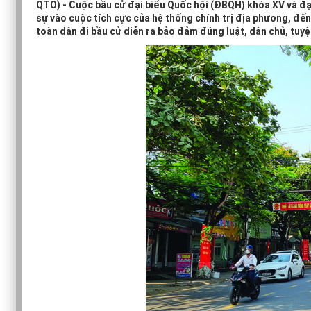
QTO) - Cuộc bầu cử đại biểu Quốc hội (ĐBQH) khóa XV và đạ
sự vào cuộc tích cực của hệ thống chính trị địa phương, đến
toàn dân đi bầu cử diễn ra bảo đảm đúng luật, dân chủ, tuyệ