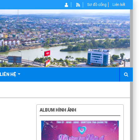
Sơ đồ cổng
Liên kết
LIÊN HỆ
ALBUM HÌNH ẢNH