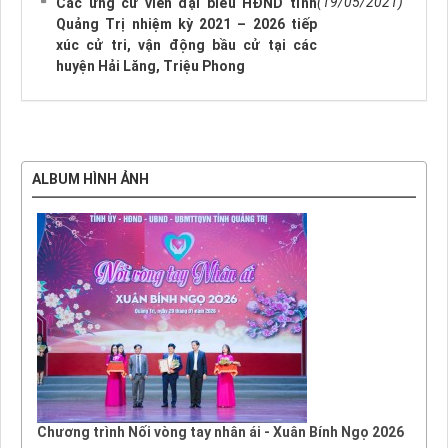
(19/05/2021)
Các ứng cử viên đại biểu HĐND tỉnh
Quảng Trị nhiệm kỳ 2021 – 2026 tiếp
xúc cử tri, vận động bầu cử tại các
huyện Hải Lăng, Triệu Phong
ALBUM HÌNH ẢNH
Chương trình Nối vòng tay nhân ái - Xuân Bính Ngọ 2026