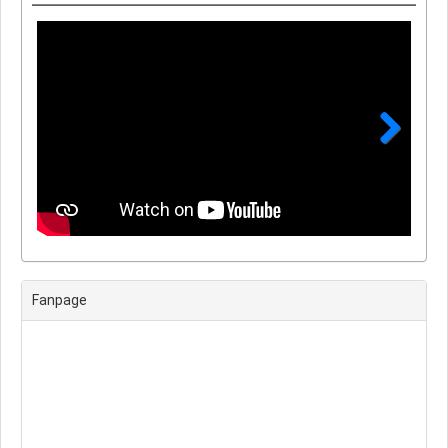
Next
Fanpage