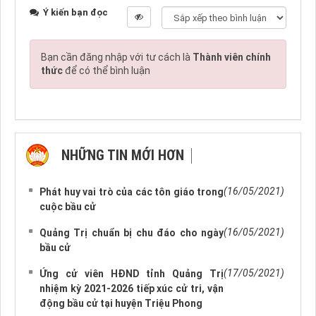
Ý kiến bạn đọc
Bạn cần đăng nhập với tư cách là
Thành viên chính
thức
để có thể bình luận
NHỮNG TIN MỚI HƠN
NHỮNG TIN CŨ HƠN
(16/05/2021)
Phát huy vai trò của các tôn giáo trong
cuộc bầu cử
(16/05/2021)
Quảng Trị chuẩn bị chu đáo cho ngày
bầu cử
(17/05/2021)
Ứng cử viên HĐND tỉnh Quảng Trị
nhiệm kỳ 2021-2026 tiếp xúc cử tri, vận
động bầu cử tại huyện Triệu Phong