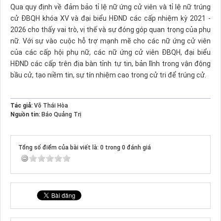
Qua quy định về đảm bảo tỉ lệ nữ ứng cử viên và tỉ lệ nữ trúng
cử ĐBQH khóa XV và đại biểu HĐND các cấp nhiệm kỳ 2021 -
2026 cho thấy vai trò, vị thế và sự đóng góp quan trọng của phụ
nữ. Với sự vào cuộc hỗ trợ mạnh mẽ cho các nữ ứng cử viên
của các cấp hội phụ nữ, các nữ ứng cử viên ĐBQH, đại biểu
HĐND các cấp trên địa bàn tỉnh tự tin, bản lĩnh trong vận động
bầu cử, tạo niềm tin, sự tín nhiệm cao trong cử tri để trúng cử.
Tác giả:
Võ Thái Hòa
Nguồn tin:
Báo Quảng Trị
Tổng số điểm của bài viết là: 0 trong 0 đánh giá