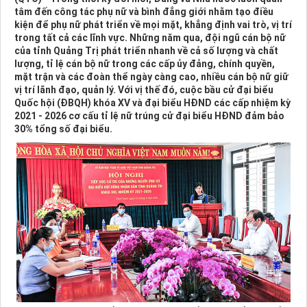
tâm đến công tác phụ nữ và bình đẳng giới nhằm tạo điều
kiện để phụ nữ phát triển về mọi mặt, khẳng định vai trò, vị trí
trong tất cả các lĩnh vực. Những năm qua, đội ngũ cán bộ nữ
của tỉnh Quảng Trị phát triển nhanh về cả số lượng và chất
lượng, tỉ lệ cán bộ nữ trong các cấp ủy đảng, chính quyền,
mặt trận và các đoàn thể ngày càng cao, nhiều cán bộ nữ giữ
vị trí lãnh đạo, quản lý. Với vị thế đó, cuộc bầu cử đại biểu
Quốc hội (ĐBQH) khóa XV và đại biểu HĐND các cấp nhiệm kỳ
2021 - 2026 cơ cấu tỉ lệ nữ trúng cử đại biểu HĐND đảm bảo
30% tổng số đại biểu.