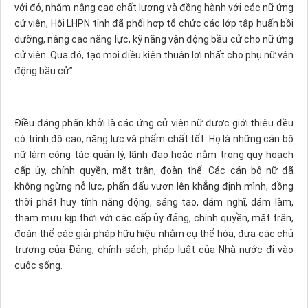
với đó, nhằm nâng cao chất lượng và đồng hành với các nữ ứng
cử viên, Hội LHPN tỉnh đã phối hợp tổ chức các lớp tập huấn bồi
dưỡng, nâng cao năng lực, kỹ năng vận động bầu cử cho nữ ứng
cử viên. Qua đó, tạo mọi điều kiện thuận lợi nhất cho phụ nữ vận
động bầu cử”.
Điều đáng phấn khởi là các ứng cử viên nữ được giới thiệu đều
có trình độ cao, năng lực và phẩm chất tốt. Họ là những cán bộ
nữ làm công tác quản lý, lãnh đạo hoặc nằm trong quy hoạch
cấp ủy, chính quyền, mặt trận, đoàn thể. Các cán bộ nữ đã
không ngừng nỗ lực, phấn đấu vươn lên khẳng định mình, đồng
thời phát huy tính năng động, sáng tạo, dám nghĩ, dám làm,
tham mưu kịp thời với các cấp ủy đảng, chính quyền, mặt trận,
đoàn thể các giải pháp hữu hiệu nhằm cụ thể hóa, đưa các chủ
trương của Đảng, chính sách, pháp luật của Nhà nước đi vào
cuộc sống.