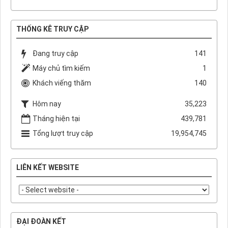
THỐNG KÊ TRUY CẬP
Đang truy cập
141
Máy chủ tìm kiếm
1
Khách viếng thăm
140
Hôm nay
35,223
Tháng hiện tại
439,781
Tổng lượt truy cập
19,954,745
LIÊN KẾT WEBSITE
ĐẠI ĐOÀN KẾT