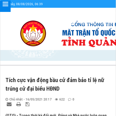
Thứ bảy, 08/08/2026, 06:39
Chào mừng bạn đến với Cổng thông tin điệ
Sơ đồ cổng
Liên kết
Tích cực vận động bầu cử đảm bảo tỉ lệ nữ
trúng cử đại biểu HĐND
Chủ nhật - 16/05/2021 20:17
622
0
(QTO) - Trong thời kỳ đổi mới, Đảng và Nhà nước luôn quan