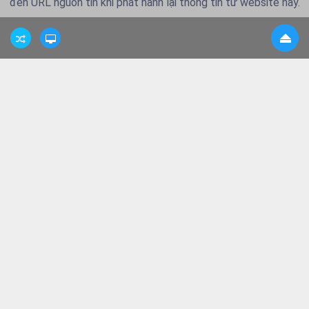
đến URL nguồn tin khi phát hành lại thông tin từ website này.