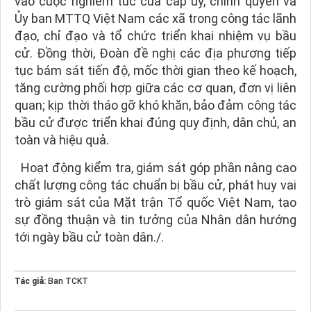
vào cuộc nghiêm túc của cấp ủy, chính quyền và
Ủy ban MTTQ Việt Nam các xã trong công tác lãnh
đạo, chỉ đạo và tổ chức triển khai nhiệm vụ bầu
cử. Đồng thời, Đoàn đề nghị các địa phương tiếp
tục bám sát tiến độ, mốc thời gian theo kế hoạch,
tăng cường phối hợp giữa các cơ quan, đơn vị liên
quan; kịp thời tháo gỡ khó khăn, bảo đảm công tác
bầu cử được triển khai đúng quy định, dân chủ, an
toàn và hiệu quả.
Hoạt động kiểm tra, giám sát góp phần nâng cao
chất lượng công tác chuẩn bị bầu cử, phát huy vai
trò giám sát của Mặt trận Tổ quốc Việt Nam, tạo
sự đồng thuận và tin tưởng của Nhân dân hướng
tới ngày bầu cử toàn dân./.
Tác giả:
Ban TCKT