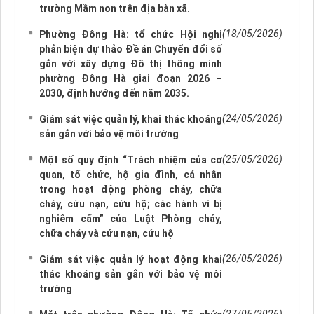
trường Mầm non trên địa bàn xã.
(18/05/2026)
Phường Đông Hà: tổ chức Hội nghị
phản biện dự thảo Đề án Chuyển đổi số
gắn với xây dựng Đô thị thông minh
phường Đông Hà giai đoạn 2026 –
2030, định hướng đến năm 2035.
(24/05/2026)
Giám sát việc quản lý, khai thác khoáng
sản gắn với bảo vệ môi trường
(25/05/2026)
Một số quy định “Trách nhiệm của cơ
quan, tổ chức, hộ gia đình, cá nhân
trong hoạt động phòng cháy, chữa
cháy, cứu nạn, cứu hộ; các hành vi bị
nghiêm cấm” của Luật Phòng cháy,
chữa cháy và cứu nạn, cứu hộ
(26/05/2026)
Giám sát việc quản lý hoạt động khai
thác khoáng sản gắn với bảo vệ môi
trường