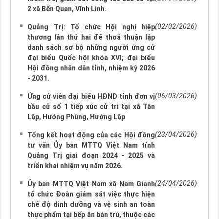
2 xã Bến Quan, Vĩnh Linh.
(02/02/2026)
Quảng Trị: Tổ chức Hội nghị hiệp
thương lần thứ hai để thoả thuận lập
danh sách sơ bộ những người ứng cử
đại biểu Quốc hội khóa XVI; đại biểu
Hội đồng nhân dân tỉnh, nhiệm kỳ 2026
- 2031.
(06/03/2026)
Ứng cử viên đại biểu HĐND tỉnh đơn vị
bầu cử số 1 tiếp xúc cử tri tại xã Tân
Lập, Hướng Phùng, Hướng Lập
(23/04/2026)
Tổng kết hoạt động của các Hội đồng
tư vấn Ủy ban MTTQ Việt Nam tỉnh
Quảng Trị giai đoạn 2024 - 2025 và
triển khai nhiệm vụ năm 2026.
(24/04/2026)
Ủy ban MTTQ Việt Nam xã Nam Gianh
tổ chức Đoàn giám sát việc thực hiện
chế độ dinh dưỡng và vệ sinh an toàn
thực phẩm tại bếp ăn bán trú, thuộc các