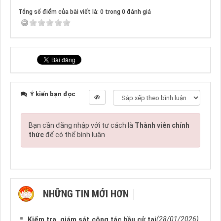
Tổng số điểm của bài viết là: 0 trong 0 đánh giá
Ý kiến bạn đọc
Bạn cần đăng nhập với tư cách là
Thành viên chính
thức
để có thể bình luận
NHỮNG TIN MỚI HƠN
NHỮNG TIN CŨ HƠN
(28/01/2026)
Kiểm tra, giám sát công tác bầu cử tại