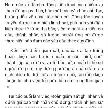
Nam các xã đã chủ động triển khai các nhiệm vụ
theo đúng quy định, bám sát các văn bản chỉ đạo,
hướng dẫn về công tác bầu cử. Công tác tuyên
truyền được thực hiện linh hoạt, phù hợp với điều
kiện thực tế từng địa bàn; việc rà soát, dự kiến cơ
cấu, thành phần, số lượng người ứng cử được
thực hiện bảo đảm các yêu cầu theo quy định.
Đến thời điểm giám sát, các xã đã tập trung
hoàn thiện các bước chuẩn bị cần thiết, như:
thành lập các đơn vị và tổ bầu cử; chuẩn bị hồ sơ
người ứng cử; xây dựng phương án bảo đảm an
ninh chính trị, trật tự an toàn xã hội, tạo điều kiện
thuận lợi cho việc tổ chức bầu cử trong thời gian
tới.
Tại các buổi làm việc, Đoàn giám sát ghi nhận và
đánh giá cao tinh thần chủ động, trách nhiệm, sự