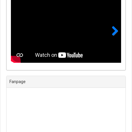
Next
Fanpage