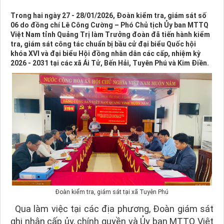
Trong hai ngày 27 - 28/01/2026, Đoàn kiểm tra, giám sát số
06 do đồng chí Lê Công Cường – Phó Chủ tịch Ủy ban MTTQ
Việt Nam tỉnh Quảng Trị làm Trưởng đoàn đã tiến hành kiểm
tra, giám sát công tác chuẩn bị bầu cử đại biểu Quốc hội
khóa XVI và đại biểu Hội đồng nhân dân các cấp, nhiệm kỳ
2026 - 2031 tại các xã Ái Tử, Bến Hải, Tuyên Phú và Kim Điền.
Đoàn kiểm tra, giám sát tại xã Tuyên Phú
Qua làm việc tại các địa phương, Đoàn giám sát
ghi nhận cấp ủy, chính quyền và Ủy ban MTTQ Việt