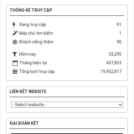
THỐNG KÊ TRUY CẬP
Đang truy cập
91
Máy chủ tìm kiếm
1
Khách viếng thăm
90
Hôm nay
33,295
Tháng hiện tại
437,853
Tổng lượt truy cập
19,952,817
LIÊN KẾT WEBSITE
ĐẠI ĐOÀN KẾT