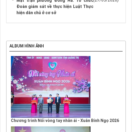
(27/05/2026)
Mặt trận phường Đông Hà: Tổ chức
Đoàn giám sát về thực hiện Luật Thực
hiện dân chủ ở cơ sở
ALBUM HÌNH ẢNH
Chương trình Nối vòng tay nhân ái - Xuân Bính Ngọ 2026