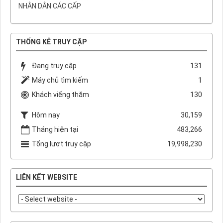
NHÂN DÂN CÁC CẤP
THỐNG KÊ TRUY CẬP
Đang truy cập
131
Máy chủ tìm kiếm
1
Khách viếng thăm
130
Hôm nay
30,159
Tháng hiện tại
483,266
Tổng lượt truy cập
19,998,230
LIÊN KẾT WEBSITE