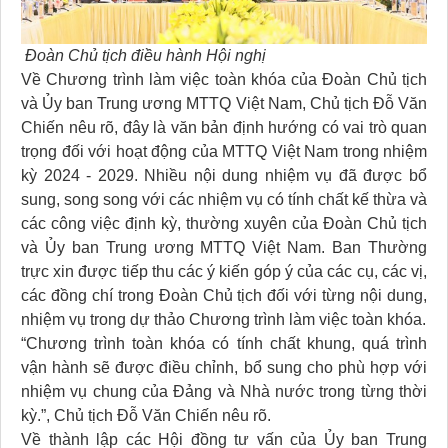
Đoàn Chủ tịch điều hành Hội nghị
Về Chương trình làm việc toàn khóa của Đoàn Chủ tịch
và Ủy ban Trung ương MTTQ Việt Nam, Chủ tịch Đỗ Văn
Chiến nêu rõ, đây là văn bản định hướng có vai trò quan
trọng đối với hoạt động của MTTQ Việt Nam trong nhiệm
kỳ 2024 - 2029. Nhiều nội dung nhiệm vụ đã được bổ
sung, song song với các nhiệm vụ có tính chất kế thừa và
các công việc định kỳ, thường xuyên của Đoàn Chủ tịch
và Ủy ban Trung ương MTTQ Việt Nam. Ban Thường
trực xin được tiếp thu các ý kiến góp ý của các cụ, các vị,
các đồng chí trong Đoàn Chủ tịch đối với từng nội dung,
nhiệm vụ trong dự thảo Chương trình làm việc toàn khóa.
“Chương trình toàn khóa có tính chất khung, quá trình
vận hành sẽ được điều chỉnh, bổ sung cho phù hợp với
nhiệm vụ chung của Đảng và Nhà nước trong từng thời
kỳ.”, Chủ tịch Đỗ Văn Chiến nêu rõ.
Về thành lập các Hội đồng tư vấn của Ủy ban Trung