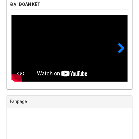
ĐẠI ĐOÀN KẾT
Next
Fanpage