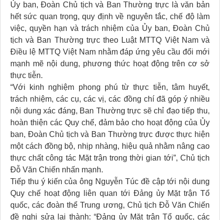
Ủy ban, Đoàn Chủ tịch và Ban Thường trực là văn bản
hết sức quan trọng, quy định về nguyên tắc, chế độ làm
việc, quyền hạn và trách nhiệm của Ủy ban, Đoàn Chủ
tịch và Ban Thường trực theo Luật MTTQ Việt Nam và
Điều lệ MTTQ Việt Nam nhằm đáp ứng yêu cầu đổi mới
mạnh mẽ nội dung, phương thức hoạt động trên cơ sở
thực tiễn.
“Với kinh nghiệm phong phú từ thực tiễn, tâm huyết,
trách nhiệm, các cụ, các vị, các đồng chí đã góp ý nhiều
nội dung xác đáng, Ban Thường trực sẽ chỉ đạo tiếp thu,
hoàn thiện các Quy chế, đảm bảo cho hoạt động của Ủy
ban, Đoàn Chủ tịch và Ban Thường trực được thực hiện
một cách đồng bộ, nhịp nhàng, hiệu quả nhằm nâng cao
thực chất công tác Mặt trận trong thời gian tới”, Chủ tịch
Đỗ Văn Chiến nhấn mạnh.
Tiếp thu ý kiến của ông Nguyễn Túc đề cập tới nội dung
Quy chế hoạt động liên quan tới Đảng ủy Mặt trận Tổ
quốc, các đoàn thể Trung ương, Chủ tịch Đỗ Văn Chiến
đề nghị sửa lại thành: “Đảng ủy Mặt trận Tổ quốc, các