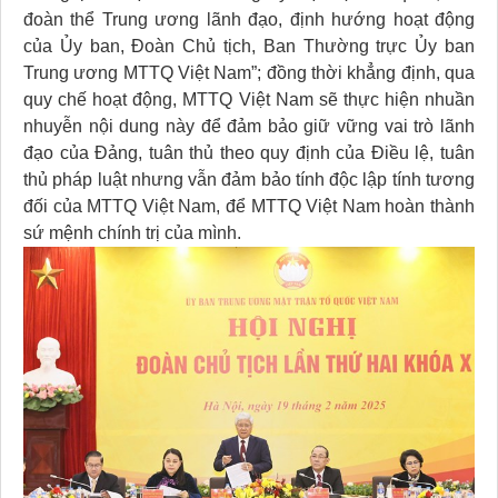
đoàn thể Trung ương lãnh đạo, định hướng hoạt động
của Ủy ban, Đoàn Chủ tịch, Ban Thường trực Ủy ban
Trung ương MTTQ Việt Nam”; đồng thời khẳng định, qua
quy chế hoạt động, MTTQ Việt Nam sẽ thực hiện nhuần
nhuyễn nội dung này để đảm bảo giữ vững vai trò lãnh
đạo của Đảng, tuân thủ theo quy định của Điều lệ, tuân
thủ pháp luật nhưng vẫn đảm bảo tính độc lập tính tương
đối của MTTQ Việt Nam, để MTTQ Việt Nam hoàn thành
sứ mệnh chính trị của mình.