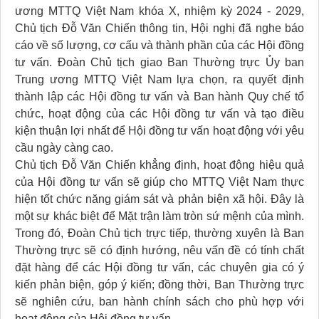
ương MTTQ Việt Nam khóa X, nhiệm kỳ 2024 - 2029,
Chủ tịch Đỗ Văn Chiến thông tin, Hội nghị đã nghe báo
cáo về số lượng, cơ cấu và thành phần của các Hội đồng
tư vấn. Đoàn Chủ tịch giao Ban Thường trực Ủy ban
Trung ương MTTQ Việt Nam lựa chọn, ra quyết định
thành lập các Hội đồng tư vấn và Ban hành Quy chế tổ
chức, hoạt động của các Hội đồng tư vấn và tạo điều
kiện thuận lợi nhất để Hội đồng tư vấn hoạt động với yêu
cầu ngày càng cao.
Chủ tịch Đỗ Văn Chiến khẳng định, hoạt động hiệu quả
của Hội đồng tư vấn sẽ giúp cho MTTQ Việt Nam thực
hiện tốt chức năng giám sát và phản biện xã hội. Đây là
một sự khác biệt để Mặt trận làm tròn sứ mệnh của mình.
Trong đó, Đoàn Chủ tịch trực tiếp, thường xuyên là Ban
Thường trực sẽ có định hướng, nêu vấn đề có tính chất
đặt hàng để các Hội đồng tư vấn, các chuyên gia có ý
kiến phản biện, góp ý kiến; đồng thời, Ban Thường trực
sẽ nghiên cứu, ban hành chính sách cho phù hợp với
hoạt động của Hội đồng tư vấn.