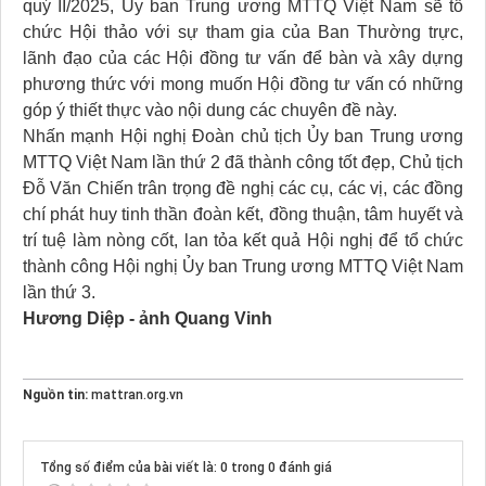
quý II/2025, Ủy ban Trung ương MTTQ Việt Nam sẽ tổ
chức Hội thảo với sự tham gia của Ban Thường trực,
lãnh đạo của các Hội đồng tư vấn để bàn và xây dựng
phương thức với mong muốn Hội đồng tư vấn có những
góp ý thiết thực vào nội dung các chuyên đề này.
Nhấn mạnh Hội nghị Đoàn chủ tịch Ủy ban Trung ương
MTTQ Việt Nam lần thứ 2 đã thành công tốt đẹp, Chủ tịch
Đỗ Văn Chiến trân trọng đề nghị các cụ, các vị, các đồng
chí phát huy tinh thần đoàn kết, đồng thuận, tâm huyết và
trí tuệ làm nòng cốt, lan tỏa kết quả Hội nghị để tổ chức
thành công Hội nghị Ủy ban Trung ương MTTQ Việt Nam
lần thứ 3.
Hương Diệp - ảnh Quang Vinh
Nguồn tin:
mattran.org.vn
Tổng số điểm của bài viết là: 0 trong 0 đánh giá