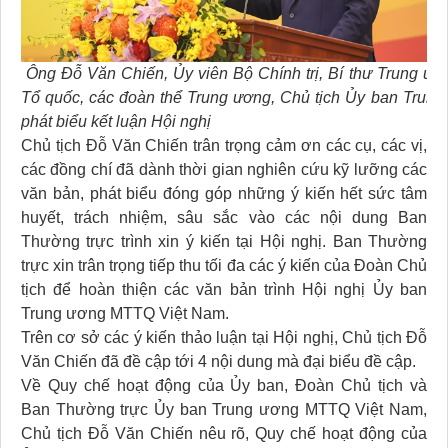
Ông Đỗ Văn Chiến, Ủy viên Bộ Chính trị, Bí thư Trung ươ
Tổ quốc, các đoàn thể Trung ương, Chủ tịch Ủy ban Trung
phát biểu kết luận Hội nghị
Chủ tịch Đỗ Văn Chiến trân trọng cảm ơn các cụ, các vị,
các đồng chí đã dành thời gian nghiên cứu kỹ lưỡng các
văn bản, phát biểu đóng góp những ý kiến hết sức tâm
huyết, trách nhiệm, sâu sắc vào các nội dung Ban
Thường trực trình xin ý kiến tại Hội nghị. Ban Thường
trực xin trân trọng tiếp thu tối đa các ý kiến của Đoàn Chủ
tịch để hoàn thiện các văn bản trình Hội nghị Ủy ban
Trung ương MTTQ Việt Nam.
Trên cơ sở các ý kiến thảo luận tại Hội nghị, Chủ tịch Đỗ
Văn Chiến đã đề cập tới 4 nội dung mà đại biểu đề cập.
Về Quy chế hoạt động của Ủy ban, Đoàn Chủ tịch và
Ban Thường trực Ủy ban Trung ương MTTQ Việt Nam,
Chủ tịch Đỗ Văn Chiến nêu rõ, Quy chế hoạt động của