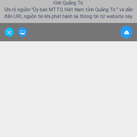
tỉnh Quảng Trị
Ghi rõ nguồn "Ủy ban MTTQ Việt Nam tỉnh Quảng Trị " và dẫn
đến URL nguồn tin khi phát hành lại thông tin từ website này.