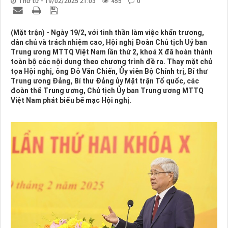
Thứ tư - 19/02/2025 21:03
455
0
(Mặt trận) - Ngày 19/2, với tinh thần làm việc khẩn trương,
dân chủ và trách nhiệm cao, Hội nghị Đoàn Chủ tịch Uỷ ban
Trung ương MTTQ Việt Nam lần thứ 2, khoá X đã hoàn thành
toàn bộ các nội dung theo chương trình đề ra. Thay mặt chủ
tọa Hội nghị, ông Đỗ Văn Chiến, Ủy viên Bộ Chính trị, Bí thư
Trung ương Đảng, Bí thư Đảng ủy Mặt trận Tổ quốc, các
đoàn thể Trung ương, Chủ tịch Ủy ban Trung ương MTTQ
Việt Nam phát biểu bế mạc Hội nghị.