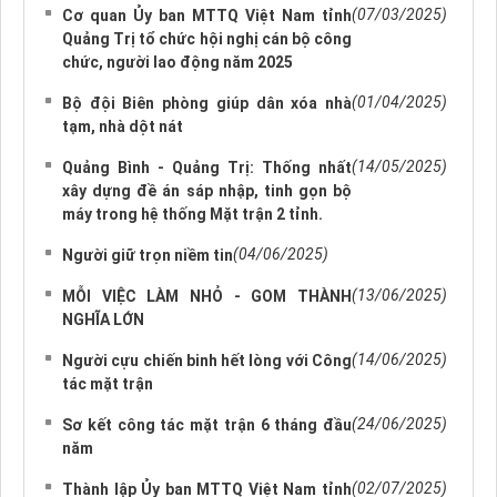
(07/03/2025)
Cơ quan Ủy ban MTTQ Việt Nam tỉnh
Quảng Trị tổ chức hội nghị cán bộ công
chức, người lao động năm 2025
(01/04/2025)
Bộ đội Biên phòng giúp dân xóa nhà
tạm, nhà dột nát
(14/05/2025)
Quảng Bình - Quảng Trị: Thống nhất
xây dựng đề án sáp nhập, tinh gọn bộ
máy trong hệ thống Mặt trận 2 tỉnh.
(04/06/2025)
Người giữ trọn niềm tin
(13/06/2025)
MỖI VIỆC LÀM NHỎ - GOM THÀNH
NGHĨA LỚN
(14/06/2025)
Người cựu chiến binh hết lòng với Công
tác mặt trận
(24/06/2025)
Sơ kết công tác mặt trận 6 tháng đầu
năm
(02/07/2025)
Thành lập Ủy ban MTTQ Việt Nam tỉnh