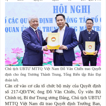
Chủ tịch UBTƯ MTTQ Việt Nam Đỗ Văn Chiến trao Quyết
định cho ông Trương Thành Trung, Tổng Biên tập Báo Đại
đoàn kết.
Căn cứ vào cơ cấu tổ chức bộ máy của Quyết định
số 217-QĐ/TW, ông Đỗ Văn Chiến, Ủy viên Bộ
Chính trị, Bí thư Trung ương Đảng, Chủ tịch UBTƯ
MTTQ Việt Nam đã trao Quyết định Trưởng Ban,