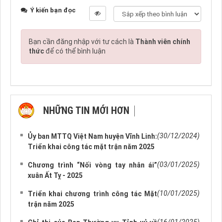
Ý kiến bạn đọc
Bạn cần đăng nhập với tư cách là
Thành viên chính
thức
để có thể bình luận
NHỮNG TIN MỚI HƠN
NHỮNG TIN CŨ HƠN
(30/12/2024)
Ủy ban MTTQ Việt Nam huyện Vĩnh Linh:
Triển khai công tác mặt trận năm 2025
(03/01/2025)
Chương trình “Nối vòng tay nhân ái”
xuân Ất Tỵ - 2025
(10/01/2025)
Triển khai chương trình công tác Mặt
trận năm 2025