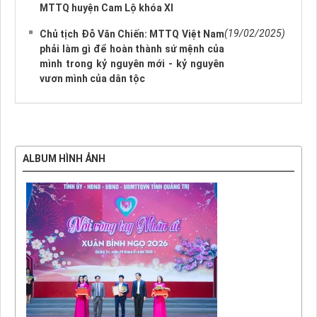
MTTQ huyện Cam Lộ khóa XI
(19/02/2025)
Chủ tịch Đỗ Văn Chiến: MTTQ Việt Nam
phải làm gì để hoàn thành sứ mệnh của
mình trong kỷ nguyên mới - kỷ nguyên
vươn mình của dân tộc
ALBUM HÌNH ẢNH