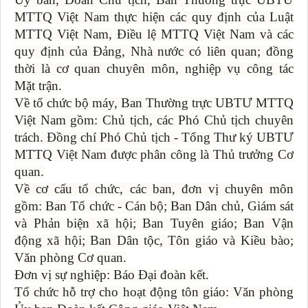
MTTQ Việt Nam thực hiện các quy định của Luật
MTTQ Việt Nam, Điều lệ MTTQ Việt Nam và các
quy định của Đảng, Nhà nước có liên quan; đồng
thời là cơ quan chuyên môn, nghiệp vụ công tác
Mặt trận.
Về tổ chức bộ máy, Ban Thường trực UBTƯ MTTQ
Việt Nam gồm: Chủ tịch, các Phó Chủ tịch chuyên
trách. Đồng chí Phó Chủ tịch - Tổng Thư ký UBTƯ
MTTQ Việt Nam được phân công là Thủ trưởng Cơ
quan.
Về cơ cấu tổ chức, các ban, đơn vị chuyên môn
gồm: Ban Tổ chức - Cán bộ; Ban Dân chủ, Giám sát
và Phản biện xã hội; Ban Tuyên giáo; Ban Vận
động xã hội; Ban Dân tộc, Tôn giáo và Kiều bào;
Văn phòng Cơ quan.
Đơn vị sự nghiệp: Báo Đại đoàn kết.
Tổ chức hỗ trợ cho hoạt động tôn giáo: Văn phòng