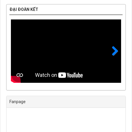
ĐẠI ĐOÀN KẾT
Next
Fanpage