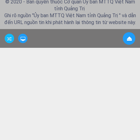
© 2020 - Bản quyền thuộc Cơ quan Ủy ban MTTQ Việt Nam
tỉnh Quảng Trị
Ghi rõ nguồn "Ủy ban MTTQ Việt Nam tỉnh Quảng Trị " và dẫn
đến URL nguồn tin khi phát hành lại thông tin từ website này.