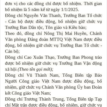
đơn vị cho các đồng chí được bổ nhiệm. Thời gian
bổ nhiệm là 5 năm kể từ ngày 1/1/2025.
Đồng chí Nguyễn Văn Thanh, Trưởng Ban Tổ chức
- Cán bộ được điều động, bổ nhiệm giữ chức vụ
Trưởng Ban Dân tộc, Tôn giáo và Kiều bào;
Theo đó, đồng chí Nông Thị Mai Huyền, Chánh
Văn phòng Đảng đoàn MTTQ Việt Nam được điều
động, bổ nhiệm giữ chức vụ Trưởng Ban Tổ chức -
Cán bộ;
Đồng chí Cao Xuân Thạo, Trưởng Ban Phong trào
được bổ nhiệm giữ chức vụ Trưởng Ban Vận động
xã hội
(Theo tên gọi mới);
Đồng chí Vũ Thành Nam, Tổng Biên tập Báo
Người Công giáo Việt Nam được điều động, bổ
nhiệm, giữ chức vụ Chánh Văn phòng Ủy ban Đoàn
kết Công giáo Việt Nam;
Đồng chí Trương Thành Trung, Tổng Biên tập Tạp
chí Mặt trận được điều động, bổ nhiệm, giữ chức vụ