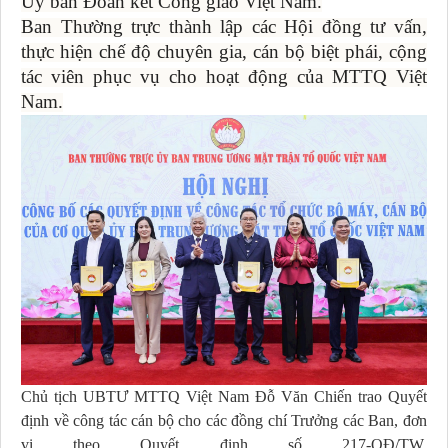
Ủy ban Đoàn kết Công giáo Việt Nam.
Ban Thường trực thành lập các Hội đồng tư vấn,
thực hiện chế độ chuyên gia, cán bộ biệt phái, cộng
tác viên phục vụ cho hoạt động của MTTQ Việt
Nam.
Chủ tịch UBTƯ MTTQ Việt Nam Đỗ Văn Chiến trao Quyết
định về công tác cán bộ cho các đồng chí Trưởng các Ban, đơn
vị theo Quyết định số 217-QĐ/TW.