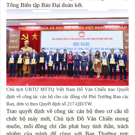
Tổng Biên tập Báo Đại đoàn kết.
Chủ tịch UBTƯ MTTQ Việt Nam Đỗ Văn Chiến trao Quyết
định về công tác cán bộ cho các đồng chí Phó Trưởng Ban các
Ban, đơn vị theo Quyết định số 217-QĐ/TW.
Trao quyết định về công tác cán bộ theo cơ cấu tổ
chức bộ máy mới, Chủ tịch Đỗ Văn Chiến mong
muốn, mỗi đồng chí cần phát huy tinh thần, trách
nhiệm của mình để cùng với Ban Thường trực