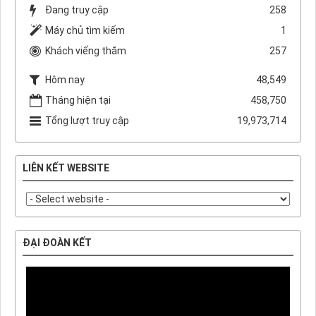
Đang truy cập
258
Máy chủ tìm kiếm
1
Khách viếng thăm
257
Hôm nay
48,549
Tháng hiện tại
458,750
Tổng lượt truy cập
19,973,714
LIÊN KẾT WEBSITE
ĐẠI ĐOÀN KẾT