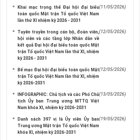
(11/05/2026)
Khai mạc trọng thể Đại hội đại biểu
toàn quốc Mặt trận Tổ quốc Việt Nam
lần thứ XI nhiệm kỳ 2026 - 2031
(12/05/2026)
Tuyên truyền trong cán bộ, đoàn viên,
hội viên và các tầng lớp Nhân dân về
kết quả Đại hội đại biểu toàn quốc Mặt
trận Tổ quốc Việt Nam lần thứ XI, nhiệm
kỳ 2026 - 2031
(12/05/2026)
Bế mạc Đại hội đại biểu toàn quốc Mặt
trận Tổ quốc Việt Nam lần thứ XI, nhiệm
kỳ 2026-2031
(13/05/2026)
INFOGRAPHIC: Chủ tịch và các Phó Chủ
tịch Ủy ban Trung ương MTTQ Việt
Nam khóa XI, nhiệm kỳ 2026-2031
(19/05/2026)
Danh sách 397 vị là Ủy viên Ủy ban
Trung ương Mặt trận Tổ quốc Việt Nam
khóa XI, nhiệm kỳ 2026-2031