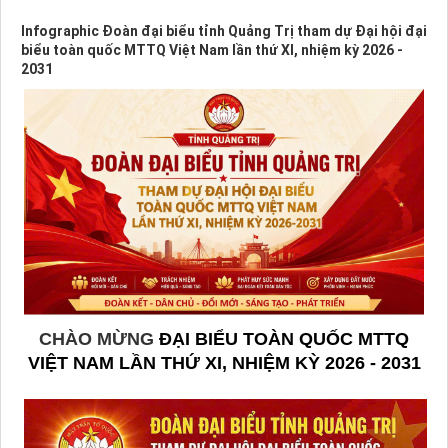
Infographic Đoàn đại biểu tỉnh Quảng Trị tham dự Đại hội đại
biểu toàn quốc MTTQ Việt Nam lần thứ XI, nhiệm kỳ 2026 -
2031
CHÀO MỪNG
ĐẠI BIỂU TOÀN QUỐC MTTQ
VIỆT NAM LẦN THỨ XI, NHIỆM KỲ 2026 - 2031