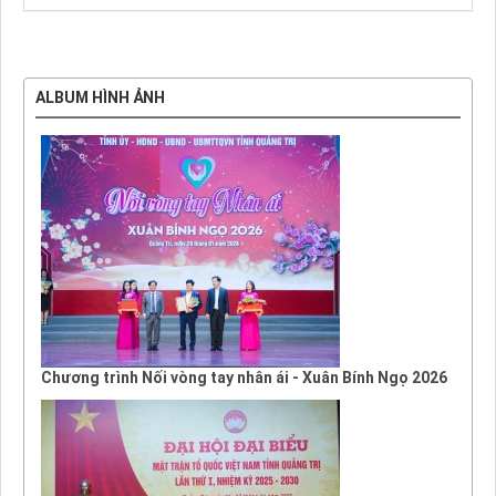
ALBUM HÌNH ẢNH
Chương trình Nối vòng tay nhân ái - Xuân Bính Ngọ 2026