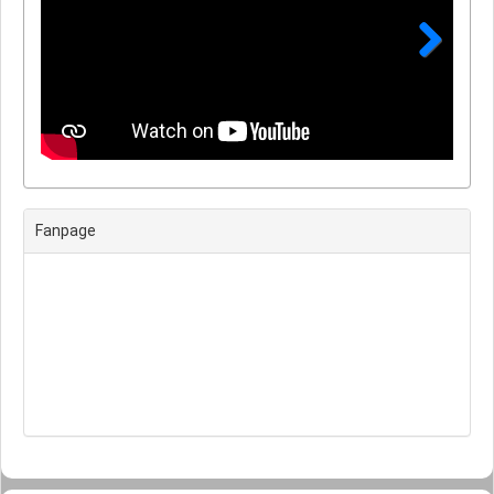
Next
Fanpage