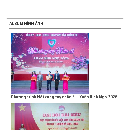
ALBUM HÌNH ẢNH
Chương trình Nối vòng tay nhân ái - Xuân Bính Ngọ 2026