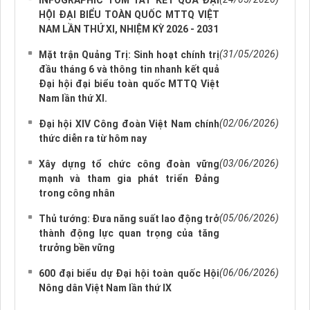
INFOGRAPHIC TÓM TẮT KẾT QUẢ ĐẠI
HỘI ĐẠI BIỂU TOÀN QUỐC MTTQ VIỆT
NAM LẦN THỨ XI, NHIỆM KỲ 2026 - 2031
(31/05/2026)
Mặt trận Quảng Trị: Sinh hoạt chính trị
đầu tháng 6 và thông tin nhanh kết quả
Đại hội đại biểu toàn quốc MTTQ Việt
Nam lần thứ XI.
(02/06/2026)
Đại hội XIV Công đoàn Việt Nam chính
thức diễn ra từ hôm nay
(03/06/2026)
Xây dựng tổ chức công đoàn vững
mạnh và tham gia phát triển Đảng
trong công nhân
(05/06/2026)
Thủ tướng: Đưa năng suất lao động trở
thành động lực quan trọng của tăng
trưởng bền vững
(06/06/2026)
600 đại biểu dự Đại hội toàn quốc Hội
Nông dân Việt Nam lần thứ IX