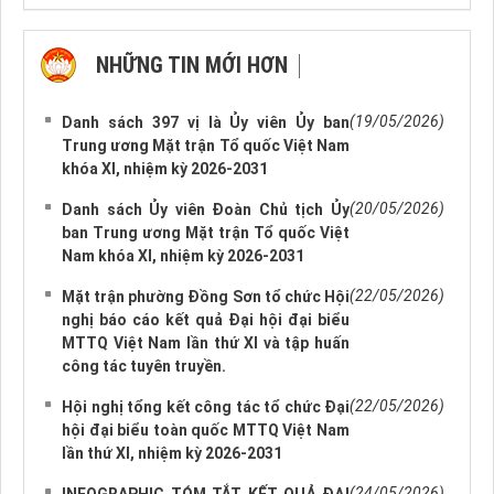
NHỮNG TIN MỚI HƠN
NHỮNG TIN CŨ HƠN
(19/05/2026)
Danh sách 397 vị là Ủy viên Ủy ban
Trung ương Mặt trận Tổ quốc Việt Nam
khóa XI, nhiệm kỳ 2026-2031
(20/05/2026)
Danh sách Ủy viên Đoàn Chủ tịch Ủy
ban Trung ương Mặt trận Tổ quốc Việt
Nam khóa XI, nhiệm kỳ 2026-2031
(22/05/2026)
Mặt trận phường Đồng Sơn tổ chức Hội
nghị báo cáo kết quả Đại hội đại biểu
MTTQ Việt Nam lần thứ XI và tập huấn
công tác tuyên truyền.
(22/05/2026)
Hội nghị tổng kết công tác tổ chức Đại
hội đại biểu toàn quốc MTTQ Việt Nam
lần thứ XI, nhiệm kỳ 2026-2031
(24/05/2026)