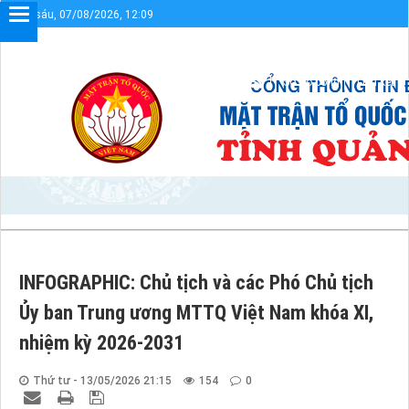
Thứ sáu, 07/08/2026, 12:09
Sơ đồ cổng
Liên kết
INFOGRAPHIC: Chủ tịch và các Phó Chủ tịch
Ủy ban Trung ương MTTQ Việt Nam khóa XI,
nhiệm kỳ 2026-2031
Thứ tư - 13/05/2026 21:15
154
0