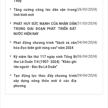
Thủy
(26/03/2024)
Tăng cường công tác dân vận trong
tình hình mới
(31/03/2024)
PHÁT HUY SỨC MẠNH CỦA NHÂN DÂN
TRONG GIAI ĐOẠN PHÁT TRIỂN ĐẤT
NƯỚC HIỆN NAY
(04/04/2024)
Phát động chương trình "Sách và văn
hóa đọc biên giới vùng cao" năm 2024
(06/04/2024)
Kỷ niệm lần thứ 117 ngày sinh Tổng Bí
thư Lê Duẩn 7/4 (1907- 2024): “Khắc ghi
tên người - Bác Ba Lê Duẩn”
(09/04/2024)
Tạo động lực thúc đẩy chương trình
xây dựng nông thôn mới ở các địa
phương