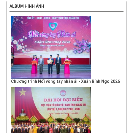
ALBUM HÌNH ẢNH
Chương trình Nối vòng tay nhân ái - Xuân Bính Ngọ 2026