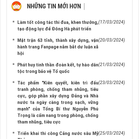
NHỮNG TIN MỚI HƠN
NHỮNG TIN CŨ HƠN
(17/03/2024)
Làm tốt công tác thi đua, khen thưởng,
tạo động lực để Đông Hà phát triển
(20/03/2024)
Mặt trận 63 tỉnh, thành xây dựng, vận
hành trang Fanpage nắm bắt dư luận xã
hội
(21/03/2024)
Phát huy tinh thần đoàn kết, tự hào dân
tộc trong bảo vệ Tổ quốc
(23/03/2024)
Tác phẩm "Kiên quyết, kiên trì đấu
tranh phòng, chống tham nhũng, tiêu
cực, góp phần xây dựng Đảng và Nhà
nước ta ngày càng trong sạch, vững
mạnh" của Tổng Bí thư Nguyễn Phú
Trọng là cẩm nang trong phòng, chống
tham nhũng, tiêu cực
(25/03/2024)
Triển khai thi công Cảng nước sâu Mỹ