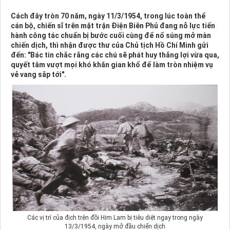
Cách đây tròn 70 năm, ngày 11/3/1954, trong lúc toàn thể
cán bộ, chiến sĩ trên mặt trận Ðiện Biên Phủ đang nỗ lực tiến
hành công tác chuẩn bị bước cuối cùng để nổ súng mở màn
chiến dịch, thì nhận được thư của Chủ tịch Hồ Chí Minh gửi
đến: "Bác tin chắc rằng các chú sẽ phát huy thắng lợi vừa qua,
quyết tâm vượt mọi khó khăn gian khổ để làm tròn nhiệm vụ
vẻ vang sắp tới".
Các vị trí của địch trên đồi Him Lam bị tiêu diệt ngay trong ngày
13/3/1954, ngày mở đầu chiến dịch