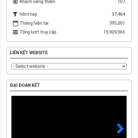
Khách viếng thăm
107
Hôm nay
37,464
Tháng hiện tại
395,001
Tổng lượt truy cập
19,909,965
LIÊN KẾT WEBSITE
ĐẠI ĐOÀN KẾT
Next