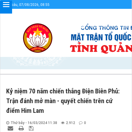
Thứ sáu, 07/08/2026, 08:55
hào mừng bạn đến với Cổng thông tin điện tử UBMTTQVN tỉnh Quảng 
Sơ đồ cổng
Liên kết
Kỷ niệm 70 năm chiến thắng Điện Biên Phủ:
Trận đánh mở màn - quyết chiến trên cứ
điểm Him Lam
Thứ bảy - 16/03/2024 11:38
2.912
0