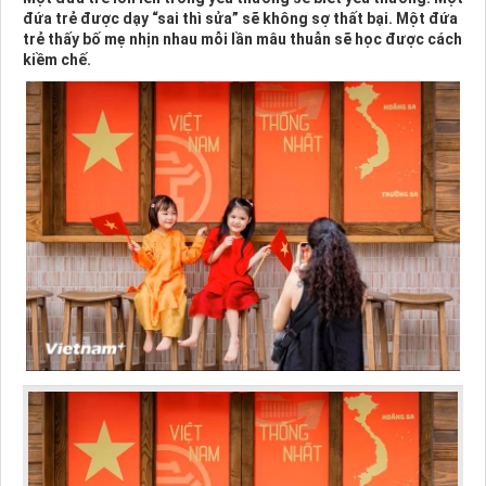
đứa trẻ được dạy “sai thì sửa” sẽ không sợ thất bại. Một đứa
trẻ thấy bố mẹ nhịn nhau mỗi lần mâu thuẫn sẽ học được cách
kiềm chế.