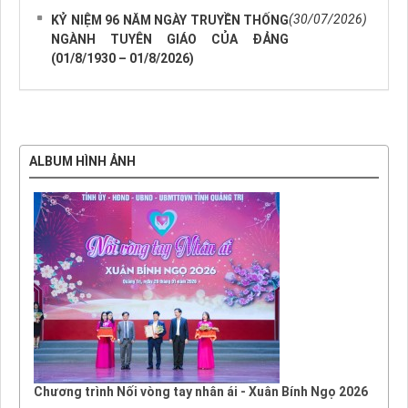
(30/07/2026)
KỶ NIỆM 96 NĂM NGÀY TRUYỀN THỐNG
NGÀNH TUYÊN GIÁO CỦA ĐẢNG
(01/8/1930 – 01/8/2026)
ALBUM HÌNH ẢNH
Chương trình Nối vòng tay nhân ái - Xuân Bính Ngọ 2026