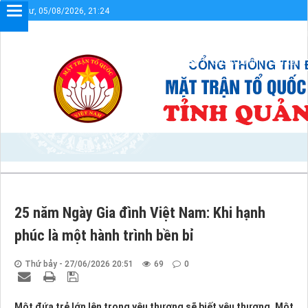
Thứ tư, 05/08/2026, 21:24
Chào mừng bạn đến với Cổng thông tin điện tử
Sơ đồ cổng
Liên kết
25 năm Ngày Gia đình Việt Nam: Khi hạnh
phúc là một hành trình bền bỉ
Thứ bảy - 27/06/2026 20:51
69
0
Một đứa trẻ lớn lên trong yêu thương sẽ biết yêu thương. Một