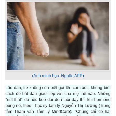
(Ảnh minh họa: Nguồn AFP)
Lâu dần, trẻ không còn biết gọi tên cảm xúc, không biết
cách để bắt đầu giao tiếp với cha mẹ thế nào. Những
"nút thắt" đó nếu kéo dài đến tuổi dậy thì, khi hormone
bùng nổ, theo Thạc sỹ tâm lý Nguyễn Thị Lương (Trung
tâm Tham vấn Tâm lý MindCare): "Chúng chỉ có hai