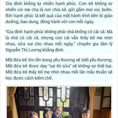
Gia đình không tự nhiên hạnh phúc. Con trẻ không tự
nhiên coi mẹ cha là nơi chia sẻ, gửi gắm mọi vui, buồn.
Bởi hạnh phúc là kết quả của một hành trình bền bỉ giáo
dưỡng, bao dung, đồng hành với con mỗi ngày.
“Gia đình hạnh phúc không phải nhà không có cãi vã. Mà
là nhà có cãi vã, nhưng con cái vẫn thấy bố mẹ nhịn
nhau, sửa sai cho nhau mỗi ngày,” chuyên gia tâm lý
Nguyễn Thị Lương khẳng định.
Một đứa trẻ lớn lên trong yêu thương sẽ biết yêu thương.
Một đứa trẻ được dạy “sai thì sửa” sẽ không sợ thất bại.
Một đứa trẻ thấy bố mẹ nhịn nhau mỗi lần mâu thuẫn sẽ
học được cách kiềm chế.