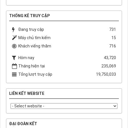
THỐNG KÊ TRUY CẬP
Đang truy cập
731
Máy chủ tìm kiếm
15
Khách viếng thăm
716
Hôm nay
43,720
Tháng hiện tại
235,069
Tổng lượt truy cập
19,750,033
LIÊN KẾT WEBSITE
ĐẠI ĐOÀN KẾT