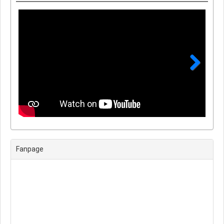
Next
Fanpage