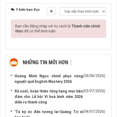
Ý kiến bạn đọc
Bạn cần đăng nhập với tư cách là
Thành viên chính
thức
để có thể bình luận
NHỮNG TIN MỚI HƠN
NHỮNG TIN CŨ HƠN
(28/06/2026)
Hoàng Minh Ngọc chinh phục vòng
nguyệt quế English Mastery 2026
(03/07/2026)
Rà soát, hoàn thiện từng hạng mục bảo
đảm cho Lễ hội Vì hoà bình năm 2026
diễn ra thành công
(04/07/2026)
'Từ ký ức đến tương lai-Quảng Trị vì