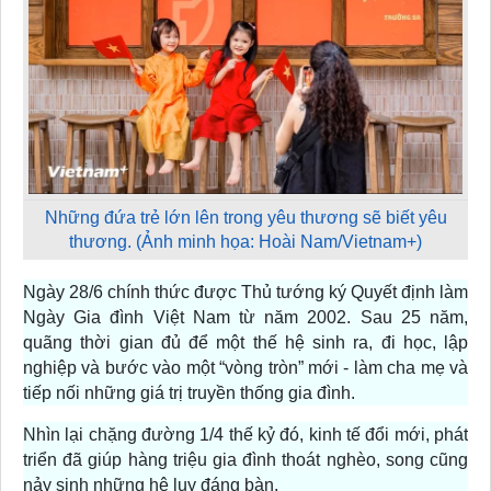
Những đứa trẻ lớn lên trong yêu thương sẽ biết yêu
thương. (Ảnh minh họa: Hoài Nam/Vietnam+)
Ngày 28/6 chính thức được Thủ tướng ký Quyết định làm
Ngày Gia đình Việt Nam từ năm 2002. Sau 25 năm,
quãng thời gian đủ để một thế hệ sinh ra, đi học, lập
nghiệp và bước vào một “vòng tròn” mới - làm cha mẹ và
tiếp nối những giá trị truyền thống gia đình.
Nhìn lại chặng đường 1/4 thế kỷ đó, kinh tế đổi mới, phát
triển đã giúp hàng triệu gia đình thoát nghèo, song cũng
nảy sinh những hệ lụy đáng bàn.