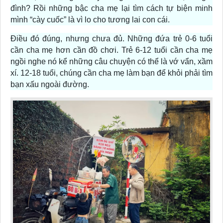
đình? Rồi những bậc cha mẹ lại tìm cách tự biện minh
mình “cày cuốc” là vì lo cho tương lai con cái.
Điều đó đúng, nhưng chưa đủ. Những đứa trẻ 0-6 tuổi
cần cha mẹ hơn cần đồ chơi. Trẻ 6-12 tuổi cần cha mẹ
ngồi nghe nó kể những câu chuyện có thể là vớ vẩn, xầm
xí. 12-18 tuổi, chúng cần cha mẹ làm bạn để khỏi phải tìm
bạn xấu ngoài đường.