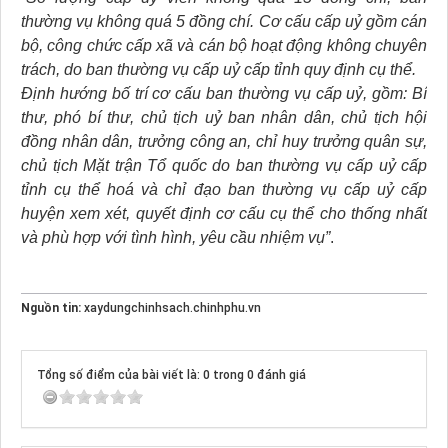
thường vụ không quá 5 đồng chí. Cơ cấu cấp uỷ gồm cán
bộ, công chức cấp xã và cán bộ hoạt động không chuyên
trách, do ban thường vụ cấp uỷ cấp tỉnh quy định cụ thể.
Định hướng bố trí cơ cấu ban thường vụ cấp uỷ, gồm: Bí
thư, phó bí thư, chủ tịch uỷ ban nhân dân, chủ tịch hội
đồng nhân dân, trưởng công an, chỉ huy trưởng quân sự,
chủ tịch Mặt trận Tổ quốc do ban thường vụ cấp uỷ cấp
tỉnh cụ thể hoá và chỉ đạo ban thường vụ cấp uỷ cấp
huyện xem xét, quyết định cơ cấu cụ thể cho thống nhất
và phù hợp với tình hình, yêu cầu nhiệm vụ”
.
Nguồn tin:
xaydungchinhsach.chinhphu.vn
Tổng số điểm của bài viết là: 0 trong 0 đánh giá