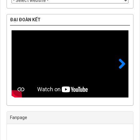
ĐẠI ĐOÀN KẾT
Next
Fanpage