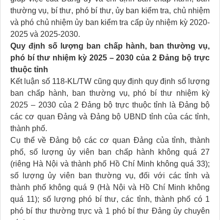
thường vụ, bí thư, phó bí thư, ủy ban kiểm tra, chủ nhiệm
và phó chủ nhiệm ủy ban kiểm tra cấp ủy nhiệm kỳ 2020-
2025 và 2025-2030.
Quy định số lượng ban chấp hành, ban thường vụ,
phó bí thư nhiệm kỳ 2025 – 2030 của 2 Đảng bộ trực
thuộc tỉnh
Kết luận số 118-KL/TW cũng quy định quy định số lượng
ban chấp hành, ban thường vụ, phó bí thư nhiệm kỳ
2025 – 2030 của 2 Đảng bộ trực thuộc tỉnh là Đảng bộ
các cơ quan Đảng và Đảng bộ UBND tỉnh của các tỉnh,
thành phố.
Cụ thể về Đảng bộ các cơ quan Đảng của tỉnh, thành
phố, số lượng ủy viên ban chấp hành không quá 27
(riêng Hà Nội và thành phố Hồ Chí Minh không quá 33);
số lượng ủy viên ban thường vụ, đối với các tỉnh và
thành phố không quá 9 (Hà Nội và Hồ Chí Minh không
quá 11); số lượng phó bí thư, các tỉnh, thành phố có 1
phó bí thư thường trực và 1 phó bí thư Đảng ủy chuyên