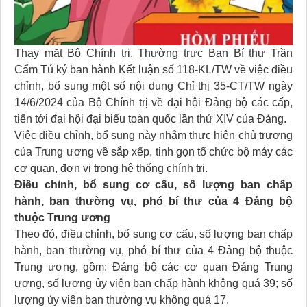
Thay mặt Bộ Chính trị, Thường trực Ban Bí thư Trần
Cẩm Tú ký ban hành Kết luận số 118-KL/TW về việc điều
chỉnh, bổ sung một số nội dung Chỉ thị 35-CT/TW ngày
14/6/2024 của Bộ Chính trị về đại hội Đảng bộ các cấp,
tiến tới đại hội đại biểu toàn quốc lần thứ XIV của Đảng.
Việc điều chỉnh, bổ sung này nhằm thực hiện chủ trương
của Trung ương về sắp xếp, tinh gọn tổ chức bộ máy các
cơ quan, đơn vị trong hệ thống chính trị.
Điều chỉnh, bổ sung cơ cấu, số lượng ban chấp
hành, ban thường vụ, phó bí thư của 4 Đảng bộ
thuộc Trung ương
Theo đó, điều chỉnh, bổ sung cơ cấu, số lượng ban chấp
hành, ban thường vụ, phó bí thư của 4 Đảng bộ thuộc
Trung ương, gồm: Đảng bộ các cơ quan Đảng Trung
ương, số lượng ủy viên ban chấp hành không quá 39; số
lượng ủy viên ban thường vụ không quá 17.