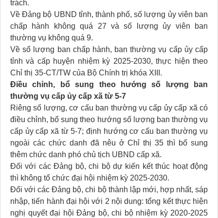
trách.
Về Đảng bộ UBND tỉnh, thành phố, số lượng ủy viên ban
chấp hành không quá 27 và số lượng ủy viên ban
thường vụ không quá 9.
Về số lượng ban chấp hành, ban thường vụ cấp ủy cấp
tỉnh và cấp huyện nhiệm kỳ 2025-2030, thực hiện theo
Chỉ thị 35-CT/TW của Bộ Chính trị khóa XIII.
Điều chỉnh, bổ sung theo hướng số lượng ban
thường vụ cấp ủy cấp xã từ 5-7
Riêng số lượng, cơ cấu ban thường vụ cấp ủy cấp xã có
điều chỉnh, bổ sung theo hướng số lượng ban thường vụ
cấp ủy cấp xã từ 5-7; định hướng cơ cấu ban thường vụ
ngoài các chức danh đã nêu ở Chỉ thị 35 thì bổ sung
thêm chức danh phó chủ tịch UBND cấp xã.
Đối với các Đảng bộ, chi bộ dự kiến kết thúc hoạt động
thì không tổ chức đại hội nhiệm kỳ 2025-2030.
Đối với các Đảng bộ, chi bộ thành lập mới, hợp nhất, sáp
nhập, tiến hành đại hội với 2 nội dung: tổng kết thực hiện
nghị quyết đại hội Đảng bộ, chi bộ nhiệm kỳ 2020-2025