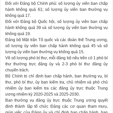
Đối với Đảng bộ Chính phủ: số lượng ủy viên ban chấp
hành không quá 61; số lượng ủy viên ban thường vụ
không quá 17.
Đối với Đảng bộ Quốc hội, số lượng ủy viên ban chấp
hành không quá 39 và số lượng ủy viên ban thường vụ
không quá 19.
Đảng bộ Mặt trận Tổ quốc và các đoàn thể Trung ương,
số lượng ủy viên ban chấp hành không quá 45 và số
lượng ủy viên ban thường vụ không quá 15.
Về số lượng phó bí thư, mỗi đảng bộ nêu trên có 1 phó bí
thư thường trực đảng ủy và 2-3 phó bí thư đảng ủy
chuyên trách.
Bộ Chính trị chỉ định ban chấp hành, ban thường vụ, bí
thư, phó bí thư, ủy ban kiểm tra, chủ nhiệm và phó chủ
nhiệm ủy ban kiểm tra các đảng ủy trực thuộc Trung
ương nhiệm kỳ 2020-2025 và 2025-2030.
Ban thường vụ đảng ủy trực thuộc Trung ương quyết
định thành lập tổ chức Đảng các cơ quan tham mưu,
giúp việc của Đảng ủy và chỉ định ban chấp hành, ban