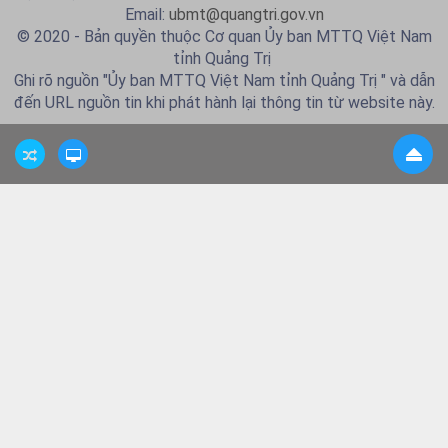
Email:
ubmt@quangtri.gov.vn
© 2020 - Bản quyền thuộc Cơ quan Ủy ban MTTQ Việt Nam
tỉnh Quảng Trị
Ghi rõ nguồn "Ủy ban MTTQ Việt Nam tỉnh Quảng Trị " và dẫn
đến URL nguồn tin khi phát hành lại thông tin từ website này.