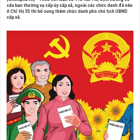
cấu ban thường vụ cấp ủy cấp xã, ngoài các chức danh đã nêu
ở Chỉ thị 35 thì bổ sung thêm chức danh phó chủ tịch UBND
cấp xã.